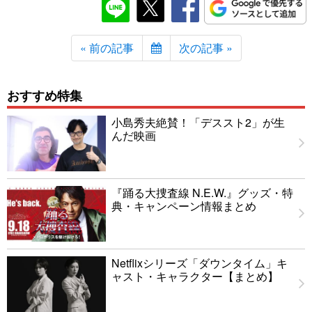
« 前の記事
次の記事 »
おすすめ特集
小島秀夫絶賛！「デススト2」が生
んだ映画
『踊る大捜査線 N.E.W.』グッズ・特
典・キャンペーン情報まとめ
Netflixシリーズ「ダウンタイム」キ
ャスト・キャラクター【まとめ】