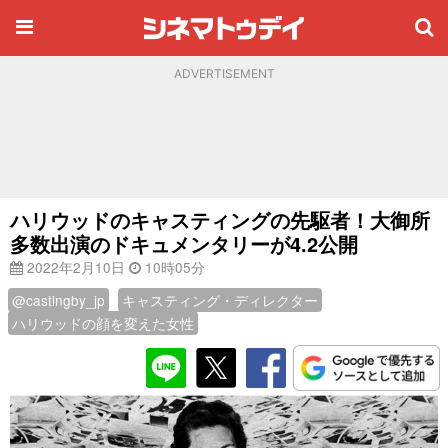
ADVERTISEMENT
ハリウッドのキャスティングの先駆者！大御所
多数出演のドキュメンタリーが4.2公開
2022年2月10日
10時05分
@castingby_jp
キャスティング・ディレクター
ハリウッドの顔を変えた女性