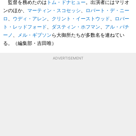
監督を務めたのは
トム・ドナヒュー
。出演者にはマリオ
ンのほか、
マーティン・スコセッシ
、
ロバート・デ・ニー
ロ
、
ウディ・アレン
、
クリント・イーストウッド
、
ロバー
ト・レッドフォード
、
ダスティン・ホフマン
、
アル・パチ
ーノ
、
メル・ギブソン
ら大御所たちが多数名を連ねてい
る。（編集部・吉田唯）
ADVERTISEMENT