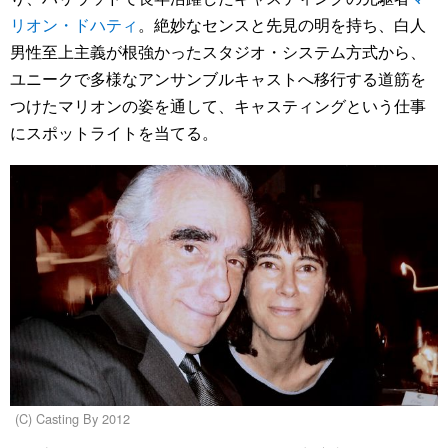
リオン・ドハティ
。絶妙なセンスと先見の明を持ち、白人
男性至上主義が根強かったスタジオ・システム方式から、
ユニークで多様なアンサンブルキャストへ移行する道筋を
つけたマリオンの姿を通して、キャスティングという仕事
にスポットライトを当てる。
(C) Casting By 2012