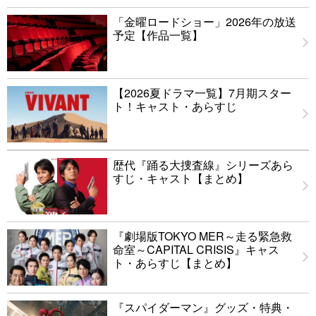
「金曜ロードショー」2026年の放送
予定【作品一覧】
【2026夏ドラマ一覧】7月期スター
ト！キャスト・あらすじ
歴代『踊る大捜査線』シリーズあら
すじ・キャスト【まとめ】
『劇場版TOKYO MER～走る緊急救
命室～CAPITAL CRISIS』キャス
ト・あらすじ【まとめ】
『スパイダーマン』グッズ・特典・