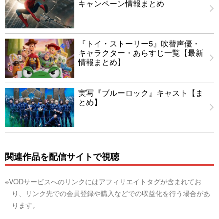
キャンペーン情報まとめ
『トイ・ストーリー5』吹替声優・
キャラクター・あらすじ一覧【最新
情報まとめ】
実写『ブルーロック』キャスト【ま
とめ】
関連作品を配信サイトで視聴
※VODサービスへのリンクにはアフィリエイトタグが含まれてお
り、リンク先での会員登録や購入などでの収益化を行う場合があ
ります。