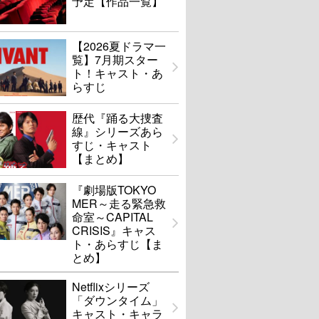
予定【作品一覧】
【2026夏ドラマ一
覧】7月期スター
ト！キャスト・あ
らすじ
歴代『踊る大捜査
線』シリーズあら
すじ・キャスト
【まとめ】
『劇場版TOKYO
MER～走る緊急救
命室～CAPITAL
CRISIS』キャス
ト・あらすじ【ま
とめ】
Netflixシリーズ
「ダウンタイム」
キャスト・キャラ