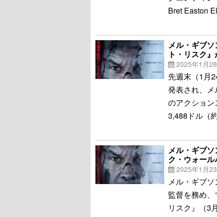
Bret East
メル・ギブソ
ト・リスク』
2025年1月2
先週末（1月
発表され、メ
のアクション
3,488ドル
メル・ギブソ
ク・ウォール
2025年1月2
メル・ギブソ
監督を務め、
リスク』（3