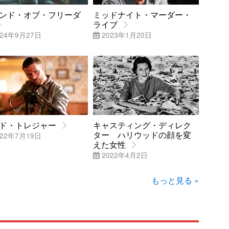
ンド・オブ・フリーダ
ミッドナイト・マーダー・
ライブ
24年9月27日
2023年1月20日
ド・トレジャー
キャスティング・ディレク
ター ハリウッドの顔を変
22年7月19日
えた女性
2022年4月2日
もっと見る »