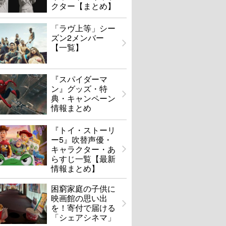
クター【まとめ】
「ラヴ上等」シー
ズン2メンバー
【一覧】
『スパイダーマ
ン』グッズ・特
典・キャンペーン
情報まとめ
『トイ・ストーリ
ー5』吹替声優・
キャラクター・あ
らすじ一覧【最新
情報まとめ】
困窮家庭の子供に
映画館の思い出
を！寄付で届ける
「シェアシネマ」