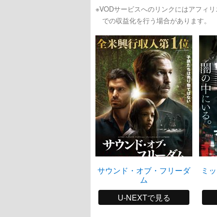
※VODサービスへのリンクにはアフィ
での収益化を行う場合があります。
サウンド・オブ・フリーダ
ミッ
ム
U-NEXTで見る