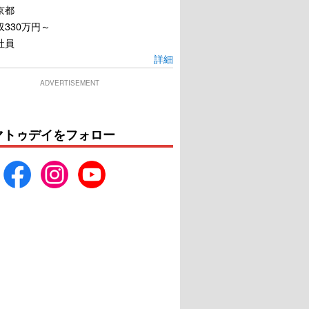
京都
330万円～
社員
詳細
ADVERTISEMENT
マトゥデイをフォロー