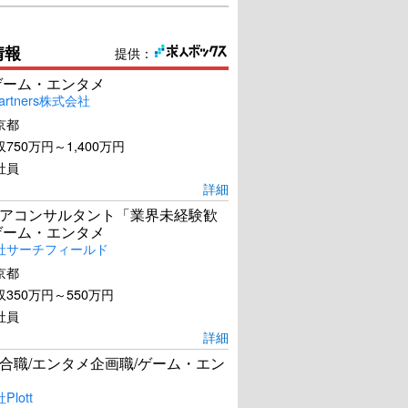
情報
提供：
ゲーム・エンタメ
artners株式会社
京都
750万円～1,400万円
社員
詳細
アコンサルタント「業界未経験歓
ゲーム・エンタメ
社サーチフィールド
京都
350万円～550万円
社員
詳細
合職/エンタメ企画職/ゲーム・エン
lott