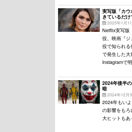
実写版「カウ
きているだけ
2025年1月1
Netflix
役、映画『ジ
役で知られる
で発生した大
Instagram
2024年後
暗
2024年12月
2024年も
の影響をもろ
大ヒットもあ