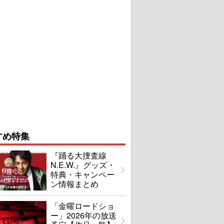
すめ特集
『踊る大捜査線
N.E.W.』グッズ・
特典・キャンペー
ン情報まとめ
「金曜ロードショ
ー」2026年の放送