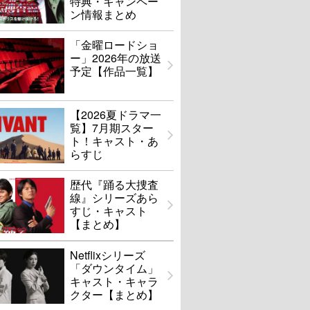
特典・キャンペー
ン情報まとめ
「金曜ロードショ
ー」2026年の放送
予定【作品一覧】
【2026夏ドラマ一
覧】7月期スター
ト！キャスト・あ
らすじ
歴代『踊る大捜査
線』シリーズあら
すじ・キャスト
【まとめ】
Netflixシリーズ
「ダウンタイム」
キャスト・キャラ
クター【まとめ】