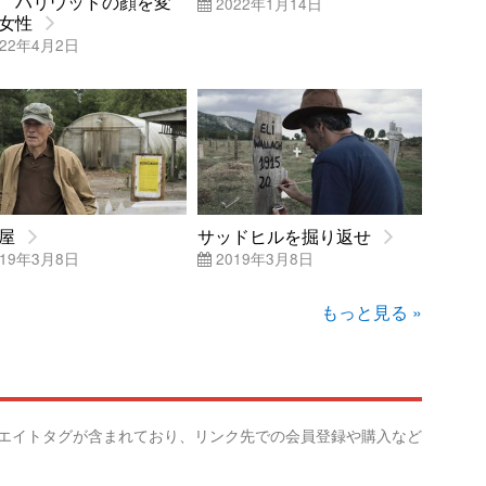
 ハリウッドの顔を変
2022年1月14日
女性
22年4月2日
屋
サッドヒルを掘り返せ
19年3月8日
2019年3月8日
もっと見る »
リエイトタグが含まれており、リンク先での会員登録や購入など