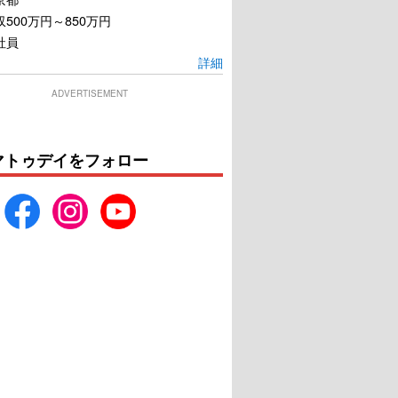
500万円～850万円
社員
詳細
ADVERTISEMENT
マトゥデイをフォロー