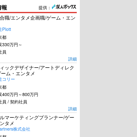
情報
提供：
合職/エンタメ企画職/ゲーム・エン
lott
京都
330万円～
社員
詳細
ィックデザイナー/アートディレク
ゲーム・エンタメ
社コリー
京都
400万円～800万円
員 / 契約社員
詳細
ルマーケティングプランナー/ゲー
ンタメ
artners株式会社
京都