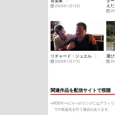
音楽家
ター
えた
2023年1月13日
20
リチャード・ジュエル
運び
2020年1月17日
20
関連作品を配信サイトで視聴
※VODサービスへのリンクにはアフィ
での収益化を行う場合があります。