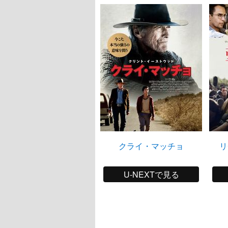
クライ・マッチョ
リ
U-NEXTで見る