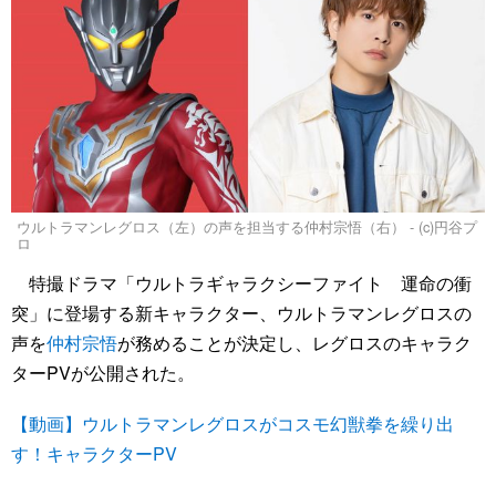
ウルトラマンレグロス（左）の声を担当する仲村宗悟（右） - (c)円谷プ
ロ
特撮ドラマ「ウルトラギャラクシーファイト 運命の衝
突」に登場する新キャラクター、ウルトラマンレグロスの
声を
仲村宗悟
が務めることが決定し、レグロスのキャラク
ターPVが公開された。
【動画】ウルトラマンレグロスがコスモ幻獣拳を繰り出
す！キャラクターPV