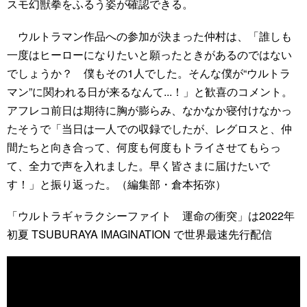
スモ幻獣拳をふるう姿が確認できる。
ウルトラマン作品への参加が決まった仲村は、「誰しも
一度はヒーローになりたいと願ったときがあるのではない
でしょうか？ 僕もその1人でした。そんな僕が“ウルトラ
マン”に関われる日が来るなんて...！」と歓喜のコメント。
アフレコ前日は期待に胸が膨らみ、なかなか寝付けなかっ
たそうで「当日は一人での収録でしたが、レグロスと、仲
間たちと向き合って、何度も何度もトライさせてもらっ
て、全力で声を入れました。早く皆さまに届けたいで
す！」と振り返った。（編集部・倉本拓弥）
「ウルトラギャラクシーファイト 運命の衝突」は2022年
初夏 TSUBURAYA IMAGINATION で世界最速先行配信