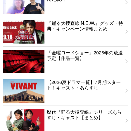
『踊る大捜査線 N.E.W.』グッズ・特
典・キャンペーン情報まとめ
「金曜ロードショー」2026年の放送
予定【作品一覧】
【2026夏ドラマ一覧】7月期スター
ト！キャスト・あらすじ
歴代『踊る大捜査線』シリーズあら
すじ・キャスト【まとめ】