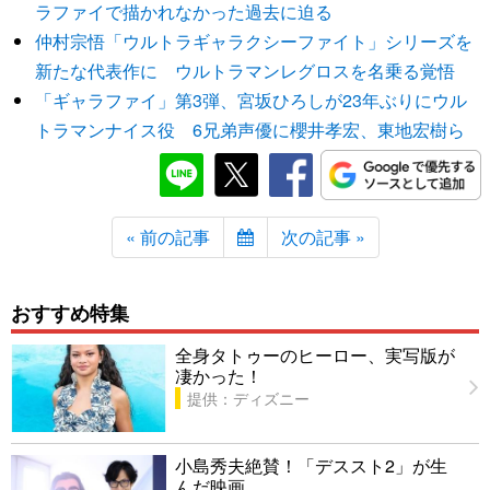
ラファイで描かれなかった過去に迫る
仲村宗悟「ウルトラギャラクシーファイト」シリーズを
新たな代表作に ウルトラマンレグロスを名乗る覚悟
「ギャラファイ」第3弾、宮坂ひろしが23年ぶりにウル
トラマンナイス役 6兄弟声優に櫻井孝宏、東地宏樹ら
« 前の記事
次の記事 »
おすすめ特集
全身タトゥーのヒーロー、実写版が
凄かった！
提供：ディズニー
小島秀夫絶賛！「デススト2」が生
んだ映画