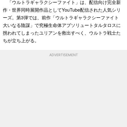
「ウルトラギャラクシーファイト」は、配信向け完全新
作・世界同時展開作品としてYouTube配信された人気シリ
ーズ。第3弾では、前作「ウルトラギャラクシーファイト
大いなる陰謀」で究極生命体アブソリュートタルタロスに
拐われてしまったユリアンを救出すべく、ウルトラ戦士た
ちが立ち上がる。
ADVERTISEMENT