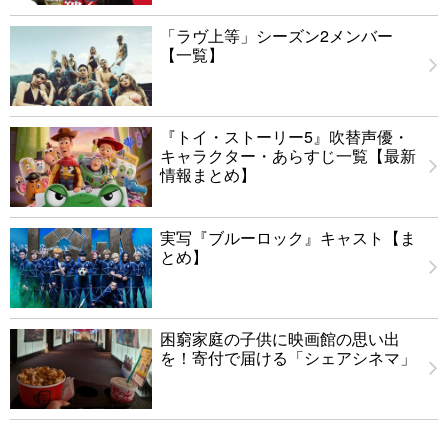
「ラヴ上等」シーズン2メンバー
【一覧】
『トイ・ストーリー5』吹替声優・
キャラクター・あらすじ一覧【最新
情報まとめ】
実写『ブルーロック』キャスト【ま
とめ】
困窮家庭の子供に映画館の思い出
を！寄付で届ける「シェアシネマ」