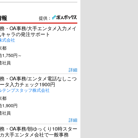
情報
提供：
務・OA事務/大手エンタメ入力メイ
気キャラの発注サポート
株式会社
京都
1,750円～
遣社員
詳細
務・OA事務/エンタメ電話なしこつ
ータ入力チェック1900円
ルテンプスタッフ株式会社
京都
1,900円
遣社員
詳細
務・OA事務/朝ゆっくり10時スター
カ大手エンタメ会社で一般事務