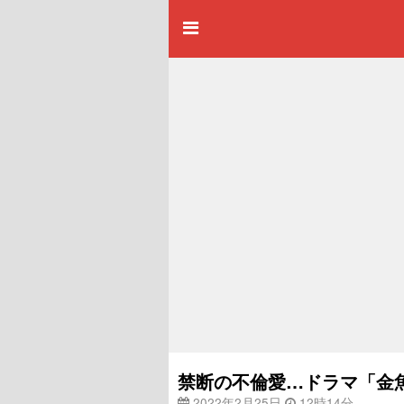
禁断の不倫愛…ドラマ「金
2022年2月25日
12時14分