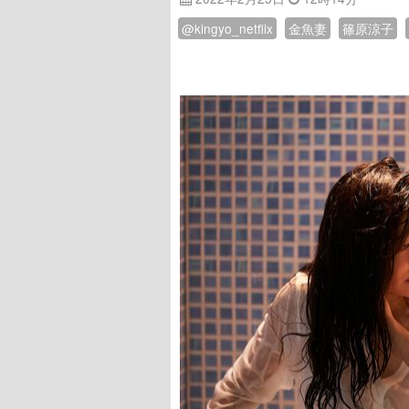
@kingyo_netflix
金魚妻
篠原涼子