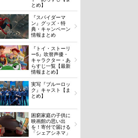
とめ】
『スパイダーマ
ン』グッズ・特
典・キャンペーン
情報まとめ
『トイ・ストーリ
ー5』吹替声優・
キャラクター・あ
らすじ一覧【最新
情報まとめ】
実写『ブルーロッ
ク』キャスト【ま
とめ】
困窮家庭の子供に
映画館の思い出
を！寄付で届ける
「シェアシネマ」