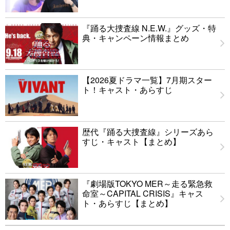
『踊る大捜査線 N.E.W.』グッズ・特
典・キャンペーン情報まとめ
【2026夏ドラマ一覧】7月期スター
ト！キャスト・あらすじ
歴代『踊る大捜査線』シリーズあら
すじ・キャスト【まとめ】
『劇場版TOKYO MER～走る緊急救
命室～CAPITAL CRISIS』キャス
ト・あらすじ【まとめ】