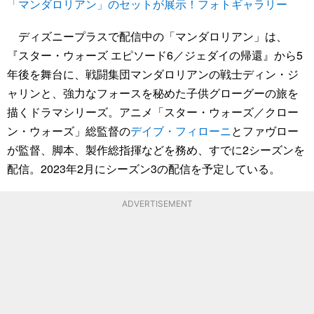
「マンダロリアン」のセットが展示！フォトギャラリー
ディズニープラスで配信中の「マンダロリアン」は、
『スター・ウォーズ エピソード6／ジェダイの帰還』から5
年後を舞台に、戦闘集団マンダロリアンの戦士ディン・ジ
ャリンと、強力なフォースを秘めた子供グローグーの旅を
描くドラマシリーズ。アニメ「スター・ウォーズ／クロー
ン・ウォーズ」総監督の
デイブ・フィローニ
とファヴロー
が監督、脚本、製作総指揮などを務め、すでに2シーズンを
配信。2023年2月にシーズン3の配信を予定している。
ADVERTISEMENT