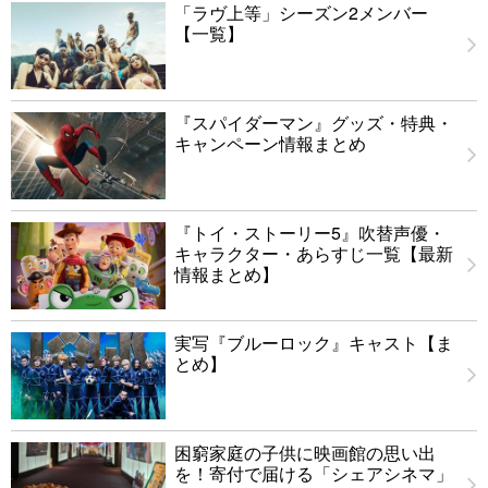
「ラヴ上等」シーズン2メンバー
【一覧】
『スパイダーマン』グッズ・特典・
キャンペーン情報まとめ
『トイ・ストーリー5』吹替声優・
キャラクター・あらすじ一覧【最新
情報まとめ】
実写『ブルーロック』キャスト【ま
とめ】
困窮家庭の子供に映画館の思い出
を！寄付で届ける「シェアシネマ」