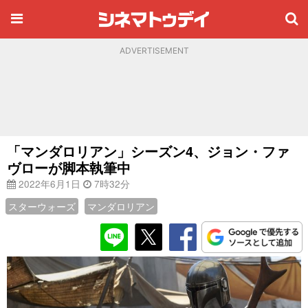
ADVERTISEMENT
「マンダロリアン」シーズン4、ジョン・ファ
ヴローが脚本執筆中
2022年6月1日
7時32分
スターウォーズ
マンダロリアン