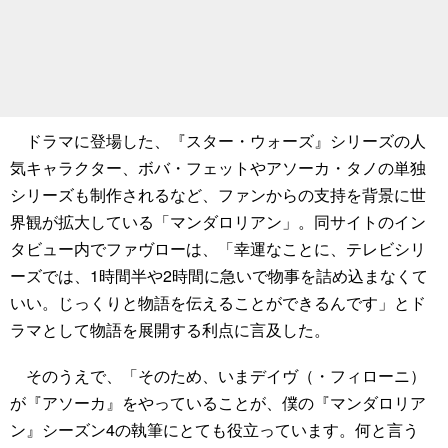
ドラマに登場した、『スター・ウォーズ』シリーズの人
気キャラクター、ボバ・フェットやアソーカ・タノの単独
シリーズも制作されるなど、ファンからの支持を背景に世
界観が拡大している「マンダロリアン」。同サイトのイン
タビュー内でファヴローは、「幸運なことに、テレビシリ
ーズでは、1時間半や2時間に急いで物事を詰め込まなくて
いい。じっくりと物語を伝えることができるんです」とド
ラマとして物語を展開する利点に言及した。
そのうえで、「そのため、いまデイヴ（・フィローニ）
が『アソーカ』をやっていることが、僕の『マンダロリア
ン』シーズン4の執筆にとても役立っています。何と言う