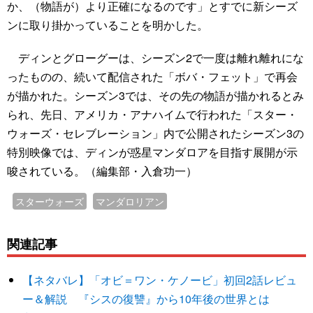
か、（物語が）より正確になるのです」とすでに新シーズ
ンに取り掛かっていることを明かした。
ディンとグローグーは、シーズン2で一度は離れ離れにな
ったものの、続いて配信された「ボバ・フェット」で再会
が描かれた。シーズン3では、その先の物語が描かれるとみ
られ、先日、アメリカ・アナハイムで行われた「スター・
ウォーズ・セレブレーション」内で公開されたシーズン3の
特別映像では、ディンが惑星マンダロアを目指す展開が示
唆されている。（編集部・入倉功一）
スターウォーズ
マンダロリアン
関連記事
【ネタバレ】「オビ＝ワン・ケノービ」初回2話レビュ
ー＆解説 『シスの復讐』から10年後の世界とは