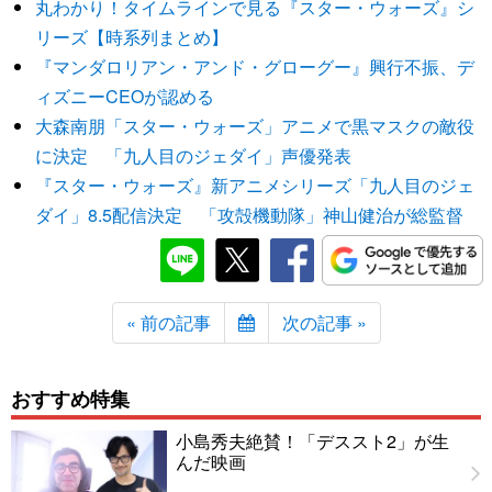
丸わかり！タイムラインで見る『スター・ウォーズ』シ
リーズ【時系列まとめ】
『マンダロリアン・アンド・グローグー』興行不振、デ
ィズニーCEOが認める
大森南朋「スター・ウォーズ」アニメで黒マスクの敵役
に決定 「九人目のジェダイ」声優発表
『スター・ウォーズ』新アニメシリーズ「九人目のジェ
ダイ」8.5配信決定 「攻殻機動隊」神山健治が総監督
« 前の記事
次の記事 »
おすすめ特集
小島秀夫絶賛！「デススト2」が生
んだ映画