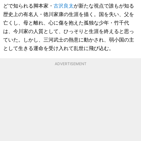
どで知られる脚本家・
古沢良太
が新たな視点で誰もが知る
歴史上の有名人・徳川家康の生涯を描く。国を失い、父を
亡くし、母と離れ、心に傷を抱えた孤独な少年・竹千代
は、今川家の人質として、ひっそりと生涯を終えると思っ
ていた。しかし、三河武士の熱意に動かされ、弱小国の主
として生きる運命を受け入れて乱世に飛び込む。
ADVERTISEMENT