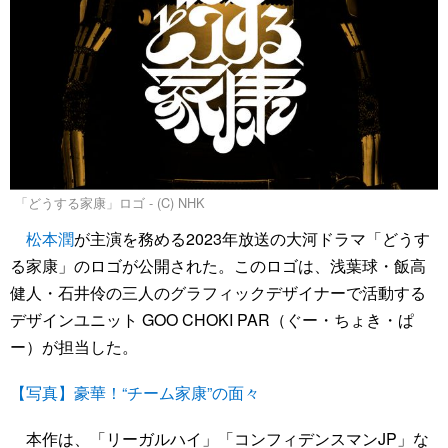
「どうする家康」ロゴ - (C) NHK
松本潤
が主演を務める2023年放送の大河ドラマ「どうす
る家康」のロゴが公開された。このロゴは、浅葉球・飯高
健人・石井伶の三人のグラフィックデザイナーで活動する
デザインユニット GOO CHOKI PAR（ぐー・ちょき・ぱ
ー）が担当した。
【写真】豪華！“チーム家康”の面々
本作は、「リーガルハイ」「コンフィデンスマンJP」な