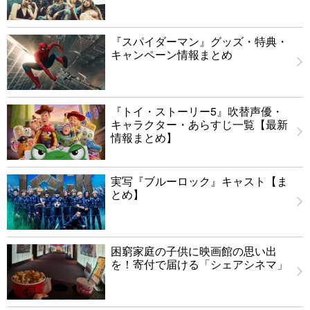
『スパイダーマン』グッズ・特典・
キャンペーン情報まとめ
『トイ・ストーリー5』吹替声優・
キャラクター・あらすじ一覧【最新
情報まとめ】
実写『ブルーロック』キャスト【ま
とめ】
困窮家庭の子供に映画館の思い出
を！寄付で届ける「シェアシネマ」