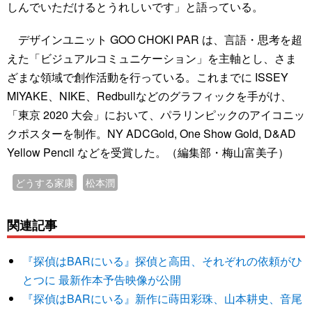
しんでいただけるとうれしいです」と語っている。
デザインユニット GOO CHOKI PAR は、言語・思考を超
えた「ビジュアルコミュニケーション」を主軸とし、さま
ざまな領域で創作活動を行っている。これまでに ISSEY
MIYAKE、NIKE、Redbullなどのグラフィックを手がけ、
「東京 2020 大会」において、パラリンピックのアイコニッ
クポスターを制作。NY ADCGold, One Show Gold, D&AD
Yellow Pencil などを受賞した。（編集部・梅山富美子）
どうする家康
松本潤
関連記事
『探偵はBARにいる』探偵と高田、それぞれの依頼がひ
とつに 最新作本予告映像が公開
『探偵はBARにいる』新作に蒔田彩珠、山本耕史、音尾