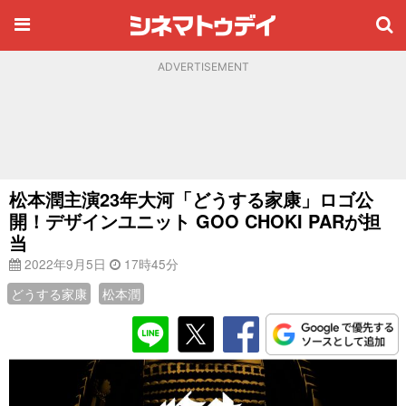
ADVERTISEMENT
松本潤主演23年大河「どうする家康」ロゴ公
開！デザインユニット GOO CHOKI PARが担
当
2022年9月5日
17時45分
どうする家康
松本潤