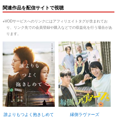
関連作品を配信サイトで視聴
※VODサービスへのリンクにはアフィリエイトタグが含まれてお
り、リンク先での会員登録や購入などでの収益化を行う場合があ
ります。
誰よりもつよく抱きしめて
縁側ラヴァーズ