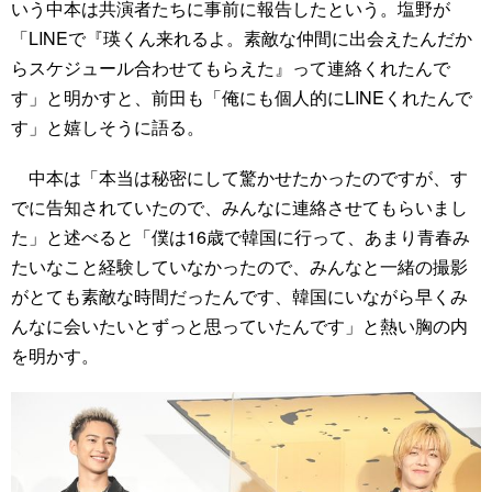
いう中本は共演者たちに事前に報告したという。塩野が
「LINEで『瑛くん来れるよ。素敵な仲間に出会えたんだか
らスケジュール合わせてもらえた』って連絡くれたんで
す」と明かすと、前田も「俺にも個人的にLINEくれたんで
す」と嬉しそうに語る。
中本は「本当は秘密にして驚かせたかったのですが、す
でに告知されていたので、みんなに連絡させてもらいまし
た」と述べると「僕は16歳で韓国に行って、あまり青春み
たいなこと経験していなかったので、みんなと一緒の撮影
がとても素敵な時間だったんです、韓国にいながら早くみ
んなに会いたいとずっと思っていたんです」と熱い胸の内
を明かす。