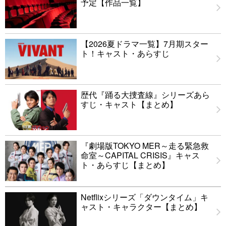
予定【作品一覧】
【2026夏ドラマ一覧】7月期スター
ト！キャスト・あらすじ
歴代『踊る大捜査線』シリーズあら
すじ・キャスト【まとめ】
『劇場版TOKYO MER～走る緊急救
命室～CAPITAL CRISIS』キャス
ト・あらすじ【まとめ】
Netflixシリーズ「ダウンタイム」キ
ャスト・キャラクター【まとめ】