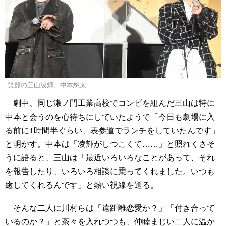
笑顔の三山凌輝、中本悠太
劇中、同じ瀬ノ門工業高校でコンビを組んだ三山は特に
中本と会うのを心待ちにしていたようで「今日も劇場に入
る前に1時間半ぐらい、表参道でランチをしていたんです」
と明かす。中本は「凌輝がしつこくて……」と照れくさそ
うに語ると、三山は「最近いろいろなことがあって、それ
を報告したり、いろいろ相談に乗ってくれました。いつも
癒してくれるんです」と熱い視線を送る。
そんな二人に川村らは「遠距離恋愛か？」「付き合って
いるのか？」と茶々を入れつつも、仲睦まじい二人に温か