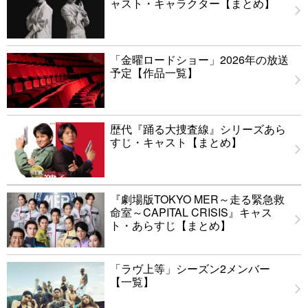
ャスト・キャラクター【まとめ】
「金曜ロードショー」2026年の放送
予定【作品一覧】
歴代『踊る大捜査線』シリーズあら
すじ・キャスト【まとめ】
『劇場版TOKYO MER～走る緊急救
命室～CAPITAL CRISIS』キャス
ト・あらすじ【まとめ】
「ラヴ上等」シーズン2メンバー
【一覧】