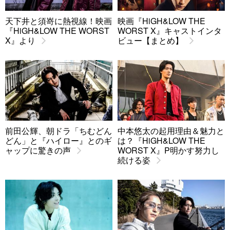
天下井と須嵜に熱視線！映画
映画『HiGH&LOW THE
『HiGH&LOW THE WORST
WORST X』キャストインタ
X』より
ビュー【まとめ】
前田公輝、朝ドラ「ちむどん
中本悠太の起用理由＆魅力と
どん」と『ハイロー』とのギ
は？『HiGH&LOW THE
ャップに驚きの声
WORST X』P明かす努力し
続ける姿