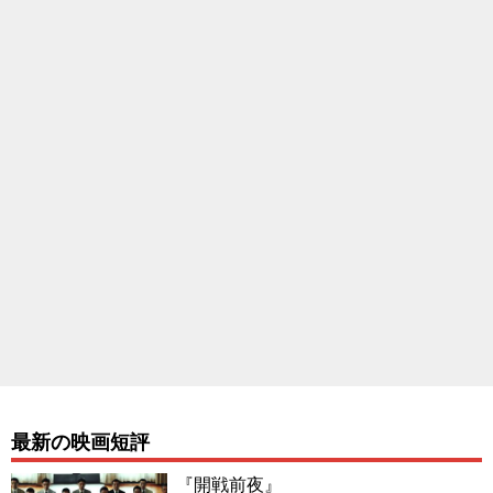
最新の映画短評
『開戦前夜』