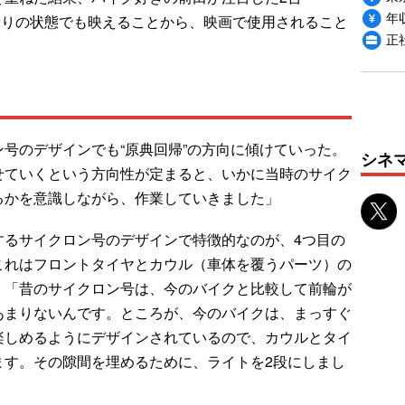
年収
二人乗りの状態でも映えることから、映画で使用されること
正
号のデザインでも“原典回帰”の方向に傾けていった。
シネ
せていくという方向性が定まると、いかに当時のサイク
るかを意識しながら、作業していきました」
るサイクロン号のデザインで特徴的なのが、4つ目の
これはフロントタイヤとカウル（車体を覆うパーツ）の
。「昔のサイクロン号は、今のバイクと比較して前輪が
あまりないんです。ところが、今のバイクは、まっすぐ
楽しめるようにデザインされているので、カウルとタイ
ます。その隙間を埋めるために、ライトを2段にしまし