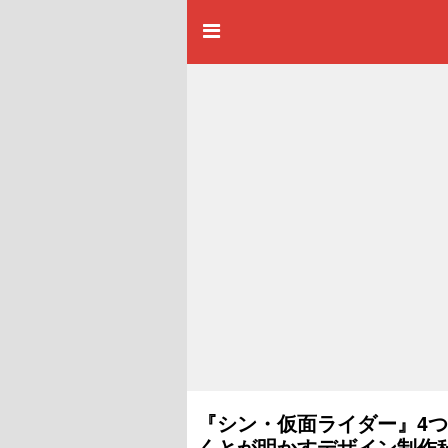
『シン・仮面ライダー』4
くとが明かすデザイン制作