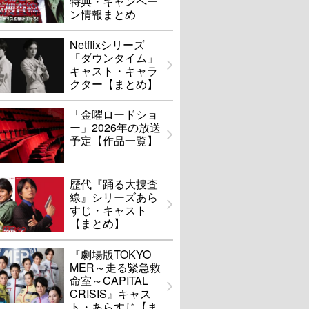
特典・キャンペー
ン情報まとめ
Netflixシリーズ
「ダウンタイム」
キャスト・キャラ
クター【まとめ】
「金曜ロードショ
ー」2026年の放送
予定【作品一覧】
歴代『踊る大捜査
線』シリーズあら
すじ・キャスト
【まとめ】
『劇場版TOKYO
MER～走る緊急救
命室～CAPITAL
CRISIS』キャス
ト・あらすじ【ま