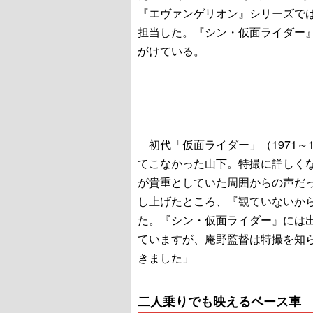
『エヴァンゲリオン』シリーズで
担当した。『シン・仮面ライダー
がけている。
初代「仮面ライダー」（1971～
てこなかった山下。特撮に詳しく
が貴重としていた周囲からの声だ
し上げたところ、『観ていないか
た。『シン・仮面ライダー』には
ていますが、庵野監督は特撮を知
きました」
二人乗りでも映えるベース車