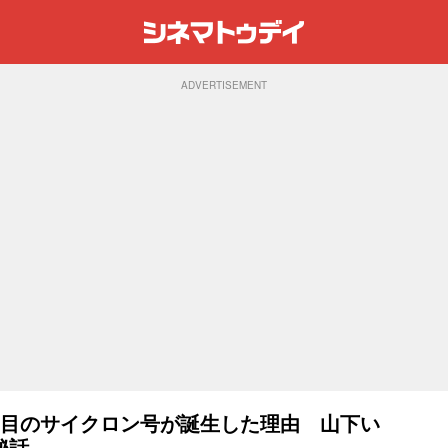
ADVERTISEMENT
つ目のサイクロン号が誕生した理由 山下い
秘話