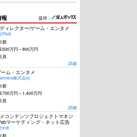
情報
提供：
ディレクター/ゲーム・エンタメ
lott
京都
500万円～800万円
社員
詳細
ゲーム・エンタメ
artners株式会社
京都
750万円～1,400万円
社員
詳細
メコンテンツプロジェクトマネジ
Webマーケティング・ネット広告
ndi
京都