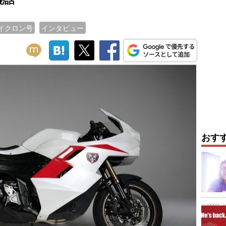
イクロン号
インタビュー
おす