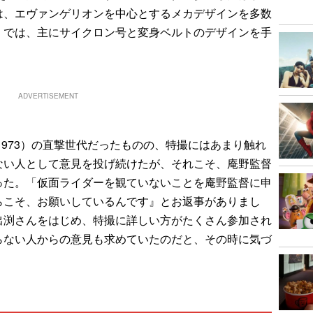
は、エヴァンゲリオンを中心とするメカデザインを多数
』では、主にサイクロン号と変身ベルトのデザインを手
ADVERTISEMENT
1973）の直撃世代だったものの、特撮にはあまり触れ
ない人として意見を投げ続けたが、それこそ、庵野監督
った。「仮面ライダーを観ていないことを庵野監督に申
らこそ、お願いしているんです』とお返事がありまし
出渕さんをはじめ、特撮に詳しい方がたくさん参加され
らない人からの意見も求めていたのだと、その時に気づ