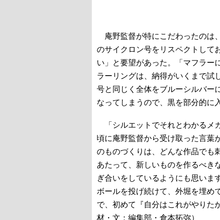
庵野監督が特にこだわったのは、
のサイクロン号をリスペクトして
い」と要望があった。「マフラー
ラーリングは、納得がいくまで試し
号と同じく全体をブルーシルバー
なってしまうので、黒を部分的に
「シルエットでそれとわかるメカ
頃に庵野監督から受け取った言葉
のものづくりは、どんな作品でも
あたって、新しいものを作るべき
ぎ合いをしているようにも思いま
ボールを投げ続けて、外堀を埋め
で、初めて『自分はこれがやりた
材・文：編集部・倉本拓弥）