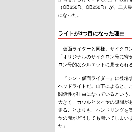
（CB650R、CB250R）が、
になった。
ライトが4つ目になった理由
仮面ライダーと同様、サイクロン
「オリジナルのサイクロン号に寄
ロン号的なシルエットに見せられ
『シン・仮面ライダー』に登場す
ヘッドライトだ。山下によると、
関係性が理由になっているという
大きく、カウルとタイヤの隙間が
走ることよりも、ハンドリングを
ヤの間がどうしても開いてしまい
た」