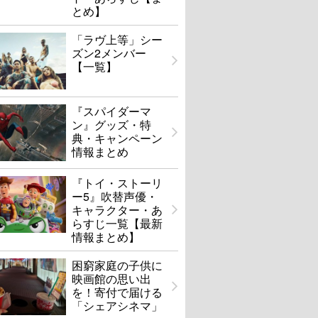
とめ】
「ラヴ上等」シー
ズン2メンバー
【一覧】
『スパイダーマ
ン』グッズ・特
典・キャンペーン
情報まとめ
『トイ・ストーリ
ー5』吹替声優・
キャラクター・あ
らすじ一覧【最新
情報まとめ】
困窮家庭の子供に
映画館の思い出
を！寄付で届ける
「シェアシネマ」