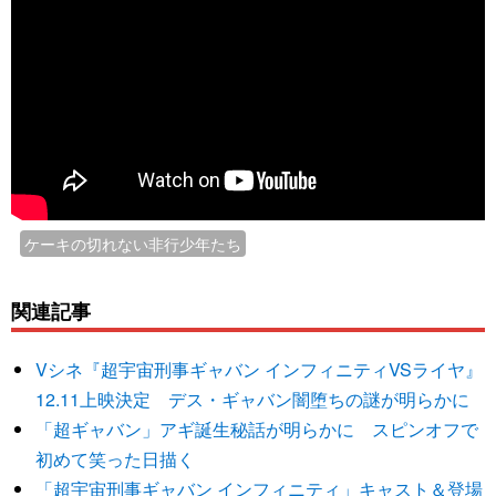
ケーキの切れない非行少年たち
関連記事
Vシネ『超宇宙刑事ギャバン インフィニティVSライヤ』
12.11上映決定 デス・ギャバン闇堕ちの謎が明らかに
「超ギャバン」アギ誕生秘話が明らかに スピンオフで
初めて笑った日描く
「超宇宙刑事ギャバン インフィニティ」キャスト＆登場