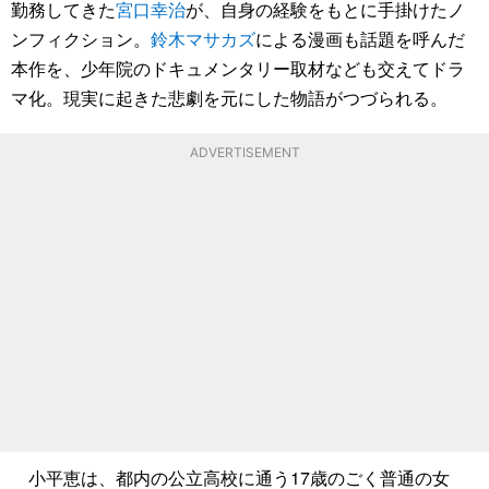
勤務してきた
宮口幸治
が、自身の経験をもとに手掛けたノ
ンフィクション。
鈴木マサカズ
による漫画も話題を呼んだ
本作を、少年院のドキュメンタリー取材なども交えてドラ
マ化。現実に起きた悲劇を元にした物語がつづられる。
ADVERTISEMENT
小平恵は、都内の公立高校に通う17歳のごく普通の女