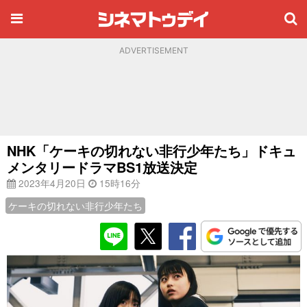
ADVERTISEMENT
NHK「ケーキの切れない非行少年たち」ドキュ
メンタリードラマBS1放送決定
2023年4月20日
15時16分
ケーキの切れない非行少年たち