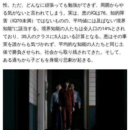
性。ただ、どんなに頑張っても勉強ができず、周囲からや
る気がないと言われてしまう。実は、恵のIQは76。知的障
害（IQ70未満）ではないものの、平均値には及ばない“境界
知能”に該当する。境界知能の人たちは全人口の14%とされ
ており、35人のクラスに5人はいる計算となる。恵はその事
実を誰からも気づかれず、平均的な知能の人たちと同じ土
俵で勝負させられ、社会から取り残されてきた。そして、
ある過ちから子どもを身籠り悲劇が起きる。