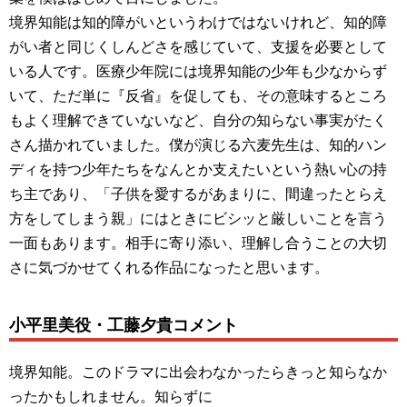
境界知能は知的障がいというわけではないけれど、知的障
がい者と同じくしんどさを感じていて、支援を必要として
いる人です。医療少年院には境界知能の少年も少なからず
いて、ただ単に『反省』を促しても、その意味するところ
もよく理解できていないなど、自分の知らない事実がたく
さん描かれていました。僕が演じる六麦先生は、知的ハン
ディを持つ少年たちをなんとか支えたいという熱い心の持
ち主であり、「子供を愛するがあまりに、間違ったとらえ
方をしてしまう親」にはときにビシッと厳しいことを言う
一面もあります。相手に寄り添い、理解し合うことの大切
さに気づかせてくれる作品になったと思います。
小平里美役・工藤夕貴コメント
境界知能。このドラマに出会わなかったらきっと知らなか
ったかもしれません。知らずに