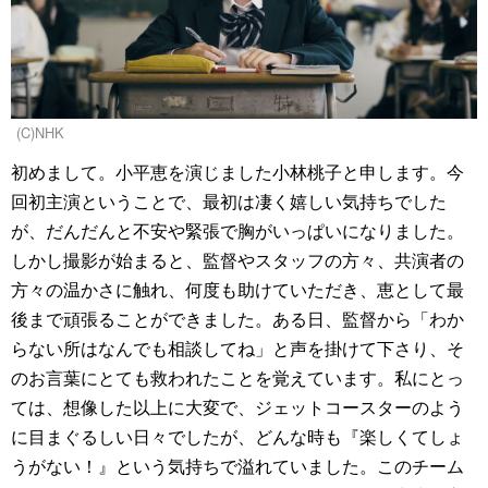
(C)NHK
初めまして。小平恵を演じました小林桃子と申します。今
回初主演ということで、最初は凄く嬉しい気持ちでした
が、だんだんと不安や緊張で胸がいっぱいになりました。
しかし撮影が始まると、監督やスタッフの方々、共演者の
方々の温かさに触れ、何度も助けていただき、恵として最
後まで頑張ることができました。ある日、監督から「わか
らない所はなんでも相談してね」と声を掛けて下さり、そ
のお言葉にとても救われたことを覚えています。私にとっ
ては、想像した以上に大変で、ジェットコースターのよう
に目まぐるしい日々でしたが、どんな時も『楽しくてしょ
うがない！』という気持ちで溢れていました。このチーム