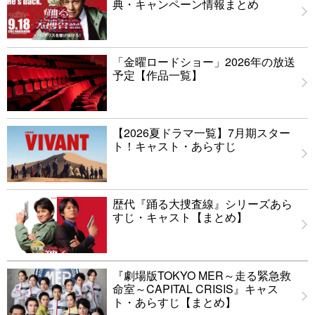
典・キャンペーン情報まとめ
「金曜ロードショー」2026年の放送
予定【作品一覧】
【2026夏ドラマ一覧】7月期スター
ト！キャスト・あらすじ
歴代『踊る大捜査線』シリーズあら
すじ・キャスト【まとめ】
『劇場版TOKYO MER～走る緊急救
命室～CAPITAL CRISIS』キャス
ト・あらすじ【まとめ】