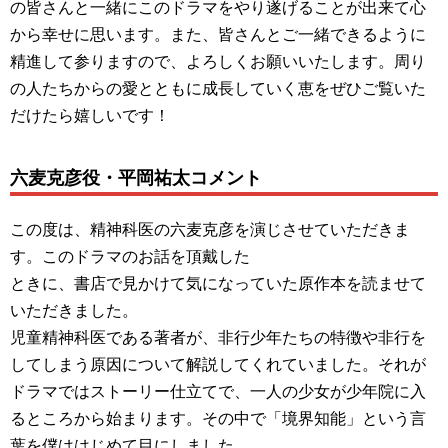
の皆さんと一緒にこのドラマをやり遂げることが出来て心
から幸せに思います。また、皆さんとご一緒できるように
精進して参りますので、よろしくお願いいたします。周り
の人たちからの愛とともに成長していく恵をぜひご覧いた
だけたら嬉しいです！
六麦克彦役・平岡祐太コメント
この度は、精神科医の六麦克彦を演じさせていただきま
す。このドラマのお話を頂戴した
ときに、書店で見かけて気になっていた原作本を読ませて
いただきました。
児童精神科医である著者が、非行少年たちの特徴や非行を
してしまう原因について解説してくれていました。それが
ドラマではストーリー仕立てで、一人の少女が少年院に入
るところから始まります。その中で「境界知能」という言
葉を僕ははじめて目にしました。