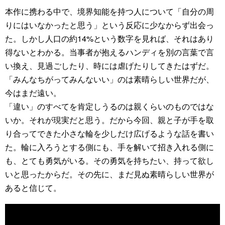
本作に携わる中で、境界知能を持つ人について「自分の周
りにはいなかったと思う」という反応に少なからず出会っ
た。しかし人口の約14%という数字を見れば、それはあり
得ないとわかる。当事者が抱えるハンディを別の言葉で言
い換え、見過ごしたり、時には虐げたりしてきたはずだ。
「みんなちがってみんないい」のは素晴らしい世界だが、
今はまだ遠い。
「違い」のすべてを肯定しうるのは親くらいのものではな
いか。それが現実だと思う。だから今回、親と子が手を取
り合ってできた小さな輪を少しだけ広げるような話を書い
た。輪に入ろうとする側にも、手を解いて招き入れる側に
も、とても勇気がいる。その勇気を持ちたい、持って欲し
いと思ったからだ。その先に、まだ見ぬ素晴らしい世界が
あると信じて。