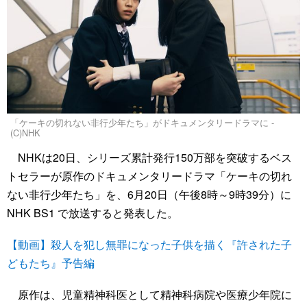
「ケーキの切れない非行少年たち」がドキュメンタリードラマに -
(C)NHK
NHKは20日、シリーズ累計発行150万部を突破するベス
トセラーが原作のドキュメンタリードラマ「ケーキの切れ
ない非行少年たち」を、6月20日（午後8時～9時39分）に
NHK BS1 で放送すると発表した。
【動画】殺人を犯し無罪になった子供を描く『許された子
どもたち』予告編
原作は、児童精神科医として精神科病院や医療少年院に