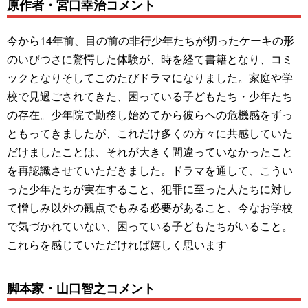
原作者・宮口幸治コメント
今から14年前、目の前の非行少年たちが切ったケーキの形
のいびつさに驚愕した体験が、時を経て書籍となり、コミ
ックとなりそしてこのたびドラマになりました。家庭や学
校で見過ごされてきた、困っている子どもたち・少年たち
の存在。少年院で勤務し始めてから彼らへの危機感をずっ
ともってきましたが、これだけ多くの方々に共感していた
だけましたことは、それが大きく間違っていなかったこと
を再認識させていただきました。ドラマを通して、こうい
った少年たちが実在すること、犯罪に至った人たちに対し
て憎しみ以外の観点でもみる必要があること、今なお学校
で気づかれていない、困っている子どもたちがいること。
これらを感じていただければ嬉しく思います
脚本家・山口智之コメント