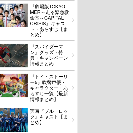
『劇場版TOKYO
MER～走る緊急救
命室～CAPITAL
CRISIS』キャス
ト・あらすじ【ま
とめ】
『スパイダーマ
ン』グッズ・特
典・キャンペーン
情報まとめ
『トイ・ストーリ
ー5』吹替声優・
キャラクター・あ
らすじ一覧【最新
情報まとめ】
実写『ブルーロッ
ク』キャスト【ま
とめ】