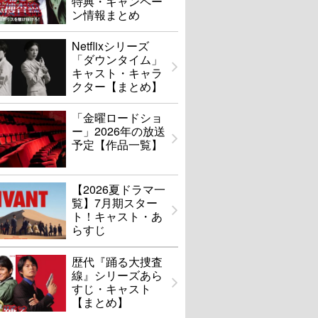
特典・キャンペー
ン情報まとめ
Netflixシリーズ
「ダウンタイム」
キャスト・キャラ
クター【まとめ】
「金曜ロードショ
ー」2026年の放送
予定【作品一覧】
【2026夏ドラマ一
覧】7月期スター
ト！キャスト・あ
らすじ
歴代『踊る大捜査
線』シリーズあら
すじ・キャスト
【まとめ】