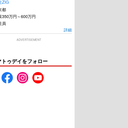
ZIG
京都
350万円～600万円
社員
詳細
ADVERTISEMENT
マトゥデイをフォロー