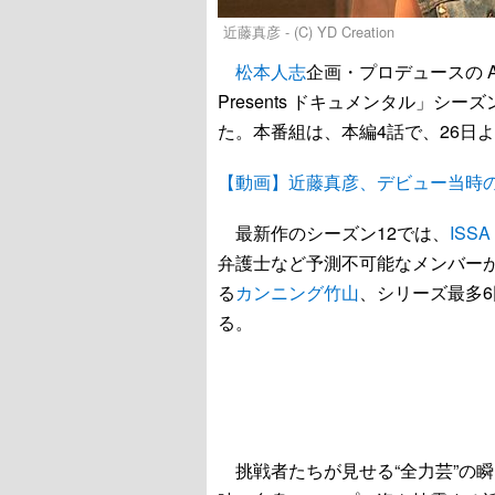
近藤真彦 - (C) YD Creation
松本人志
企画・プロデュースの Amaz
Presents ドキュメンタル」シー
た。本番組は、本編4話で、26日
【動画】近藤真彦、デビュー当時
最新作のシーズン12では、
ISSA
弁護士など予測不可能なメンバー
る
カンニング竹山
、シリーズ最多
る。
挑戦者たちが見せる“全力芸”の