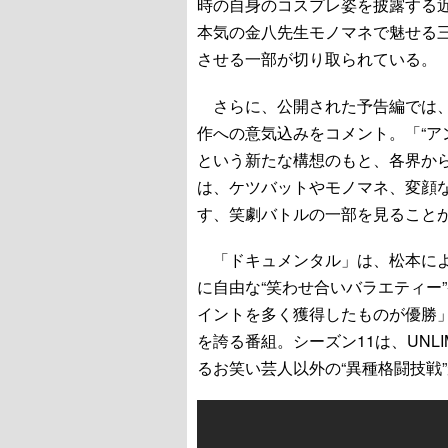
時の自身のコスプレ姿を披露する近藤
本気の金八先生モノマネで魅せる
させる一部が切り取られている。
さらに、公開された予告編では、
作への意気込みをコメント。「“ア
という新たな構想のもと、各界か
は、ケツバットやモノマネ、変顔
す、笑劇バトルの一部を見ること
「ドキュメンタル」は、松本によ
に自由な“笑わせ合いバラエティー
イントを多く獲得したものが優勝」
を誇る番組。シーズン11は、UNL
るお笑い芸人以外の“異種格闘技戦