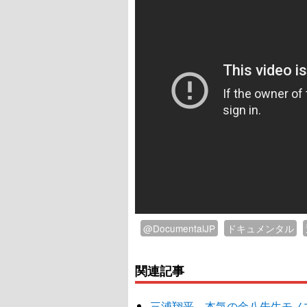
@DocumentalJP
ドキュメンタル
関連記事
三浦翔平、本気の金八先生モノマネ