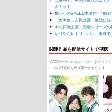
面カット
懐かしのSPEED主演作 19
「ガキ使」人気企画「絶対に笑
木村拓哉主演・教場シリーズの
ゆりやんレトリィバァ、海外で
関連作品を配信サイトで視聴
※VODサービスへのリンクにはアフィ
での収益化を行う場合があります。