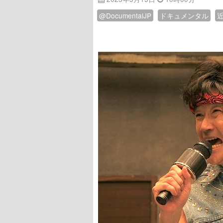
@DocumentalJP
ドキュメンタル