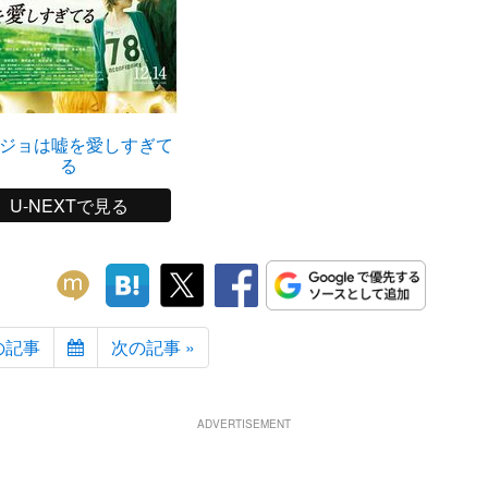
ジョは嘘を愛しすぎて
る
U-NEXTで見る
の記事
次の記事 »
ADVERTISEMENT