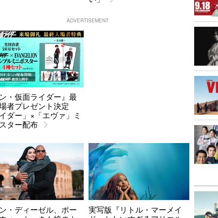
ADVERTISEMENT
ン・仮面ライダー』最
場者プレゼント決定
イダー」×「エヴァ」ミ
スター配布
ン・ディーゼル、ポー
実写版『リトル・マーメイ