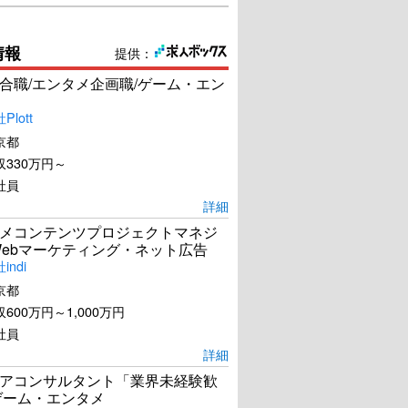
情報
提供：
合職/エンタメ企画職/ゲーム・エン
lott
京都
330万円～
社員
詳細
メコンテンツプロジェクトマネジ
Webマーケティング・ネット広告
ndi
京都
600万円～1,000万円
社員
詳細
アコンサルタント「業界未経験歓
ゲーム・エンタメ