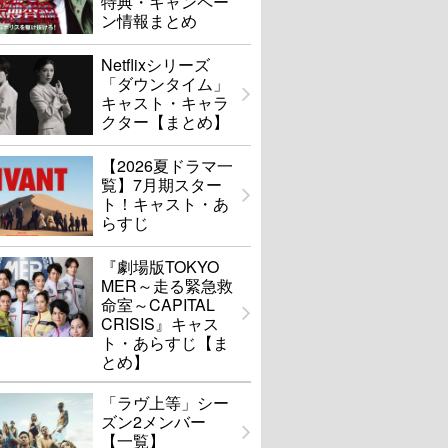
特典・キャンペー
ン情報まとめ
Netflixシリーズ
「ダウンタイム」
キャスト・キャラ
クター【まとめ】
【2026夏ドラマ一
覧】7月期スター
ト！キャスト・あ
らすじ
『劇場版TOKYO
MER～走る緊急救
命室～CAPITAL
CRISIS』キャス
ト・あらすじ【ま
とめ】
「ラヴ上等」シー
ズン2メンバー
【一覧】