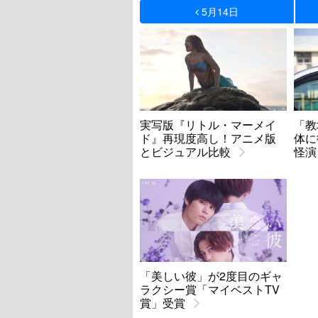
5月14日
実写版『リトル・マーメイ
「教
ド』再現度高し！アニメ版
体に
とビジュアル比較
怪演
「美しい彼」が2度目のギャ
ラクシー賞「マイベストTV
賞」受賞