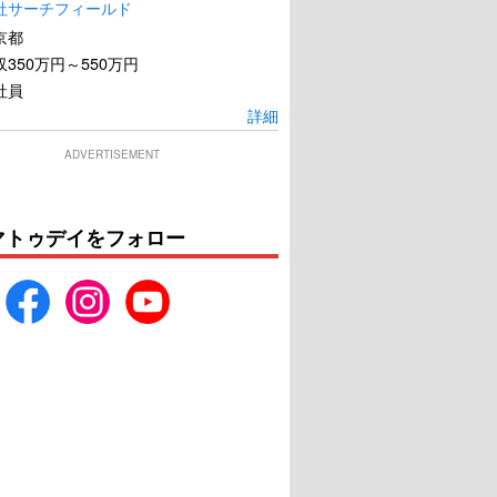
社サーチフィールド
京都
350万円～550万円
社員
詳細
ADVERTISEMENT
マトゥデイをフォロー