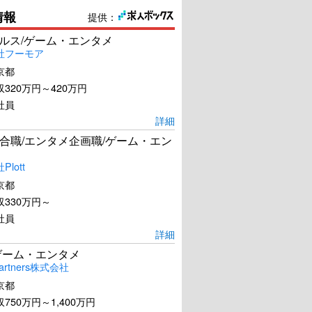
情報
提供：
ールス/ゲーム・エンタメ
社フーモア
京都
320万円～420万円
社員
詳細
合職/エンタメ企画職/ゲーム・エン
lott
京都
330万円～
社員
詳細
ゲーム・エンタメ
artners株式会社
京都
750万円～1,400万円