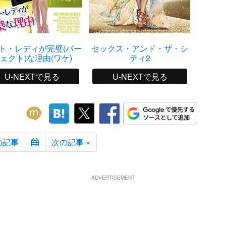
ト・レディが完璧(パー
セックス・アンド・ザ・シ
噂
ェクト)な理由(ワケ)
ティ2
U-NEXTで見る
U-NEXTで見る
の記事
次の記事 »
ADVERTISEMENT