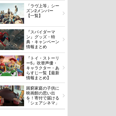
「ラヴ上等」シー
ズン2メンバー
【一覧】
『スパイダーマ
ン』グッズ・特
典・キャンペーン
情報まとめ
『トイ・ストーリ
ー5』吹替声優・
キャラクター・あ
らすじ一覧【最新
情報まとめ】
困窮家庭の子供に
映画館の思い出
を！寄付で届ける
「シェアシネマ」