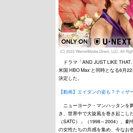
(C) 2023 WarnerMedia Direct, LLC. All Ri
ドラマ「AND JUST LIKE T
米国 HBO Max と同時となる6月
決定した。
【動画】エイダンの姿も？ティザ
ニューヨーク・マンハッタンを舞
き、世界中で大旋風を巻き起こし
（SATC）」（1998～2004
の女性たちの共感を集め、今なお