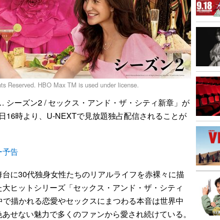
ghts Reserved. HBO Max TM is used under license.
HAT… シーズン2 / セックス・アンド・ザ・シティ新章」が
22日16時より、U-NEXTで見放題独占配信されることが
ー予告
台に30代独身女性たちのリアルライフを赤裸々に描
た大ヒットシリーズ「セックス・アンド・ザ・シティ
）。劇中で描かれる恋愛やセックスにまつわる本音は世界中
色あせない魅力で多くのファンから愛され続けている。