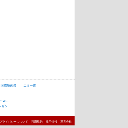
ン国際映画祭
エミー賞
W....
レゼント
プライバシーについて
利用規約
採用情報
運営会社