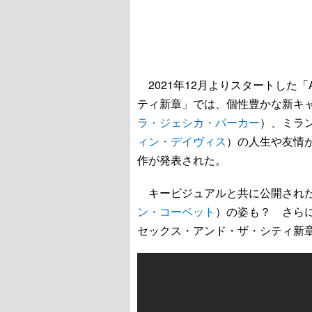
2021年12月よりスタートした「AND
ティ新章」では、個性豊かな新キャ
ラ・ジェシカ・パーカー
）、ミラ
ィン・デイヴィス
）の人生や友情
作が発表された。
キービジュアルと共に公開された
ン・コーベット
）の姿も？ さらに新し
セックス・アンド・ザ・シティ新