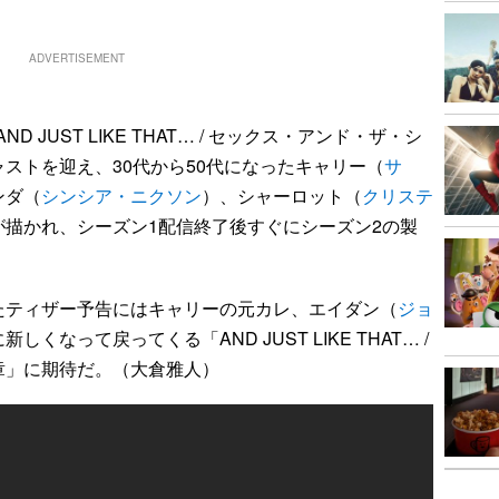
ADVERTISEMENT
 JUST LIKE THAT… / セックス・アンド・ザ・シ
ストを迎え、30代から50代になったキャリー（
サ
ンダ（
シンシア・ニクソン
）、シャーロット（
クリステ
が描かれ、シーズン1配信終了後すぐにシーズン2の製
ティザー予告にはキャリーの元カレ、エイダン（
ジョ
くなって戻ってくる「AND JUST LIKE THAT… /
章」に期待だ。（大倉雅人）