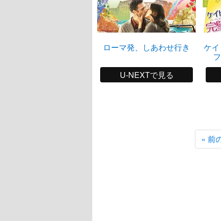
ローマ発、しあわせ行き
ケイ
フ
U-NEXTで見る
« 前