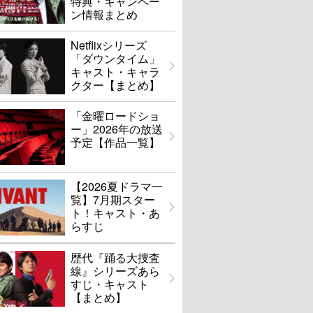
特典・キャンペー
ン情報まとめ
Netflixシリーズ
「ダウンタイム」
キャスト・キャラ
クター【まとめ】
「金曜ロードショ
ー」2026年の放送
予定【作品一覧】
【2026夏ドラマ一
覧】7月期スター
ト！キャスト・あ
らすじ
歴代『踊る大捜査
線』シリーズあら
すじ・キャスト
【まとめ】