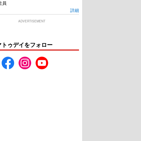
社員
詳細
ADVERTISEMENT
マトゥデイをフォロー