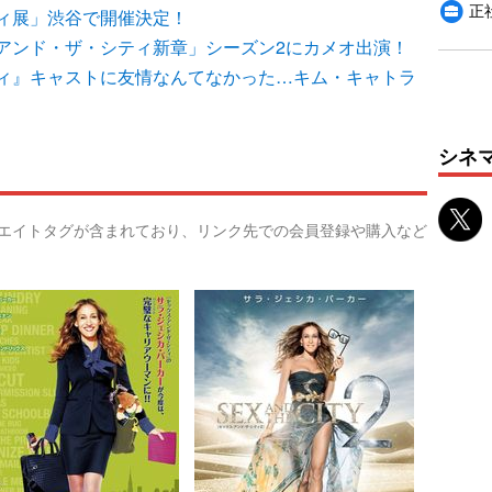
正
ィ展」渋谷で開催決定！
アンド・ザ・シティ新章」シーズン2にカメオ出演！
ィ』キャストに友情なんてなかった…キム・キャトラ
シネ
リエイトタグが含まれており、リンク先での会員登録や購入など