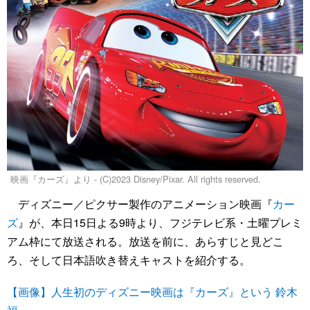
映画『カーズ』より - (C)2023 Disney/Pixar. All rights reserved.
ディズニー／ピクサー製作のアニメーション映画『
カー
ズ
』が、本日15日よる9時より、フジテレビ系・土曜プレミ
アム枠にて放送される。放送を前に、あらすじと見どこ
ろ、そして日本語吹き替えキャストを紹介する。
【画像】人生初のディズニー映画は『カーズ』という 鈴木