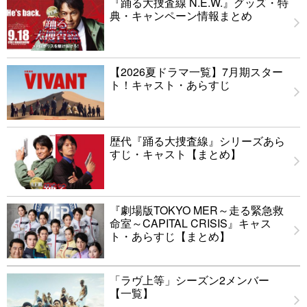
『踊る大捜査線 N.E.W.』グッズ・特
典・キャンペーン情報まとめ
【2026夏ドラマ一覧】7月期スター
ト！キャスト・あらすじ
歴代『踊る大捜査線』シリーズあら
すじ・キャスト【まとめ】
『劇場版TOKYO MER～走る緊急救
命室～CAPITAL CRISIS』キャス
ト・あらすじ【まとめ】
「ラヴ上等」シーズン2メンバー
【一覧】