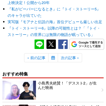
上映決定！公開から20年
『私がビーバーになるとき』に『トイ・ストーリー5』
のキャラが出ていた
実写版『モアナと伝説の海』首位デビューも厳しい出足
『トイ・ストーリー6』以降の可能性とは？「『トイ・
ストーリー』の世界には無限の物語が眠っている」
« 前の記事
次の記事 »
おすすめ特集
小島秀夫絶賛！「デススト2」が生
んだ映画