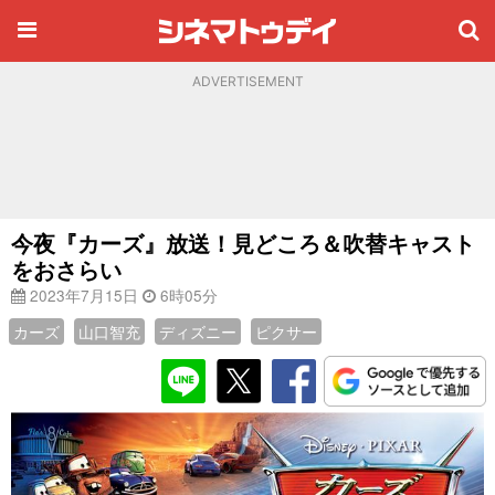
ADVERTISEMENT
今夜『カーズ』放送！見どころ＆吹替キャスト
をおさらい
2023年7月15日
6時05分
カーズ
山口智充
ディズニー
ピクサー