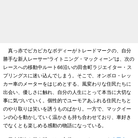
真っ赤でピカピカなボディーがトレードマークの、自分
勝手な新人レーサー“ライトニング・マックィーン”は、次の
レースへの移動中ルート66沿いの田舎町ラジエイター・ス
プリングスに迷い込んでしまう。そこで、オンボロ・レッ
カー車のメーターをはじめとする、風変わりな住民たちに
出会い、優しさに触れ、自分の人生にとって本当に大切な
事に気づいていく。個性的でユーモアあふれる住民たちと
のやり取りは笑いを誘うものばかり。一方で、マックイー
ンの心を動かしていく温かさも持ち合わせており、車好き
でなくとも楽しめる感動の物語になっている。