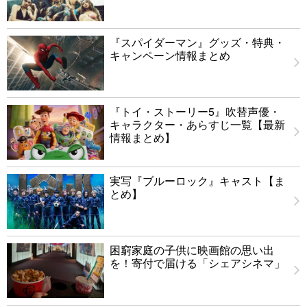
『スパイダーマン』グッズ・特典・
キャンペーン情報まとめ
『トイ・ストーリー5』吹替声優・
キャラクター・あらすじ一覧【最新
情報まとめ】
実写『ブルーロック』キャスト【ま
とめ】
困窮家庭の子供に映画館の思い出
を！寄付で届ける「シェアシネマ」