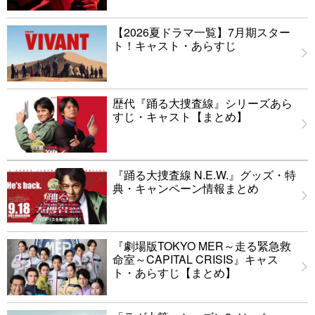
【2026夏ドラマ一覧】7月期スター
ト！キャスト・あらすじ
歴代『踊る大捜査線』シリーズあら
すじ・キャスト【まとめ】
『踊る大捜査線 N.E.W.』グッズ・特
典・キャンペーン情報まとめ
『劇場版TOKYO MER～走る緊急救
命室～CAPITAL CRISIS』キャス
ト・あらすじ【まとめ】