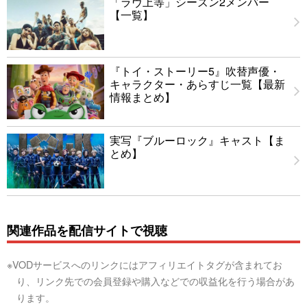
「ラヴ上等」シーズン2メンバー
【一覧】
『トイ・ストーリー5』吹替声優・
キャラクター・あらすじ一覧【最新
情報まとめ】
実写『ブルーロック』キャスト【ま
とめ】
関連作品を配信サイトで視聴
※VODサービスへのリンクにはアフィリエイトタグが含まれてお
り、リンク先での会員登録や購入などでの収益化を行う場合があ
ります。