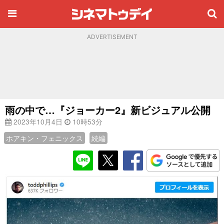
ADVERTISEMENT
雨の中で…『ジョーカー2』新ビジュアル公開
2023年10月4日
10時53分
ホアキン・フェニックス
続編