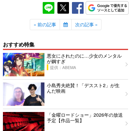
« 前の記事
次の記事 »
おすすめ特集
悪女にされたのに…少女のメンタル
が鋼すぎ
提供：ABEMA
小島秀夫絶賛！「デススト2」が生
んだ映画
「金曜ロードショー」2026年の放送
予定【作品一覧】