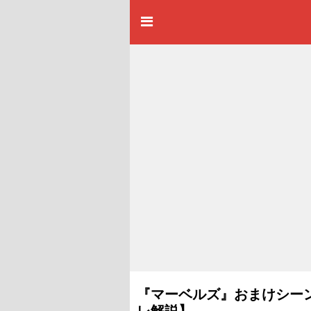
『マーベルズ』おまけシーン
レ解説】