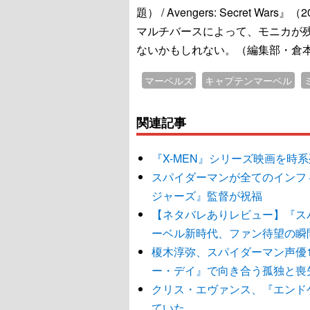
題） / Avengers: Secret
マルチバースによって、モニカが残
ないかもしれない。（編集部・倉
マーベルズ
キャプテンマーベル
関連記事
『X-MEN』シリーズ映画を時
スパイダーマンが全てのインフ
ジャーズ』監督が祝福
【ネタバレありレビュー】『ス
ーベル新時代、ファン待望の瞬
榎木淳弥、スパイダーマン声優
ー・デイ』で向き合う孤独と喪
クリス・エヴァンス、『エンド
ていた