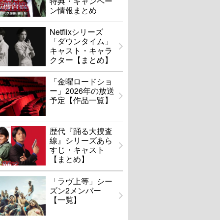
特典・キャンペー
ン情報まとめ
Netflixシリーズ
「ダウンタイム」
キャスト・キャラ
クター【まとめ】
「金曜ロードショ
ー」2026年の放送
予定【作品一覧】
歴代『踊る大捜査
線』シリーズあら
すじ・キャスト
【まとめ】
「ラヴ上等」シー
ズン2メンバー
【一覧】