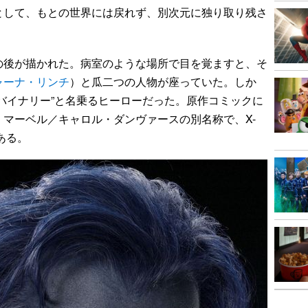
として、もとの世界には戻れず、別次元に独り取り残さ
後が描かれた。病室のような場所で目を覚ますと、そ
ャーナ・リンチ
）と瓜二つの人物が座っていた。しか
バイナリー”と名乗るヒーローだった。原作コミックに
マーベル／キャロル・ダンヴァースの別名称で、X-
ある。