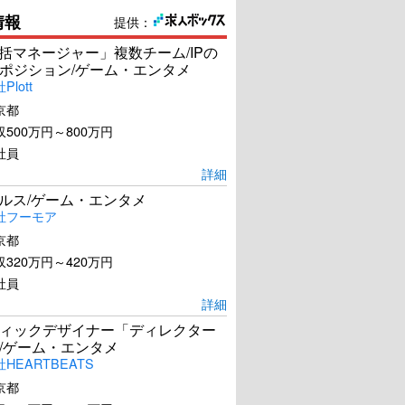
情報
提供：
統括マネージャー」複数チーム/IPの
ポジション/ゲーム・エンタメ
lott
京都
500万円～800万円
社員
詳細
ールス/ゲーム・エンタメ
社フーモア
京都
320万円～420万円
社員
詳細
ィックデザイナー「ディレクター
/ゲーム・エンタメ
HEARTBEATS
京都