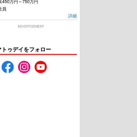
450万円～750万円
社員
詳細
ADVERTISEMENT
マトゥデイをフォロー