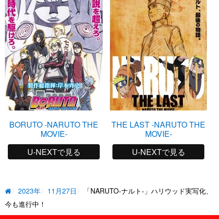
BORUTO -NARUTO THE
THE LAST -NARUTO THE
R
MOVIE-
MOVIE-
U-NEXTで見る
U-NEXTで見る
2023年
11月27日
「NARUTO-ナルト-」ハリウッド実写化、
今も進行中！