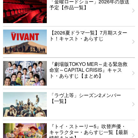
「金曜ロードショー」2026年の放送
予定【作品一覧】
【2026夏ドラマ一覧】7月期スター
ト！キャスト・あらすじ
『劇場版TOKYO MER～走る緊急救
命室～CAPITAL CRISIS』キャス
ト・あらすじ【まとめ】
「ラヴ上等」シーズン2メンバー
【一覧】
『トイ・ストーリー5』吹替声優・
キャラクター・あらすじ一覧【最新
情報まとめ】