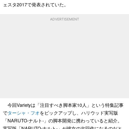
ェスタ2017で発表されていた。
ADVERTISEMENT
今回Varietyは「注目すべき脚本家10人」という特集記事
で
ターシャ・フオ
をピックアップし、ハリウッド実写版
「NARUTO-ナルト-」の脚本開発に携わっていると紹介。
実写版「NARUTO-ナルト-」が彼女の次回作になるのだと