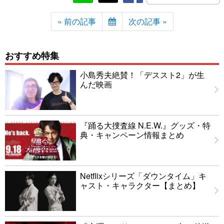
« 前の記事
次の記事 »
おすすめ特集
小島秀夫絶賛！「デススト2」が生
んだ映画
『踊る大捜査線 N.E.W.』グッズ・特
典・キャンペーン情報まとめ
Netflixシリーズ「ダウンタイム」キ
ャスト・キャラクター【まとめ】