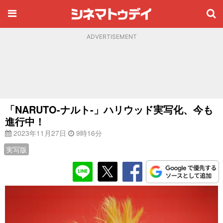
ADVERTISEMENT
「NARUTO-ナルト-」ハリウッド実写化、今も
進行中！
2023年11月27日
9時16分
実写版