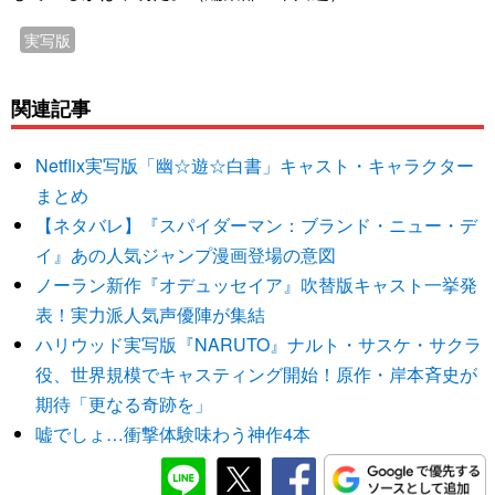
実写版
関連記事
Netflix実写版「幽☆遊☆白書」キャスト・キャラクター
まとめ
【ネタバレ】『スパイダーマン：ブランド・ニュー・デ
イ』あの人気ジャンプ漫画登場の意図
ノーラン新作『オデュッセイア』吹替版キャスト一挙発
表！実力派人気声優陣が集結
ハリウッド実写版『NARUTO』ナルト・サスケ・サクラ
役、世界規模でキャスティング開始！原作・岸本斉史が
期待「更なる奇跡を」
嘘でしょ…衝撃体験味わう神作4本