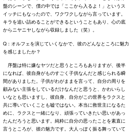
盤のシーンで、僕の中では「ここから入るよ！」というス
イッチにもなったので、ワクワクしながら言っています。
キラを追い詰めることができるということもあり、心の底
からニヤニヤしながら収録しました（笑）。
Q：オルフェを演じていくなかで、彼のどんなところに魅力
を感じましたか？
序盤は特に嫌なヤツだと思うところもありますが、後半
になれば、彼自身がものすごく子供なんだと感じられる瞬
間がありました。子供がわがままを言って、自分の周りを
顧みない主張をしているだけなんだと思うと、かわいらし
いなとも思いますし、彼自身、自分がこの世界をラクスと
共に導いていくことも嘘ではない。本当に救世主になるた
めに、ラクスと一緒になり、頑張っていきたい思いがあっ
たんだろうと思います。純粋に自分の思ったことを素直に
言うところが、彼の魅力です。大人っぽく振る舞っていて