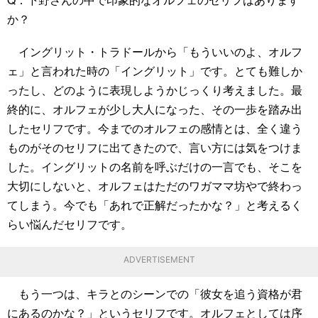
か？
イングリット・トラドールから「もういいのよ、オルフ
ェ」と言われた時の「イングリット」です。とても難しか
ったし、どのように表現しようかじっくり考えました。最
終的に、オルフェが少し大人になった、その一歩を踏み出
したセリフです。今までのオルフェの感情とは、全く違う
ものがそのセリフに出てきたので、言い方には気をつけま
した。イングリットの名前を呼ぶだけの一言でも、そこを
大切にしないと、オルフェはただのワガママ坊やで終わっ
てしまう。今でも「あれで正解だったかな？」と考えるく
らい悩んだセリフです。
ADVERTISEMENT
もう一つは、キラとのシーンでの「彼女を追う資格が君
にあるのかな？」というセリフです。オルフェとしては序