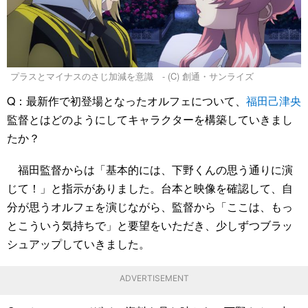
プラスとマイナスのさじ加減を意識 - (C) 創通・サンライズ
Q：最新作で初登場となったオルフェについて、
福田己津央
監督とはどのようにしてキャラクターを構築していきまし
たか？
福田監督からは「基本的には、下野くんの思う通りに演
じて！」と指示がありました。台本と映像を確認して、自
分が思うオルフェを演じながら、監督から「ここは、もっ
とこういう気持ちで」と要望をいただき、少しずつブラッ
シュアップしていきました。
ADVERTISEMENT