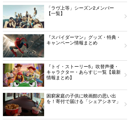
「ラヴ上等」シーズン2メンバー
【一覧】
『スパイダーマン』グッズ・特典・
キャンペーン情報まとめ
『トイ・ストーリー5』吹替声優・
キャラクター・あらすじ一覧【最新
情報まとめ】
困窮家庭の子供に映画館の思い出
を！寄付で届ける「シェアシネマ」