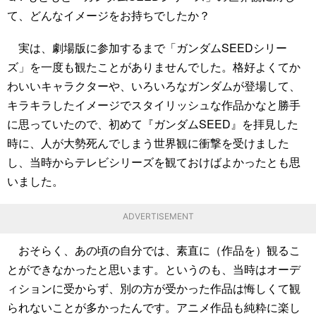
て、どんなイメージをお持ちでしたか？
実は、劇場版に参加するまで「ガンダムSEEDシリー
ズ」を一度も観たことがありませんでした。格好よくてか
わいいキャラクターや、いろいろなガンダムが登場して、
キラキラしたイメージでスタイリッシュな作品かなと勝手
に思っていたので、初めて『ガンダムSEED』を拝見した
時に、人が大勢死んでしまう世界観に衝撃を受けました
し、当時からテレビシリーズを観ておけばよかったとも思
いました。
ADVERTISEMENT
おそらく、あの頃の自分では、素直に（作品を）観るこ
とができなかったと思います。というのも、当時はオーデ
ィションに受からず、別の方が受かった作品は悔しくて観
られないことが多かったんです。アニメ作品も純粋に楽し