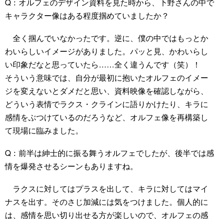
Q：オルフェのデザイン資料を見た時から、下野さんの中で
キャラクター像はある程度掴めていましたか？
全く掴んでいなかったです。逆に、僕の中ではもっとか
わいらしいイメージがありました。パッと見、かわいらし
い印象だなと思っていたら……全く違うんです（笑）！
そういう意味では、自分が最初に抱いたオルフェのイメー
ジを変えないとダメだと思い、資料映像を確認しながら、
どういう表情でラクス・クラインに語りかけたり、キラに
感情をぶつけているのだろうなど、オルフェ像を再構築し
て現場に臨みました。
Q：前半は紳士的に振る舞うオルフェでしたが、後半では感
情を爆発させるシーンもありますね。
ラクスに対してはプラスを出して、キラに対してはマイ
ナスを出す。そのさじ加減には気をつけました。個人的に
は、感情を思い切り出せる方が楽しいので、オルフェの感