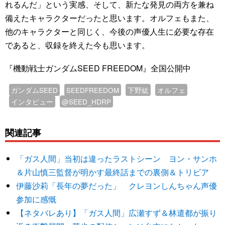
れるんだ」という実感、そして、新たな発見の両方を兼ね
備えたキャラクターだったと思います。オルフェもまた、
他のキャラクターと同じく、今後の声優人生に必要な存在
であると、収録を終えた今も思います。
『機動戦士ガンダムSEED FREEDOM』全国公開中
ガンダムSEED
SEEDFREEDOM
下野紘
オルフェ
インタビュー
@SEED_HDRP
関連記事
「ガス人間」当初は違ったラストシーン ヨン・サンホ
＆片山慎三監督が明かす最終話までの裏側＆トリビア
伊藤沙莉「長年の夢だった」 クレヨンしんちゃん声優
参加に感慨
【ネタバレあり】「ガス人間」広瀬すず＆林遣都が振り