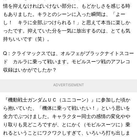
情を抑えなければいけない部分に、もどかしさを感じる時
もありました。キラとのシーンに入った瞬間は、「よー
し！ キラに全部ぶつけられる！」と思えて本当に楽しか
ったです。抑えていた分を一気に放出するのは、とても気
持ちいいです（笑）。
Q：クライマックスでは、オルフェがブラックナイトスコー
ド カルラに乗って戦います。モビルスーツ戦のアフレコ
収録はいかがでしたか？
ADVERTISEMENT
『機動戦士ガンダムＵＣ（ユニコーン）』に参加した頃か
ら抱いていた、「機体に乗って戦いたい！」という思いを
全力でぶつけました。キャラクター同士の感情の変化やや
り取りも見どころですが、とにかく（モビルスーツに）乗
れるということにワクワクしすぎて、いろいろ打ち出しま