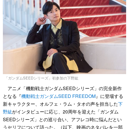
「ガンダムSEEDシリーズ」初参加の下野紘
アニメ「機動戦士ガンダムSEEDシリーズ」の完全新作
となる『
機動戦士ガンダムSEED FREEDOM
』に登場する
新キャラクター、オルフェ・ラム・タオの声を担当した
下
野紘
がインタビューに応じ、20周年を迎えた「ガンダム
SEEDシリーズ」との巡り合い、アフレコ時に悩んだとい
うセリフについて語った。（以下、映画のネタバレを一部