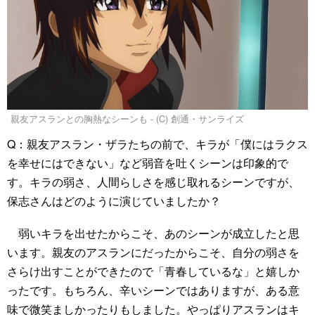
親友アスランとの胸熱なシーンも - (C) 創通・サンライズ
Q：親友アスラン・ザラたちの前で、キラが「僕にはラクス
を幸せにはできない」など弱音を吐くシーンは印象的で
す。キラの弱さ、人間らしさを感じ取れるシーンですが、
保志さんはどのように演じていましたか？
弱いキラを出せたからこそ、あのシーンが成立したと思
います。親友のアスランにだったからこそ、自分の弱さを
さらけ出すことができたので「青春しているな」と嬉しか
ったです。もちろん、辛いシーンではありますが、ある意
味で微笑ましかったりもしました。やっぱりアスランはキ