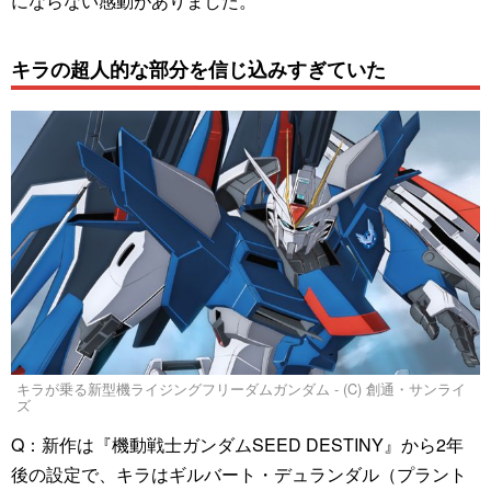
にならない感動がありました。
キラの超人的な部分を信じ込みすぎていた
キラが乗る新型機ライジングフリーダムガンダム - (C) 創通・サンライ
ズ
Q：新作は『機動戦士ガンダムSEED DESTINY』から2年
後の設定で、キラはギルバート・デュランダル（プラント