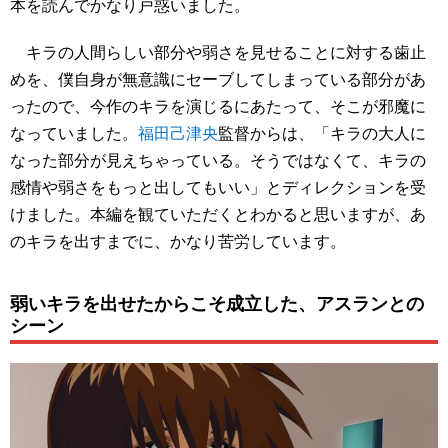
本を読んでかなり戸惑いました。
キラの人間らしい部分や弱さを見せることに対する歯止
めを、僕自身が無意識にセーブしてしまっている部分があ
ったので、今作のキラを演じるにあたって、そこが邪魔に
なっていました。
福田己津央
監督からは、「キラの大人に
なった部分が見えちゃっている。そうではなくて、キラの
感情や弱さをもっと出してもいい」とディレクションを受
けました。本編を観ていただくとわかると思いますが、あ
のキラを出すまでに、かなり苦労しています。
弱いキラを出せたからこそ成立した、アスランとの
シーン