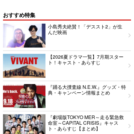
おすすめ特集
小島秀夫絶賛！「デススト2」が生
んだ映画
【2026夏ドラマ一覧】7月期スター
ト！キャスト・あらすじ
『踊る大捜査線 N.E.W.』グッズ・特
典・キャンペーン情報まとめ
『劇場版TOKYO MER～走る緊急救
命室～CAPITAL CRISIS』キャス
ト・あらすじ【まとめ】