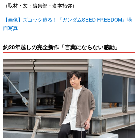
（取材・文：編集部・倉本拓弥）
【画像】ズゴック迫る！『ガンダムSEED FREEDOM』場
面写真
約20年越しの完全新作「言葉にならない感動」