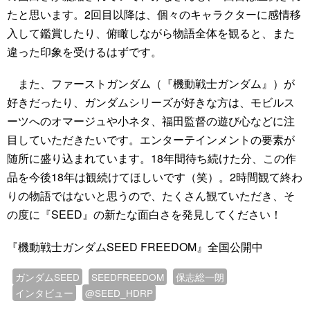
たと思います。2回目以降は、個々のキャラクターに感情移
入して鑑賞したり、俯瞰しながら物語全体を観ると、また
違った印象を受けるはずです。
また、ファーストガンダム（『機動戦士ガンダム』）が
好きだったり、ガンダムシリーズが好きな方は、モビルス
ーツへのオマージュや小ネタ、福田監督の遊び心などに注
目していただきたいです。エンターテインメントの要素が
随所に盛り込まれています。18年間待ち続けた分、この作
品を今後18年は観続けてほしいです（笑）。2時間観て終わ
りの物語ではないと思うので、たくさん観ていただき、そ
の度に『SEED』の新たな面白さを発見してください！
『機動戦士ガンダムSEED FREEDOM』全国公開中
ガンダムSEED
SEEDFREEDOM
保志総一朗
インタビュー
@SEED_HDRP