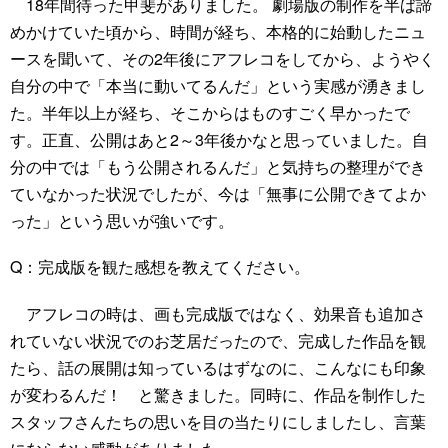
18年間待った甲斐がありました。 劇場版の制作を半ば諦
めかけていた頃から、時間が経ち、本格的に始動したニュ
ースを聞いて、その2年後にアフレコをしてから、ようやく
自分の中で「本当に動いてるんだ」という実感が湧きまし
た。半年以上が経ち、そこからはものすごく早かったで
す。正直、公開はあと2～3年後かなと思っていました。自
分の中では「もう公開されるんだ」と気持ちの整理ができ
ていなかった状況でしたが、今は「無事に公開できてよか
った」という思いが強いです。
Q：完成版を観た感想を教えてください。
アフレコの時は、画も完成版ではなく、効果音も追加さ
れていない状況でのお芝居だったので、完成した作品を観
たら、話の展開は知っているはずなのに、こんなにも印象
が変わるんだ！ と驚きました。同時に、作品を制作した
スタッフさんたちの思いを目の当たりにしましたし、言葉