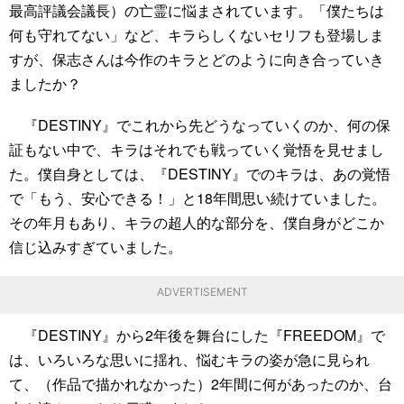
最高評議会議長）の亡霊に悩まされています。「僕たちは
何も守れてない」など、キラらしくないセリフも登場しま
すが、保志さんは今作のキラとどのように向き合っていき
ましたか？
『DESTINY』でこれから先どうなっていくのか、何の保
証もない中で、キラはそれでも戦っていく覚悟を見せまし
た。僕自身としては、『DESTINY』でのキラは、あの覚悟
で「もう、安心できる！」と18年間思い続けていました。
その年月もあり、キラの超人的な部分を、僕自身がどこか
信じ込みすぎていました。
ADVERTISEMENT
『DESTINY』から2年後を舞台にした『FREEDOM』で
は、いろいろな思いに揺れ、悩むキラの姿が急に見られ
て、（作品で描かれなかった）2年間に何があったのか、台