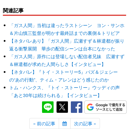
関連記事
「ガス人間」当初は違ったラストシーン ヨン・サンホ
＆片山慎三監督が明かす最終話までの裏側＆トリビア
【ネタバレあり】「ガス人間」広瀬すず＆林遣都が振り
返る衝撃展開 華歩の配信シーンは台本になかった
「ガス人間」原作には登場しない配信者兄妹 広瀬すず
＆林遣都が求めた人間らしさ【インタビュー】
【ネタバレ】『トイ・ストーリー5』バズ＆ジェシー
の“あの行動”、ティム・アレンはどう感じたのか
トム・ハンクス、『トイ・ストーリー』ウッディの声
「あと30年は続けられる」【インタビュー】
« 前の記事
次の記事 »