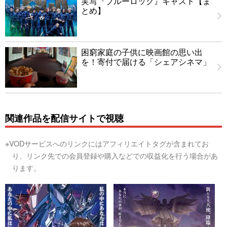
実写『ブルーロック』キャスト【ま
とめ】
困窮家庭の子供に映画館の思い出
を！寄付で届ける「シェアシネマ」
関連作品を配信サイトで視聴
※VODサービスへのリンクにはアフィリエイトタグが含まれてお
り、リンク先での会員登録や購入などでの収益化を行う場合があ
ります。