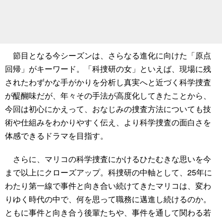
節目となる今シーズンは、さらなる進化に向けた「原点
回帰」がキーワード。「科捜研の女」といえば、現場に残
されたわずかな手がかりを分析し真実へと近づく科学捜査
が醍醐味だが、年々その手法が高度化してきたことから、
今回は初心にかえって、おなじみの捜査方法についても技
術や仕組みをわかりやすく伝え、より科学捜査の面白さを
体感できるドラマを目指す。
さらに、マリコの科学捜査にかけるひたむきな思いを今
まで以上にクローズアップ。科捜研の中軸として、25年に
わたり第一線で事件と向き合い続けてきたマリコは、変わ
りゆく時代の中で、何を思って職務に邁進し続けるのか。
ともに事件と向き合う後輩たちや、事件を通して関わる若