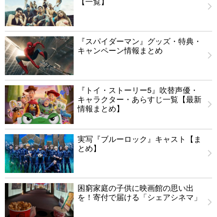
【一覧】
『スパイダーマン』グッズ・特典・
キャンペーン情報まとめ
『トイ・ストーリー5』吹替声優・
キャラクター・あらすじ一覧【最新
情報まとめ】
実写『ブルーロック』キャスト【ま
とめ】
困窮家庭の子供に映画館の思い出
を！寄付で届ける「シェアシネマ」