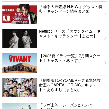
『踊る大捜査線 N.E.W.』グッズ・特
典・キャンペーン情報まとめ
Netflixシリーズ「ダウンタイム」キ
ャスト・キャラクター【まとめ】
【2026夏ドラマ一覧】7月期スター
ト！キャスト・あらすじ
『劇場版TOKYO MER～走る緊急救
命室～CAPITAL CRISIS』キャス
ト・あらすじ【まとめ】
「ラヴ上等」シーズン2メンバー