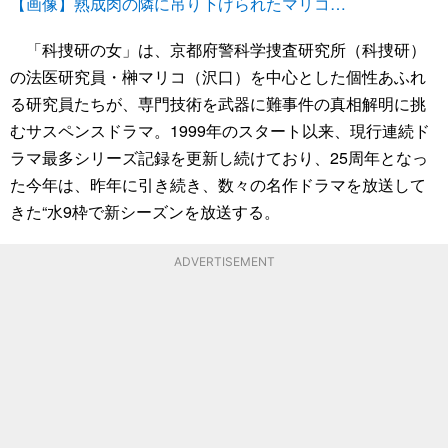
【画像】熟成肉の隣に吊り下げられたマリコ…
「科捜研の女」は、京都府警科学捜査研究所（科捜研）
の法医研究員・榊マリコ（沢口）を中心とした個性あふれ
る研究員たちが、専門技術を武器に難事件の真相解明に挑
むサスペンスドラマ。1999年のスタート以来、現行連続ド
ラマ最多シリーズ記録を更新し続けており、25周年となっ
た今年は、昨年に引き続き、数々の名作ドラマを放送して
きた“水9枠で新シーズンを放送する。
ADVERTISEMENT