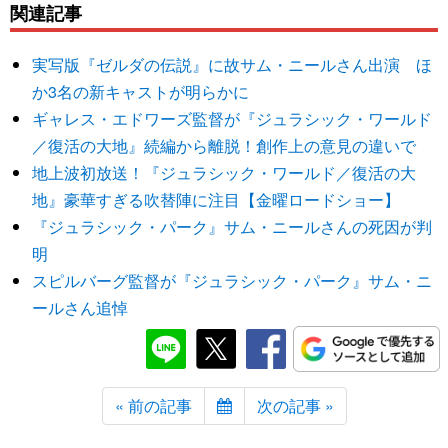
関連記事
実写版『ゼルダの伝説』に故サム・ニールさん出演 ほ
か3名の新キャストが明らかに
ギャレス・エドワーズ監督が『ジュラシック・ワールド
／復活の大地』続編から離脱！創作上の意見の違いで
地上波初放送！『ジュラシック・ワールド／復活の大
地』豪華すぎる吹替陣に注目【金曜ロードショー】
『ジュラシック・パーク』サム・ニールさんの死因が判
明
スピルバーグ監督が『ジュラシック・パーク』サム・ニ
ールさん追悼
« 前の記事
次の記事 »