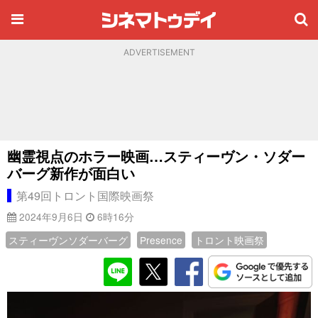
ADVERTISEMENT
幽霊視点のホラー映画…スティーヴン・ソダー
バーグ新作が面白い
第49回トロント国際映画祭
2024年9月6日
6時16分
スティーヴンソダーバーグ
Presence
トロント映画祭