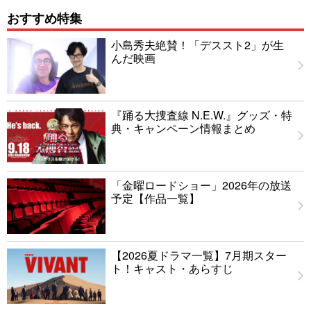
おすすめ特集
小島秀夫絶賛！「デススト2」が生
んだ映画
『踊る大捜査線 N.E.W.』グッズ・特
典・キャンペーン情報まとめ
「金曜ロードショー」2026年の放送
予定【作品一覧】
【2026夏ドラマ一覧】7月期スター
ト！キャスト・あらすじ