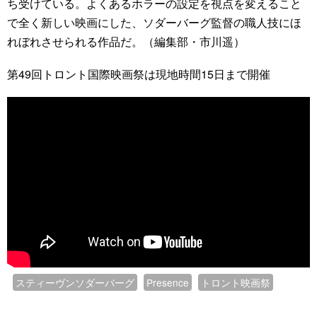
ち受けている。よくあるホラーの設定を視点を変えること
で全く新しい映画にした、ソダーバーグ監督の職人技にほ
れぼれさせられる作品だ。（編集部・市川遥）
第49回トロント国際映画祭は現地時間15日まで開催
スティーヴンソダーバーグ
Presence
トロント映画祭