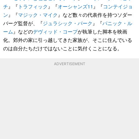
チ
』『
トラフィック
』『
オーシャンズ11
』『
コンテイジョ
ン
』『
マジック・マイク
』など数々の代表作を持つソダー
バーグ監督が、『
ジュラシック・パーク
』『
パニック・ル
ーム
』などの
デヴィッド・コープ
が執筆した脚本を映画
化。郊外の家に引っ越してきた家族が、そこに住んでいる
のは自分たちだけではないことに気付くことになる。
ADVERTISEMENT