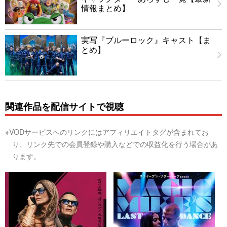
情報まとめ】
実写『ブルーロック』キャスト【ま
とめ】
関連作品を配信サイトで視聴
※VODサービスへのリンクにはアフィリエイトタグが含まれてお
り、リンク先での会員登録や購入などでの収益化を行う場合があ
ります。