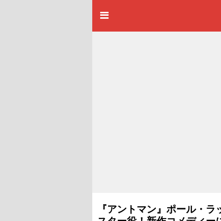
『アントマン』ポール・ラ
スター役！新作コメディー