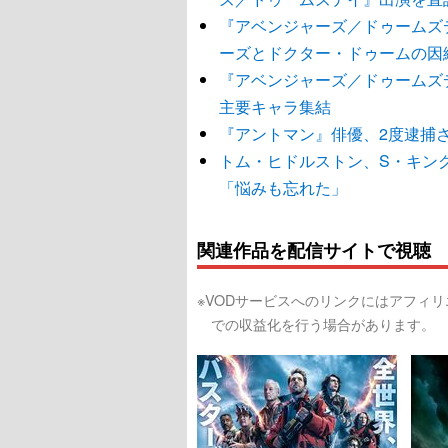
『アベンジャーズ／ドゥームズ
ーズとドクター・ドゥームの因
『アベンジャーズ／ドゥームズ
主要キャラ集結
『アントマン』俳優、2度逮捕
トム・ヒドルストン、S・キン
「悩みも忘れた」
関連作品を配信サイトで視聴
※VODサービスへのリンクにはアフィ
での収益化を行う場合があります。