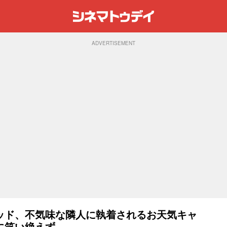
ADVERTISEMENT
ッド、不気味な隣人に執着されるお天気キャ
に笑い絶えず