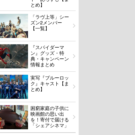
とめ】
「ラヴ上等」シー
ズン2メンバー
【一覧】
『スパイダーマ
ン』グッズ・特
典・キャンペーン
情報まとめ
実写『ブルーロッ
ク』キャスト【ま
とめ】
困窮家庭の子供に
映画館の思い出
を！寄付で届ける
「シェアシネマ」