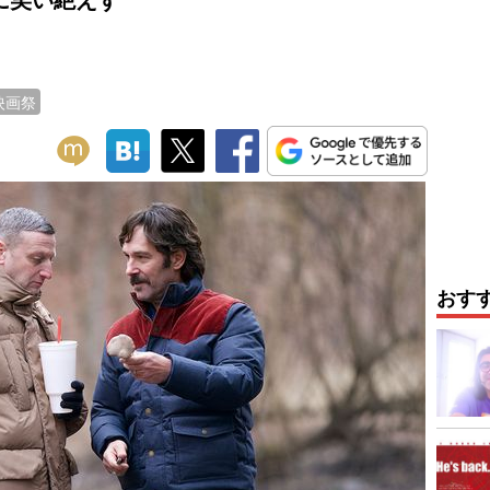
映画祭
おす