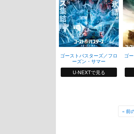
ゴーストバスターズ／フロ
ゴー
ーズン・サマー
U-NEXTで見る
« 前