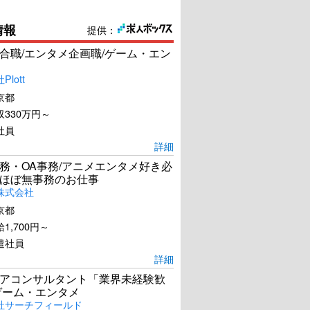
情報
提供：
合職/エンタメ企画職/ゲーム・エン
lott
京都
330万円～
社員
詳細
務・OA事務/アニメエンタメ好き必
ほぼ無事務のお仕事
株式会社
京都
1,700円～
遣社員
詳細
アコンサルタント「業界未経験歓
ゲーム・エンタメ
社サーチフィールド