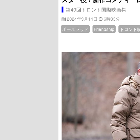
第49回トロント国際映画祭
2024年9月14日
6時33分
ポールラッド
Friendship
トロント