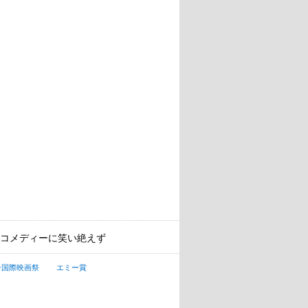
コメディーに笑い絶えず
ン国際映画祭
エミー賞