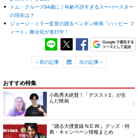
トム・クルーズ64歳に！年齢不詳すぎるスーパースター
の現在は？
ジョージ・ミラー監督の踊るペンギン映画『ハッピー フ
ィート』舞台化が進行中！
« 前の記事
次の記事 »
おすすめ特集
小島秀夫絶賛！「デススト2」が生
んだ映画
『踊る大捜査線 N.E.W.』グッズ・特
典・キャンペーン情報まとめ