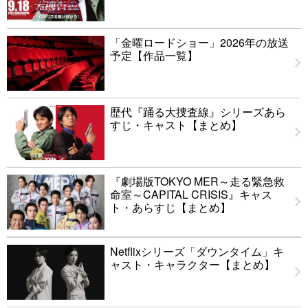
「金曜ロードショー」2026年の放送
予定【作品一覧】
歴代『踊る大捜査線』シリーズあら
すじ・キャスト【まとめ】
『劇場版TOKYO MER～走る緊急救
命室～CAPITAL CRISIS』キャス
ト・あらすじ【まとめ】
Netflixシリーズ「ダウンタイム」キ
ャスト・キャラクター【まとめ】