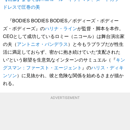
ドレスで圧巻の美
『BODIES BODIES BODIES／ボディーズ・ボディー
ズ・ボディーズ』の
ハリナ・ライン
が監督・脚本を本作。
CEOとして成功しているロミー（ニコール）は舞台演出家
の夫（
アントニオ・バンデラス
）と今もラブラブだが性生
活に満足しておらず、密かに抱き続けていた“支配された
い”という願望を生意気なインターンのサミュエル（『
キン
グスマン：ファースト・エージェント
』の
ハリス・ディキ
ンソン
）に見抜かれ、彼と危険な関係を始めるさまが描か
れる。
ADVERTISEMENT