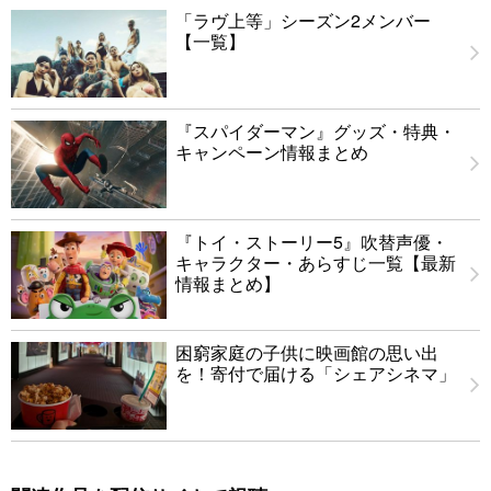
「ラヴ上等」シーズン2メンバー
【一覧】
『スパイダーマン』グッズ・特典・
キャンペーン情報まとめ
『トイ・ストーリー5』吹替声優・
キャラクター・あらすじ一覧【最新
情報まとめ】
困窮家庭の子供に映画館の思い出
を！寄付で届ける「シェアシネマ」