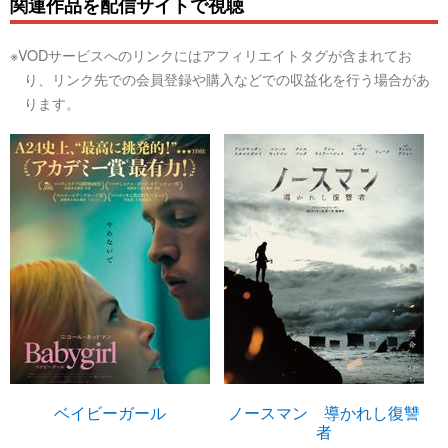
関連作品を配信サイトで視聴
※VODサービスへのリンクにはアフィリエイトタグが含まれてお
り、リンク先での会員登録や購入などでの収益化を行う場合があ
ります。
ベイビーガール
ノースマン 導かれし復讐
者