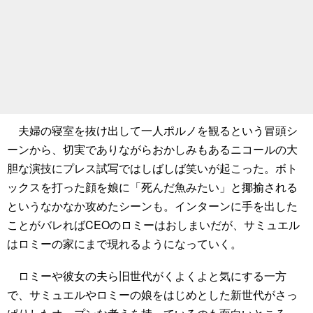
夫婦の寝室を抜け出して一人ポルノを観るという冒頭シ
ーンから、切実でありながらおかしみもあるニコールの大
胆な演技にプレス試写ではしばしば笑いが起こった。ボト
ックスを打った顔を娘に「死んだ魚みたい」と揶揄される
というなかなか攻めたシーンも。インターンに手を出した
ことがバレればCEOのロミーはおしまいだが、サミュエル
はロミーの家にまで現れるようになっていく。
ロミーや彼女の夫ら旧世代がくよくよと気にする一方
で、サミュエルやロミーの娘をはじめとした新世代がさっ