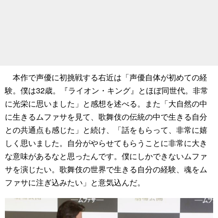
本作で声優に初挑戦する右近は「声優自体が初めての経
験。僕は32歳。『ライオン・キング』とほぼ同世代。非常
に光栄に思いました」と感想を述べる。また「大自然の中
に生きるムファサを見て、歌舞伎の伝統の中で生きる自分
との共通点も感じた」と続け、「話をもらって、非常に嬉
しく思いました。自分がやらせてもらうことに非常に大き
な意味があるなと思ったんです。僕にしかできないムファ
サを演じたい。歌舞伎の世界で生きる自分の経験、魂をム
ファサに注ぎ込みたい」と意気込んだ。