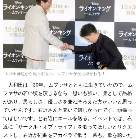
大和田伸也から尾上右近へ、ムファサが受け継がれる！
大和田は「30年、ムファサとともに生きていたので、ム
ファサの若い頃を演じるなら、思いも強い、凛として品格
があり、男らしさ、優しさを兼ねそろえた方がいいと思っ
ていたんです。右近さんと聞いて嬉しかったです。頑張っ
てほしいです」と右近にエールを送る。イベントでは、右
近に「サークル・オブ・ライフ」を歌ってほしいとリクエ
ストし、右近が同曲をアカペラで歌う一幕も。歌を聴いた