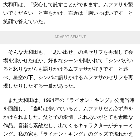
大和田は、「安心して託すことができます。ムファサを繋
いでください」と声をかけ、右近は「胸いっぱいです」と
笑顔で答えていた。
ADVERTISEMENT
そんな大和田も、「思い出せ」の名セリフを再現して会
場を沸かせたほか、好きなシーンを聞かれて「シンバがい
ると怒りながらも語りかけるムファサが好きです」と述
べ、星空の下、シンバに語りかけるムファサのセリフを再
現したりしたする一幕があった。
また大和田は、1994年の『ライオン・キング』公開当時
を回顧し、「当時は歩いていると、ムファサだと必ず声を
かけられました。父と子の愛情、ふれあいがとても素敵な
作品。音楽も素敵だし、出てくるキャラクターがチャーミ
ング。私の家も『ライオン・キング』のグッズで溢れかえ