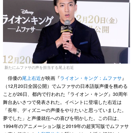
新たにムファサの声を担当する尾上右近
俳優の
尾上右近
が映画『
ライオン・キング：ムファサ
』
（12月20日全国公開）でムファサの日本語版声優を務める
ことが26日、都内で行われた『ライオン・キング』30周年
舞台あいさつで発表された。イベントに登場した右近は
「長年、ディズニーの声優をやりたいと思っていました。
夢でした」と声優就任への喜びを明かした。この日は、
1994年のアニメーション版と2019年の超実写版でムファサ