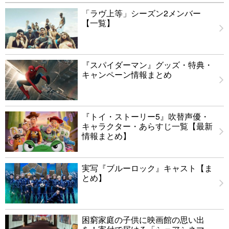
「ラヴ上等」シーズン2メンバー
【一覧】
『スパイダーマン』グッズ・特典・
キャンペーン情報まとめ
『トイ・ストーリー5』吹替声優・
キャラクター・あらすじ一覧【最新
情報まとめ】
実写『ブルーロック』キャスト【ま
とめ】
困窮家庭の子供に映画館の思い出