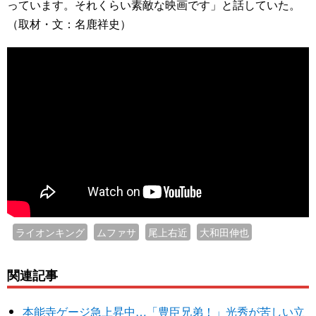
っています。それくらい素敵な映画です」と話していた。
（取材・文：名鹿祥史）
ライオンキング
ムファサ
尾上右近
大和田伸也
関連記事
本能寺ゲージ急上昇中…「豊臣兄弟！」光秀が苦しい立