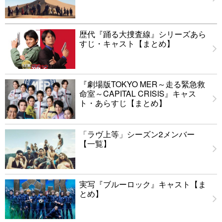
歴代『踊る大捜査線』シリーズあら
すじ・キャスト【まとめ】
『劇場版TOKYO MER～走る緊急救
命室～CAPITAL CRISIS』キャス
ト・あらすじ【まとめ】
「ラヴ上等」シーズン2メンバー
【一覧】
実写『ブルーロック』キャスト【ま
とめ】