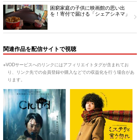
困窮家庭の子供に映画館の思い出
を！寄付で届ける「シェアシネマ」
関連作品を配信サイトで視聴
※VODサービスへのリンクにはアフィリエイトタグが含まれてお
り、リンク先での会員登録や購入などでの収益化を行う場合があ
ります。