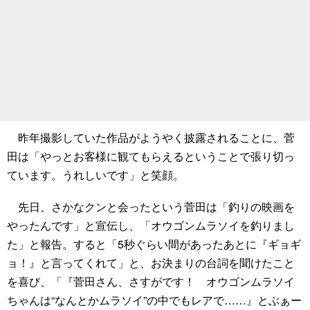
昨年撮影していた作品がようやく披露されることに、菅
田は「やっとお客様に観てもらえるということで張り切っ
ています。うれしいです」と笑顔。
先日、さかなクンと会ったという菅田は「釣りの映画を
やったんです」と宣伝し、「オウゴンムラソイを釣りまし
た」と報告。すると「5秒ぐらい間があったあとに『ギョギ
ョ！』と言ってくれて」と、お決まりの台詞を聞けたこと
を喜び、「『菅田さん、さすがです！ オウゴンムラソイ
ちゃんは“なんとかムラソイ”の中でもレアで……』とぶぁー