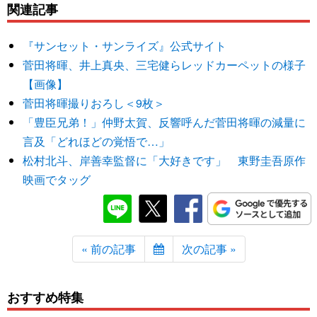
関連記事
『サンセット・サンライズ』公式サイト
菅田将暉、井上真央、三宅健らレッドカーペットの様子
【画像】
菅田将暉撮りおろし＜9枚＞
「豊臣兄弟！」仲野太賀、反響呼んだ菅田将暉の減量に
言及「どれほどの覚悟で…」
松村北斗、岸善幸監督に「大好きです」 東野圭吾原作
映画でタッグ
« 前の記事
次の記事 »
おすすめ特集