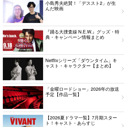
小島秀夫絶賛！「デススト2」が生
んだ映画
『踊る大捜査線 N.E.W.』グッズ・特
典・キャンペーン情報まとめ
Netflixシリーズ「ダウンタイム」キ
ャスト・キャラクター【まとめ】
「金曜ロードショー」2026年の放送
予定【作品一覧】
【2026夏ドラマ一覧】7月期スター
ト！キャスト・あらすじ