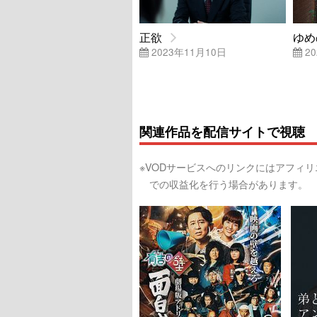
正欲
ゆめ
2023年11月10日
20
関連作品を配信サイトで視聴
※VODサービスへのリンクにはアフィ
での収益化を行う場合があります。