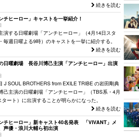
続きを読む
ンチヒーロー」キャストを一挙紹介！
日
主演する日曜劇場「アンチヒーロー」（4月14日スタ
系・毎週日曜よる9時）のキャストを一挙に紹介する。
続きを読む
の日曜劇場 長谷川博己主演「アンチヒーロー」出演
日
 J SOUL BROTHERS from EXILE TRIBE の岩田剛典
博己主演の日曜劇場「アンチヒーロー」（TBS系・4月
時スタート）に出演することが明らかになった。
続きを読む
ンチヒーロー」新キャスト40名発表 「VIVANT」メ
、声優・浪川大輔ら初出演
日