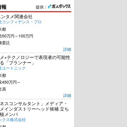
情報
提供：
エンタメ関連会社
社コンフィデンス・プロ
京都
50万円～100万円
務委託
詳細
メ×テクノロジーで表現者の可能性
る「プランナー」
社ユートニック
京都
450万円～
社員
詳細
ネスコンサルタント」メディア・
メインダストリーヘッド候補 立ち
核メンバ
レクス株式会社
京都