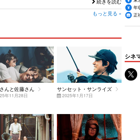
続きを読む
年収
もっと見る »
正
シネ
さんと佐藤さん
サンセット・サンライズ
25年11月28日
2025年1月17日