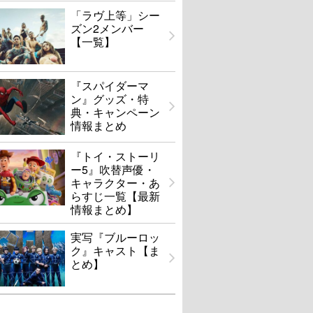
「ラヴ上等」シー
ズン2メンバー
【一覧】
『スパイダーマ
ン』グッズ・特
典・キャンペーン
情報まとめ
『トイ・ストーリ
ー5』吹替声優・
キャラクター・あ
らすじ一覧【最新
情報まとめ】
実写『ブルーロッ
ク』キャスト【ま
とめ】