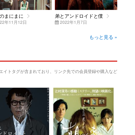
のまにまに
弟とアンドロイドと僕
22年11月12日
2022年1月7日
もっと見る »
リエイトタグが含まれており、リンク先での会員登録や購入など