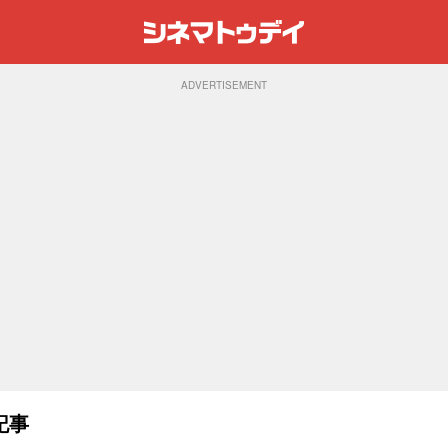
ADVERTISEMENT
記事