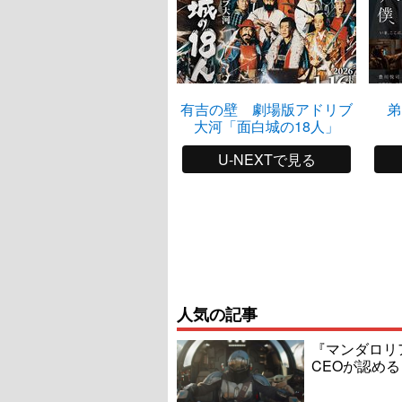
有吉の壁 劇場版アドリブ
弟
大河「面白城の18人」
U-NEXTで見る
人気の記事
『マンダロリ
CEOが認める