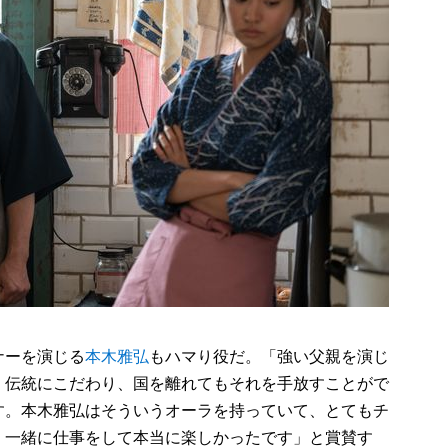
ナーを演じる
本木雅弘
もハマり役だ。「強い父親を演じ
。伝統にこだわり、国を離れてもそれを手放すことがで
す。本木雅弘はそういうオーラを持っていて、とてもチ
。一緒に仕事をして本当に楽しかったです」と賞賛す