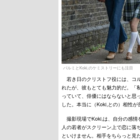
パルミとKoki,のケミストリーにも注目
若き日のクリストフ役には、コル
れたが、彼もとても魅力的だ。「
っていて、俳優にはならないと思
した。本当に（Koki,との）相性
撮影現場でKoki,は、自分の感
人の若者がスクリーン上で恋に落
といけません。相手をちらっと見