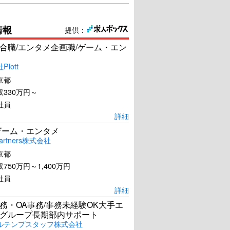
情報
提供：
合職/エンタメ企画職/ゲーム・エン
lott
京都
330万円～
社員
詳細
ゲーム・エンタメ
artners株式会社
京都
750万円～1,400万円
社員
詳細
務・OA事務/事務未経験OK大手エ
グループ長期部内サポート
ルテンプスタッフ株式会社