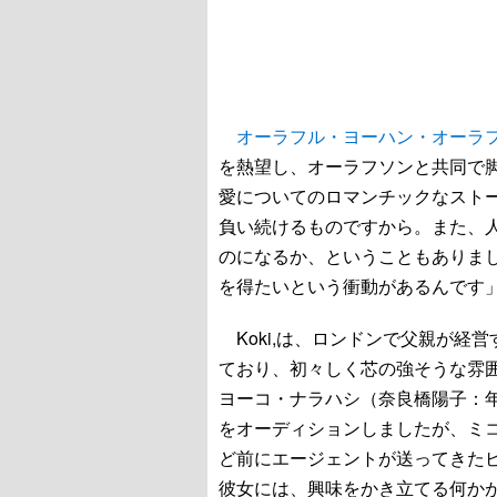
オーラフル・ヨーハン・オーラ
を熱望し、オーラフソンと共同で
愛についてのロマンチックなスト
負い続けるものですから。また、
のになるか、ということもありま
を得たいという衝動があるんです
Koki,は、ロンドンで父親が経
ており、初々しく芯の強そうな雰
ヨーコ・ナラハシ（奈良橋陽子：
をオーディションしましたが、ミ
ど前にエージェントが送ってきたビ
彼女には、興味をかき立てる何かが