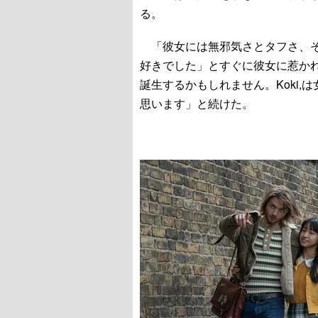
る。
「彼女には無邪気さとタフさ、そ
好きでした」とすぐに彼女に惹か
誕生するかもしれません。Koki
思います」と続けた。