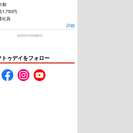
京都
1,750円
遣社員
詳細
ADVERTISEMENT
マトゥデイをフォロー