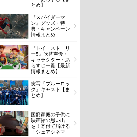
とめ】
『スパイダーマ
ン』グッズ・特
典・キャンペーン
情報まとめ
『トイ・ストーリ
ー5』吹替声優・
キャラクター・あ
らすじ一覧【最新
情報まとめ】
実写『ブルーロッ
ク』キャスト【ま
とめ】
困窮家庭の子供に
映画館の思い出
を！寄付で届ける
「シェアシネマ」