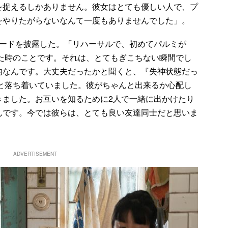
を捉えるしかありません。彼女はとても優しい人で、プ
をやりたがらないなんて一度もありませんでした」。
ードを披露した。「リハーサルで、初めてパルミが
かった時のことです。それは、とてもぎこちない瞬間でし
的なんです。大丈夫だったかと聞くと、『失神状態だっ
ずっと落ち着いていました。彼がちゃんと出来るか心配し
きました。お互いを知るために2人で一緒に出かけたり
んです。今では彼らは、とても良い友達同士だと思いま
ADVERTISEMENT