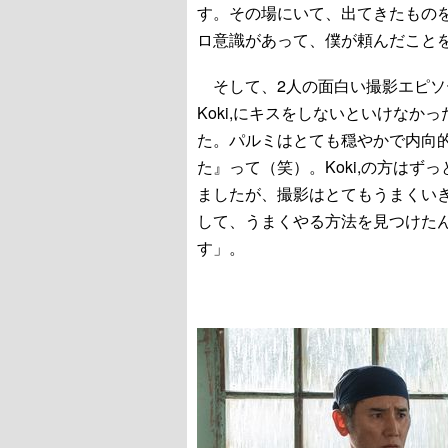
す。その場にいて、出てきたもの
ロ意識があって、僕が頼んだこと
そして、2人の面白い撮影エピソ
Koki,にキスをしないといけな
た。パルミはとても穏やかで内向
た』って（笑）。Koki,の方は
ましたが、撮影はとてもうまくい
して、うまくやる方法を見つけた
す」。