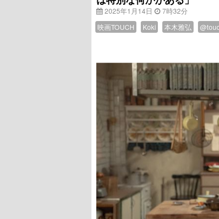
2025年1月14日
7時32分
映画TOUCH
Koki
本木雅弘
@tou