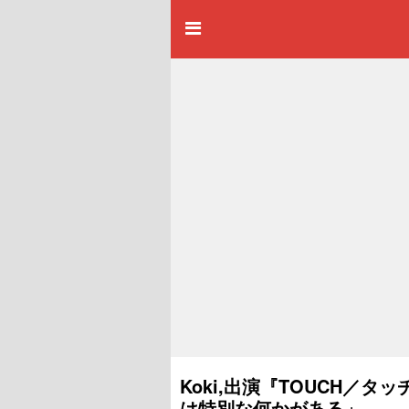
Koki,出演『TOUCH／
は特別な何かがある」