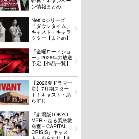
特典・キャンペー
ン情報まとめ
Netflixシリーズ
「ダウンタイム」
キャスト・キャラ
クター【まとめ】
「金曜ロードショ
ー」2026年の放送
予定【作品一覧】
【2026夏ドラマ一
覧】7月期スター
ト！キャスト・あ
らすじ
『劇場版TOKYO
MER～走る緊急救
命室～CAPITAL
CRISIS』キャス
ト・あらすじ【ま