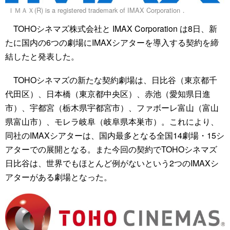
ＩＭＡＸ(R) is a registered trademark of IMAX Corporation．
TOHOシネマズ株式会社と IMAX Corporation は8日、新
たに国内の6つの劇場にIMAXシアターを導入する契約を締
結したと発表した。
TOHOシネマズの新たな契約劇場は、日比谷（東京都千
代田区）、日本橋（東京都中央区）、赤池（愛知県日進
市）、宇都宮（栃木県宇都宮市）、ファボーレ富山（富山
県富山市）、モレラ岐阜（岐阜県本巣市）。これにより、
同社のIMAXシアターは、国内最多となる全国14劇場・15シ
アターでの展開となる。また今回の契約でTOHOシネマズ
日比谷は、世界でもほとんど例がないという2つのIMAXシ
アターがある劇場となった。