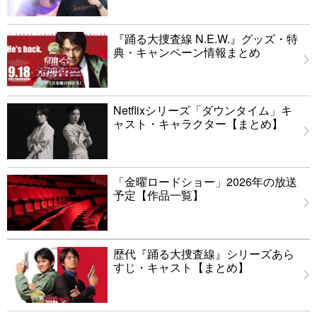
『踊る大捜査線 N.E.W.』グッズ・特
典・キャンペーン情報まとめ
Netflixシリーズ「ダウンタイム」キ
ャスト・キャラクター【まとめ】
「金曜ロードショー」2026年の放送
予定【作品一覧】
歴代『踊る大捜査線』シリーズあら
すじ・キャスト【まとめ】