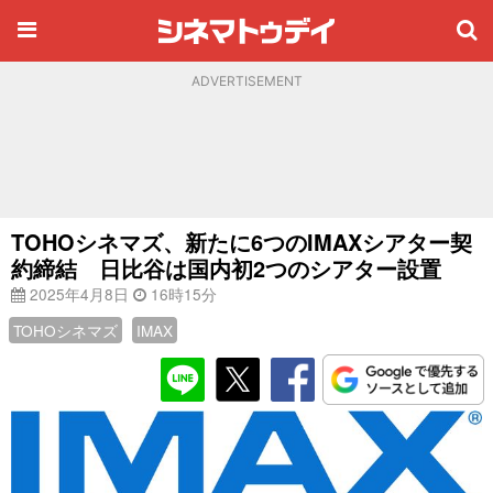
ADVERTISEMENT
TOHOシネマズ、新たに6つのIMAXシアター契
約締結 日比谷は国内初2つのシアター設置
2025年4月8日
16時15分
TOHOシネマズ
IMAX