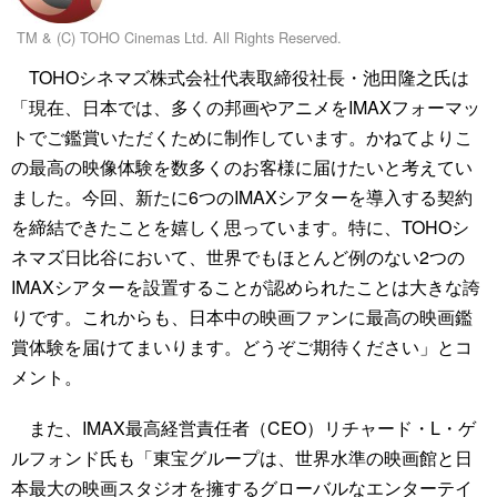
TM & (C) TOHO Cinemas Ltd. All Rights Reserved.
TOHOシネマズ株式会社代表取締役社長・池田隆之氏は
「現在、日本では、多くの邦画やアニメをIMAXフォーマッ
トでご鑑賞いただくために制作しています。かねてよりこ
の最高の映像体験を数多くのお客様に届けたいと考えてい
ました。今回、新たに6つのIMAXシアターを導入する契約
を締結できたことを嬉しく思っています。特に、TOHOシ
ネマズ日比谷において、世界でもほとんど例のない2つの
IMAXシアターを設置することが認められたことは大きな誇
りです。これからも、日本中の映画ファンに最高の映画鑑
賞体験を届けてまいります。どうぞご期待ください」とコ
メント。
また、IMAX最高経営責任者（CEO）リチャード・L・ゲ
ルフォンド氏も「東宝グループは、世界水準の映画館と日
本最大の映画スタジオを擁するグローバルなエンターテイ