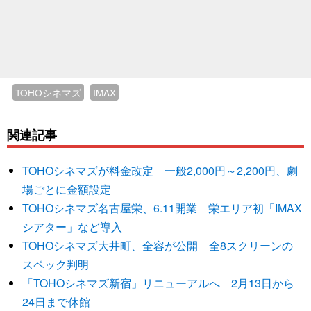
TOHOシネマズ
IMAX
関連記事
TOHOシネマズが料金改定 一般2,000円～2,200円、劇
場ごとに金額設定
TOHOシネマズ名古屋栄、6.11開業 栄エリア初「IMAX
シアター」など導入
TOHOシネマズ大井町、全容が公開 全8スクリーンの
スペック判明
「TOHOシネマズ新宿」リニューアルへ 2月13日から
24日まで休館