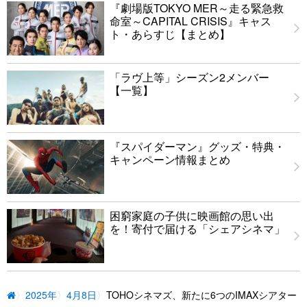
『劇場版TOKYO MER～走る緊急救
命室～CAPITAL CRISIS』キャス
ト・あらすじ【まとめ】
「ラヴ上等」シーズン2メンバー
【一覧】
『スパイダーマン』グッズ・特典・
キャンペーン情報まとめ
困窮家庭の子供に映画館の思い出
を！寄付で届ける「シェアシネマ」
2025年
4月8日
TOHOシネマズ、新たに6つのIMAXシアター