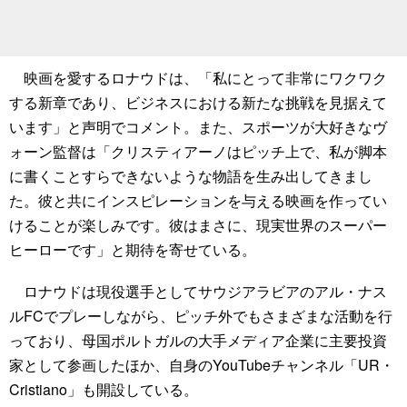
映画を愛するロナウドは、「私にとって非常にワクワク
する新章であり、ビジネスにおける新たな挑戦を見据えて
います」と声明でコメント。また、スポーツが大好きなヴ
ォーン監督は「クリスティアーノはピッチ上で、私が脚本
に書くことすらできないような物語を生み出してきまし
た。彼と共にインスピレーションを与える映画を作ってい
けることが楽しみです。彼はまさに、現実世界のスーパー
ヒーローです」と期待を寄せている。
ロナウドは現役選手としてサウジアラビアのアル・ナス
ルFCでプレーしながら、ピッチ外でもさまざまな活動を行
っており、母国ポルトガルの大手メディア企業に主要投資
家として参画したほか、自身のYouTubeチャンネル「UR・
Cristiano」も開設している。