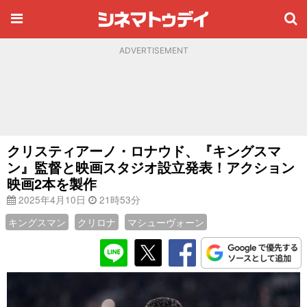
ADVERTISEMENT
クリスティアーノ・ロナウド、『キングスマ
ン』監督と映画スタジオ設立発表！アクション
映画2本を製作
2025年4月10日
21時53分
キングスマン
クリロナ
マシューヴォーン