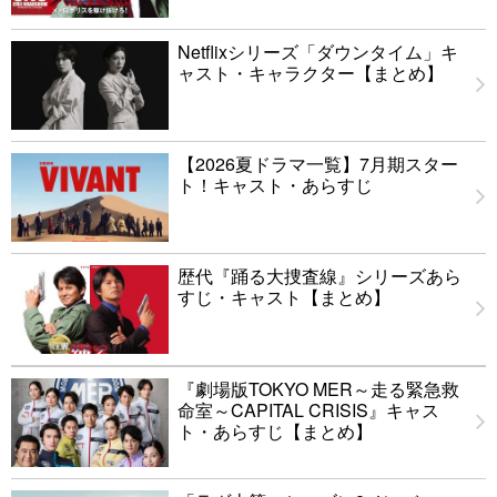
Netflixシリーズ「ダウンタイム」キ
ャスト・キャラクター【まとめ】
【2026夏ドラマ一覧】7月期スター
ト！キャスト・あらすじ
歴代『踊る大捜査線』シリーズあら
すじ・キャスト【まとめ】
『劇場版TOKYO MER～走る緊急救
命室～CAPITAL CRISIS』キャス
ト・あらすじ【まとめ】