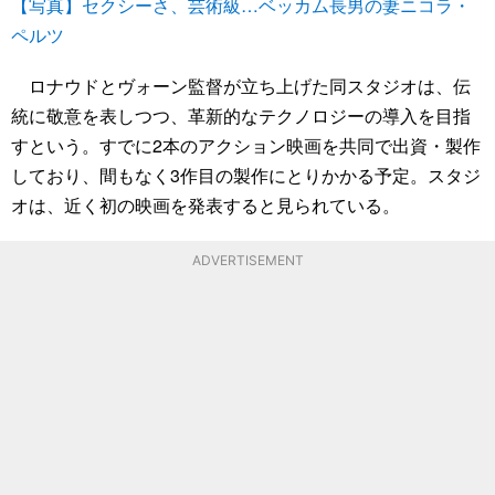
【写真】セクシーさ、芸術級…ベッカム長男の妻ニコラ・
ペルツ
ロナウドとヴォーン監督が立ち上げた同スタジオは、伝
統に敬意を表しつつ、革新的なテクノロジーの導入を目指
すという。すでに2本のアクション映画を共同で出資・製作
しており、間もなく3作目の製作にとりかかる予定。スタジ
オは、近く初の映画を発表すると見られている。
ADVERTISEMENT