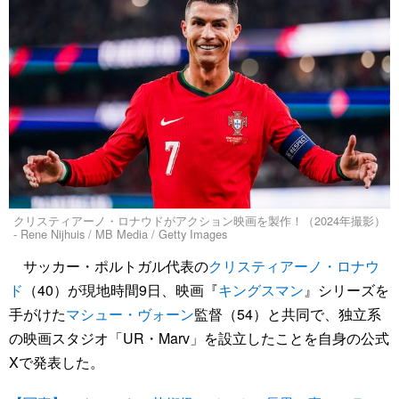
クリスティアーノ・ロナウドがアクション映画を製作！（2024年撮影）
- Rene Nijhuis / MB Media / Getty Images
サッカー・ポルトガル代表の
クリスティアーノ・ロナウ
ド
（40）が現地時間9日、映画『
キングスマン
』シリーズを
手がけた
マシュー・ヴォーン
監督（54）と共同で、独立系
の映画スタジオ「UR・Marv」を設立したことを自身の公式
Xで発表した。