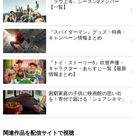
「ラヴ上等」シーズン2メンバー
【一覧】
『スパイダーマン』グッズ・特典・
キャンペーン情報まとめ
『トイ・ストーリー5』吹替声優・
キャラクター・あらすじ一覧【最新
情報まとめ】
困窮家庭の子供に映画館の思い出
を！寄付で届ける「シェアシネマ」
関連作品を配信サイトで視聴