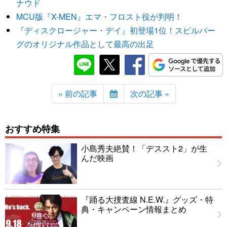
ナウド
MCU版『X-MEN』エマ・フロスト役が判明！
『ディスクロージャー・デイ』初登場1位！スピルバー
グのオリジナル作品として最高の出足
« 前の記事
次の記事 »
おすすめ特集
小島秀夫絶賛！「デススト2」が生
んだ映画
『踊る大捜査線 N.E.W.』グッズ・特
典・キャンペーン情報まとめ