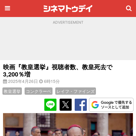
ADVERTISEMENT
映画『教皇選挙』視聴者数、教皇死去で
3,200％増
2025年4月26日
6時15分
教皇選挙
コンクラーベ
レイフ・ファインズ