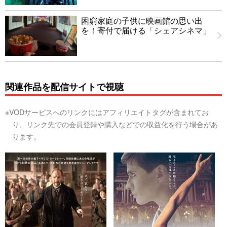
困窮家庭の子供に映画館の思い出
を！寄付で届ける「シェアシネマ」
関連作品を配信サイトで視聴
※VODサービスへのリンクにはアフィリエイトタグが含まれてお
り、リンク先での会員登録や購入などでの収益化を行う場合があ
ります。