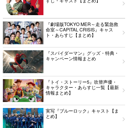
すじ・キャスト【まとめ】
『劇場版TOKYO MER～走る緊急救
命室～CAPITAL CRISIS』キャス
ト・あらすじ【まとめ】
『スパイダーマン』グッズ・特典・
キャンペーン情報まとめ
『トイ・ストーリー5』吹替声優・
キャラクター・あらすじ一覧【最新
情報まとめ】
実写『ブルーロック』キャスト【ま
とめ】