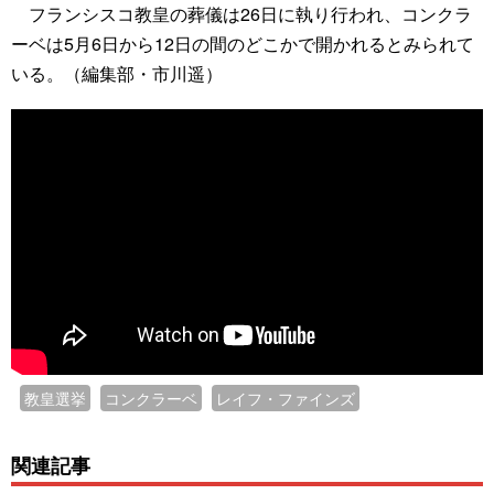
フランシスコ教皇の葬儀は26日に執り行われ、コンクラ
ーベは5月6日から12日の間のどこかで開かれるとみられて
いる。（編集部・市川遥）
教皇選挙
コンクラーベ
レイフ・ファインズ
関連記事