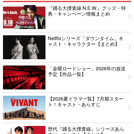
『踊る大捜査線 N.E.W.』グッズ・特
典・キャンペーン情報まとめ
Netflixシリーズ「ダウンタイム」キ
ャスト・キャラクター【まとめ】
「金曜ロードショー」2026年の放送
予定【作品一覧】
【2026夏ドラマ一覧】7月期スター
ト！キャスト・あらすじ
歴代『踊る大捜査線』シリーズあら