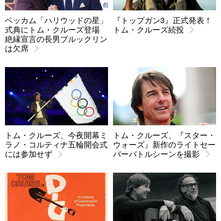
ベッカム「ハリウッドの星」
『トップガン3』正式発表！
式典にトム・クルーズ登場
トム・クルーズ続投
絶縁宣言の長男ブルックリン
は欠席
トム・クルーズ、今夜開幕ミ
トム・クルーズ、『スター・
ラノ・コルティナ五輪開会式
ウォーズ』新作のライトセー
には参加せず
バーバトルシーンを撮影