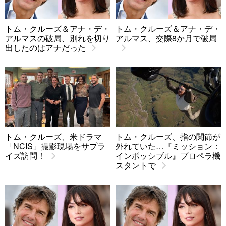
トム・クルーズ＆アナ・デ・
トム・クルーズ＆アナ・デ・
アルマスの破局、別れを切り
アルマス、交際8か月で破局
出したのはアナだった
トム・クルーズ、米ドラマ
トム・クルーズ、指の関節が
「NCIS」撮影現場をサプラ
外れていた…『ミッション：
イズ訪問！
インポッシブル』プロペラ機
スタントで