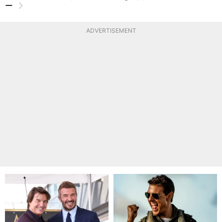
ー
ADVERTISEMENT