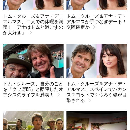
トム・クルーズ＆アナ・デ・
トム・クルーズ＆アナ・デ・
アルマス、二人での休暇を満
アルマスが手つなぎデート！
喫！「アナはトムと過ごすの
交際確定か
が大好き」
トム・クルーズ、自分のこと
トム・クルーズ＆アナ・デ・
を「クソ野郎」と酷評したオ
アルマス、スペインでバカン
アシスのライブを満喫！
ス？ヨットでくつろぐ姿が目
撃される