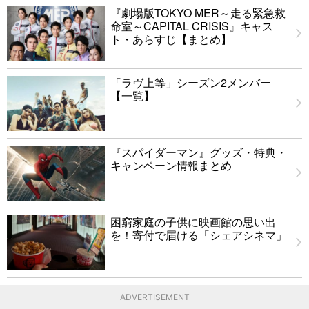
『劇場版TOKYO MER～走る緊急救
命室～CAPITAL CRISIS』キャス
ト・あらすじ【まとめ】
「ラヴ上等」シーズン2メンバー
【一覧】
『スパイダーマン』グッズ・特典・
キャンペーン情報まとめ
困窮家庭の子供に映画館の思い出
を！寄付で届ける「シェアシネマ」
ADVERTISEMENT