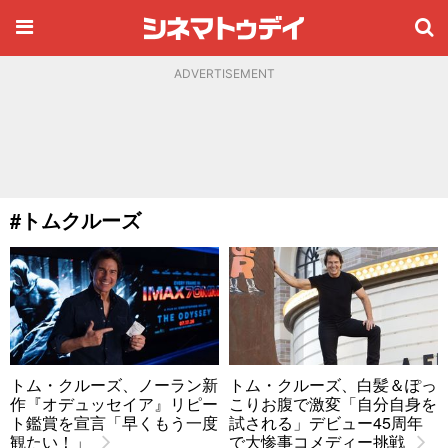
ADVERTISEMENT
#トムクルーズ
トム・クルーズ、ノーラン新
トム・クルーズ、白髪＆ぽっ
作『オデュッセイア』リピー
こりお腹で激変「自分自身を
ト鑑賞を宣言「早くもう一度
試される」デビュー45周年
観たい！」
で大惨事コメディー挑戦