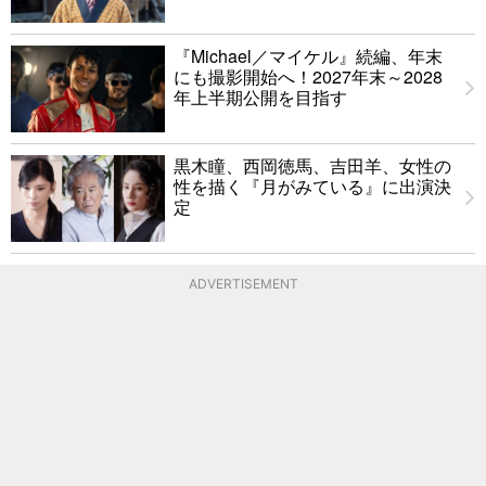
『Michael／マイケル』続編、年末
にも撮影開始へ！2027年末～2028
年上半期公開を目指す
黒木瞳、西岡徳馬、吉田羊、女性の
性を描く『月がみている』に出演決
定
ADVERTISEMENT