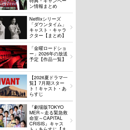
特典・キャンペー
ン情報まとめ
Netflixシリーズ
「ダウンタイム」
キャスト・キャラ
クター【まとめ】
「金曜ロードショ
ー」2026年の放送
予定【作品一覧】
【2026夏ドラマ一
覧】7月期スター
ト！キャスト・あ
らすじ
『劇場版TOKYO
MER～走る緊急救
命室～CAPITAL
CRISIS』キャス
ト・あらすじ【ま