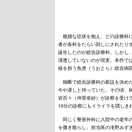
複雑な症状を抱え、どの診療科に
者が各科をたらい回しにされたり
誕生したのが総合診療科。しかし
浸透していないのが現実。本作で
核を担う魚虎（うおとら）総合病
独断で総合診療科の新設を決めた
今や遅しと待っていた。その頃、
岩百々（仲里依紗）が診察を受け
10分の診察にもイライラを隠しき
同じく整形外科に入院中の老年の
を撒き散らし、担当医の滝野みず