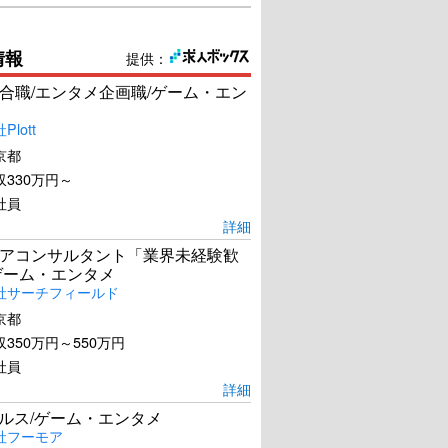
情報
提供：
合職/エンタメ企画職/ゲーム・エン
lott
京都
330万円～
社員
詳細
アコンサルタント「業界未経験歓
ゲーム・エンタメ
社サーチフィールド
京都
350万円～550万円
社員
詳細
ールス/ゲーム・エンタメ
社フーモア