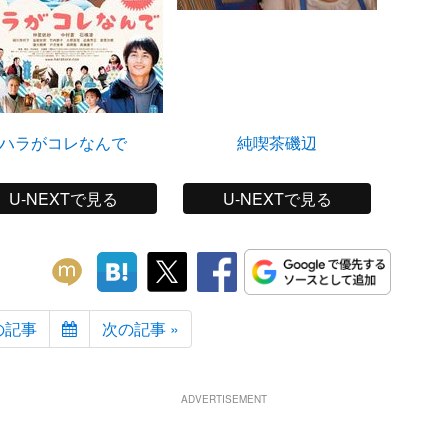
ハラがコレなんで
純喫茶磯辺
U-NEXTで見る
U-NEXTで見る
の記事
次の記事 »
ADVERTISEMENT