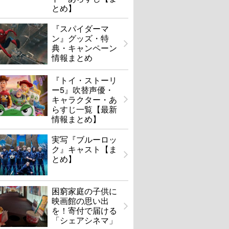
とめ】
『スパイダーマ
ン』グッズ・特
典・キャンペーン
情報まとめ
『トイ・ストーリ
ー5』吹替声優・
キャラクター・あ
らすじ一覧【最新
情報まとめ】
実写『ブルーロッ
ク』キャスト【ま
とめ】
困窮家庭の子供に
映画館の思い出
を！寄付で届ける
「シェアシネマ」