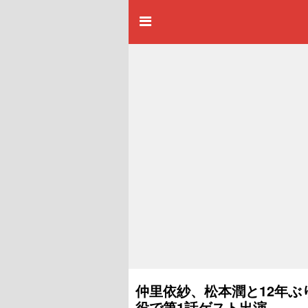
仲里依紗、松本潤と12年ぶ
役で第1話ゲスト出演