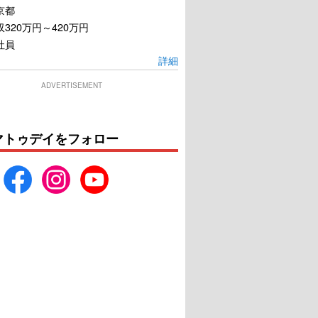
京都
320万円～420万円
社員
詳細
ADVERTISEMENT
マトゥデイをフォロー