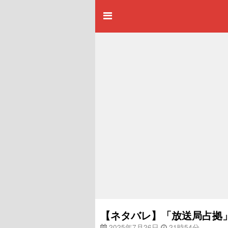
【ネタバレ】「放送局占拠
2025年7月26日
21時54分