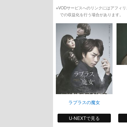
※VODサービスへのリンクにはアフィ
での収益化を行う場合があります。
ラプラスの魔女
U-NEXTで見る