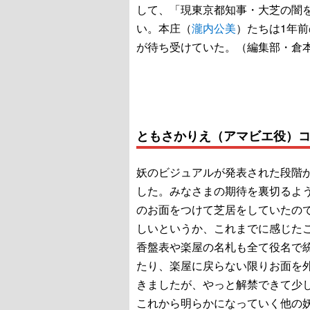
して、「現東京都知事・大芝の闇
い。本庄（
瀧内公美
）たちは1年前
が待ち受けていた。（編集部・倉
ともさかりえ（アマビエ役）
妖のビジュアルが発表された段階か
した。みなさまの期待を裏切るよ
のお面をつけて芝居をしていたの
しいというか、これまでに感じた
香盤表や楽屋の名札も全て役名で
たり、楽屋に戻らない限りお面を
きましたが、やっと解禁できて少
これから明らかになっていく他の