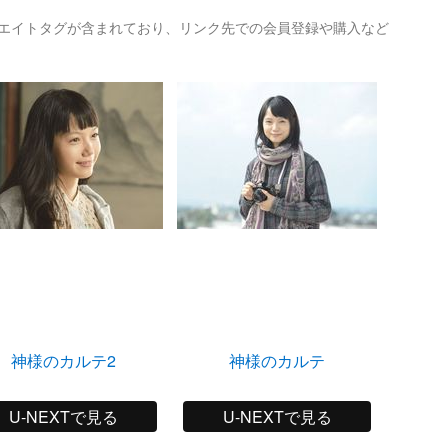
リエイトタグが含まれており、リンク先での会員登録や購入など
神様のカルテ2
神様のカルテ
木更津
U-NEXTで見る
U-NEXTで見る