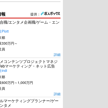
情報
提供：
合職/エンタメ企画職/ゲーム・エン
lott
京都
330万円～
社員
詳細
メコンテンツプロジェクトマネジ
Webマーケティング・ネット広告
ndi
京都
600万円～1,000万円
社員
詳細
ルマーケティングプランナー/ゲー
ンタメ