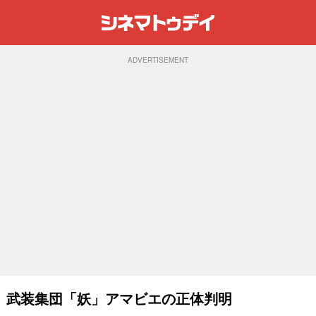
ADVERTISEMENT
」武装集団「妖」アマビエの正体判明