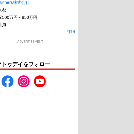
artners株式会社
京都
500万円～850万円
社員
詳細
ADVERTISEMENT
マトゥデイをフォロー