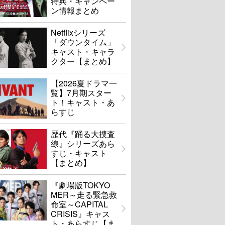
特典・キャンペー
ン情報まとめ
Netflixシリーズ
「ダウンタイム」
キャスト・キャラ
クター【まとめ】
【2026夏ドラマ一
覧】7月期スター
ト！キャスト・あ
らすじ
歴代『踊る大捜査
線』シリーズあら
すじ・キャスト
【まとめ】
『劇場版TOKYO
MER～走る緊急救
命室～CAPITAL
CRISIS』キャス
ト・あらすじ【ま