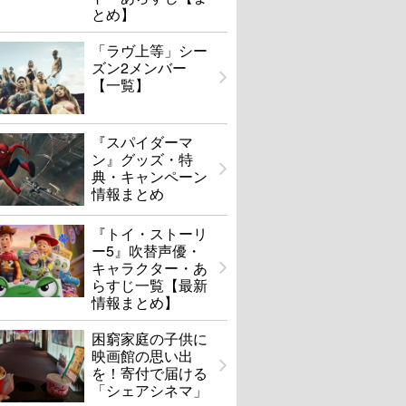
とめ】
「ラヴ上等」シー
ズン2メンバー
【一覧】
『スパイダーマ
ン』グッズ・特
典・キャンペーン
情報まとめ
『トイ・ストーリ
ー5』吹替声優・
キャラクター・あ
らすじ一覧【最新
情報まとめ】
困窮家庭の子供に
映画館の思い出
を！寄付で届ける
「シェアシネマ」