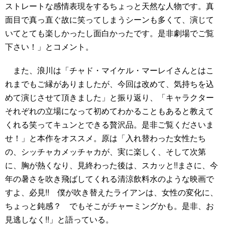
ストレートな感情表現をするちょっと天然な人物です。真
面目で真っ直ぐ故に笑ってしまうシーンも多くて、演じて
いてとても楽しかったし面白かったです。是非劇場でご覧
下さい！」とコメント。
また、浪川は「チャド・マイケル・マーレイさんとはこ
れまでもご縁がありましたが、今回は改めて、気持ちを込
めて演じさせて頂きました」と振り返り、「キャラクター
それぞれの立場になって初めてわかることもあると教えて
くれる笑ってキュンとできる贅沢品。是非ご覧くださいま
せ！」と本作をオススメ。原は「入れ替わった女性たち
の、シッチャカメッチャカが、実に楽しく、そして次第
に、胸が熱くなり、見終わった後は、スカッと!!まさに、今
年の暑さを吹き飛ばしてくれる清涼飲料水のような映画で
すよ、必見!! 僕が吹き替えたライアンは、女性の変化に、
ちょっと鈍感？ でもそこがチャーミングかも。是非、お
見逃しなく!!」と語っている。