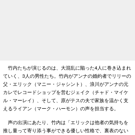
竹内たちが演じるのは、大混乱に陥った4人に巻き込まれ
ていく、3人の男性たち。竹内がアンナの婚約者でリリーの
父・エリック（マニー・ジャシント）、浪川がアンナの元
カレでレコードショップを営むジェイク（チャド・マイケ
ル・マーレイ）、そして、原がテスの夫で家族を温かく支
えるライアン（マーク・ハーモン）の声を担当する。
声の出演にあたり、竹内は「エリックは他者の気持ちを
推し量って寄り添う事ができる優しい性格で、裏表のない