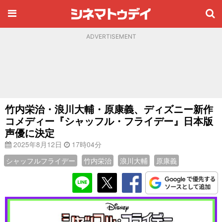
ADVERTISEMENT
竹内栄治・浪川大輔・原康義、ディズニー新作
コメディー『シャッフル・フライデー』日本版
声優に決定
2025年8月12日
17時04分
シャッフルフライデー
竹内栄治
浪川大輔
原康義