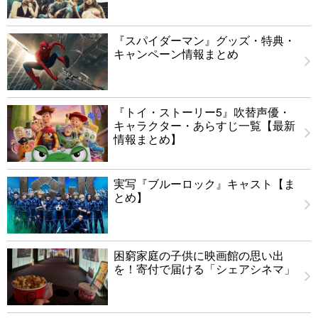
『スパイダーマン』グッズ・特典・
キャンペーン情報まとめ
『トイ・ストーリー5』吹替声優・
キャラクター・あらすじ一覧【最新
情報まとめ】
実写『ブルーロック』キャスト【ま
とめ】
困窮家庭の子供に映画館の思い出
を！寄付で届ける「シェアシネマ」