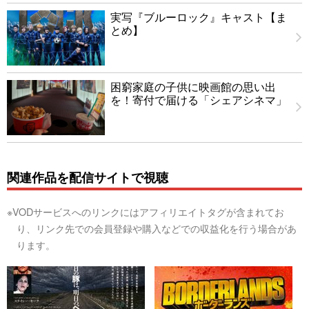
実写『ブルーロック』キャスト【ま
とめ】
困窮家庭の子供に映画館の思い出
を！寄付で届ける「シェアシネマ」
関連作品を配信サイトで視聴
※VODサービスへのリンクにはアフィリエイトタグが含まれてお
り、リンク先での会員登録や購入などでの収益化を行う場合があ
ります。