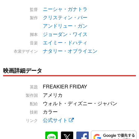
ニーシャ・ガナトラ
監督
クリスティン・バー
製作
アンドリュー・ガン
ジョーダン・ワイス
脚本
エイミー・ドハティ
音楽
ナタリー・オブライエン
衣裳デザイン
映画詳細データ
FREAKIER FRIDAY
英題
アメリカ
製作国
ウォルト・ディズニー・ジャパン
配給
カラー
技術
公式サイト
リンク