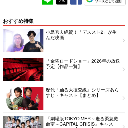
おすすめ特集
小島秀夫絶賛！「デススト2」が生
んだ映画
「金曜ロードショー」2026年の放送
予定【作品一覧】
歴代『踊る大捜査線』シリーズあら
すじ・キャスト【まとめ】
『劇場版TOKYO MER～走る緊急救
命室～CAPITAL CRISIS』キャス