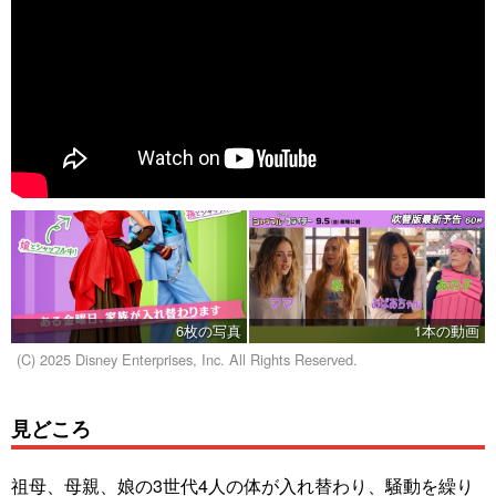
6枚の写真
1本の動画
(C) 2025 Disney Enterprises, Inc. All Rights Reserved.
見どころ
祖母、母親、娘の3世代4人の体が入れ替わり、騒動を繰り