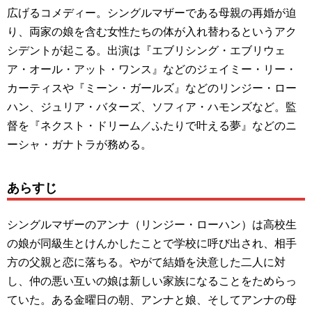
広げるコメディー。シングルマザーである母親の再婚が迫
り、両家の娘を含む女性たちの体が入れ替わるというアク
シデントが起こる。出演は『エブリシング・エブリウェ
ア・オール・アット・ワンス』などのジェイミー・リー・
カーティスや『ミーン・ガールズ』などのリンジー・ロー
ハン、ジュリア・バターズ、ソフィア・ハモンズなど。監
督を『ネクスト・ドリーム／ふたりで叶える夢』などのニ
ーシャ・ガナトラが務める。
あらすじ
シングルマザーのアンナ（リンジー・ローハン）は高校生
の娘が同級生とけんかしたことで学校に呼び出され、相手
方の父親と恋に落ちる。やがて結婚を決意した二人に対
し、仲の悪い互いの娘は新しい家族になることをためらっ
ていた。ある金曜日の朝、アンナと娘、そしてアンナの母