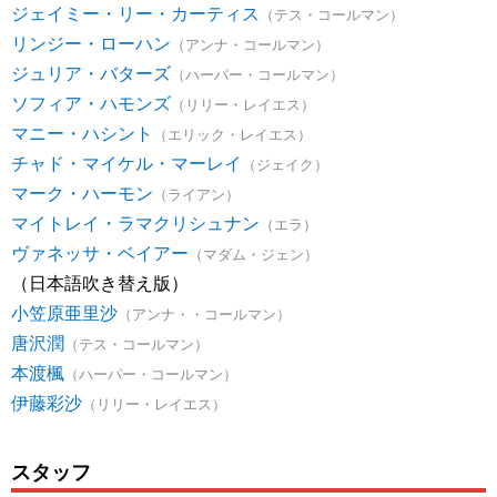
ジェイミー・リー・カーティス
（テス・コールマン）
リンジー・ローハン
（アンナ・コールマン）
ジュリア・バターズ
（ハーパー・コールマン）
ソフィア・ハモンズ
（リリー・レイエス）
マニー・ハシント
（エリック・レイエス）
チャド・マイケル・マーレイ
（ジェイク）
マーク・ハーモン
（ライアン）
マイトレイ・ラマクリシュナン
（エラ）
ヴァネッサ・ベイアー
（マダム・ジェン）
（日本語吹き替え版）
小笠原亜里沙
（アンナ・・コールマン）
唐沢潤
（テス・コールマン）
本渡楓
（ハーパー・コールマン）
伊藤彩沙
（リリー・レイエス）
スタッフ