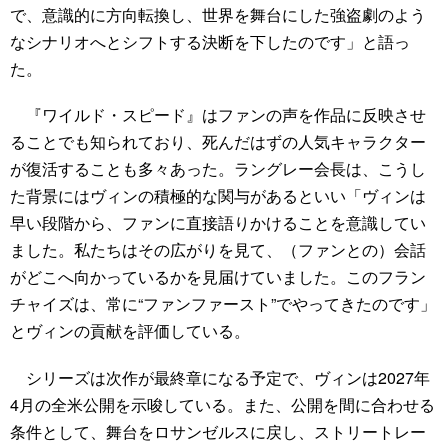
で、意識的に方向転換し、世界を舞台にした強盗劇のよう
なシナリオへとシフトする決断を下したのです」と語っ
た。
『ワイルド・スピード』はファンの声を作品に反映させ
ることでも知られており、死んだはずの人気キャラクター
が復活することも多々あった。ラングレー会長は、こうし
た背景にはヴィンの積極的な関与があるといい「ヴィンは
早い段階から、ファンに直接語りかけることを意識してい
ました。私たちはその広がりを見て、（ファンとの）会話
がどこへ向かっているかを見届けていました。このフラン
チャイズは、常に“ファンファースト”でやってきたのです」
とヴィンの貢献を評価している。
シリーズは次作が最終章になる予定で、ヴィンは2027年
4月の全米公開を示唆している。また、公開を間に合わせる
条件として、舞台をロサンゼルスに戻し、ストリートレー