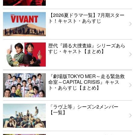
【2026夏ドラマ一覧】7月期スター
ト！キャスト・あらすじ
歴代『踊る大捜査線』シリーズあら
すじ・キャスト【まとめ】
『劇場版TOKYO MER～走る緊急救
命室～CAPITAL CRISIS』キャス
ト・あらすじ【まとめ】
「ラヴ上等」シーズン2メンバー
【一覧】