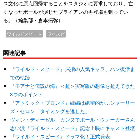
ス文化に原点回帰することをスタジオに要求しており、亡
くなったポールが演じたブライアンの再登場も狙ってい
る。（編集部・倉本拓弥）
ワイルドスピード
ワイスピ
関連記事
『ワイルド・スピード』屈指の人気キャラ、ハン復活ま
での軌跡
『モアナと伝説の海』＜超＞実写版の想像を超えてきた
3つのポイント
『アトミック・ブロンド』続編は絶望的か…シャーリー
ズ・セロン「タイミングを逃した」
ヴィン・ディーゼル、カンヌでポール・ウォーカーさん
思い涙『ワイルド・スピード』記念上映にキャスト登壇
『ワイルド・スピード』ドラマ化！正式発表