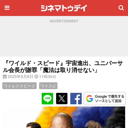
ADVERTISEMENT
『ワイルド・スピード』宇宙進出、ユニバーサ
ル会長が謝罪「魔法は取り消せない」
2025年9月8日
11時36分
ワイルドスピード
ワイスピ