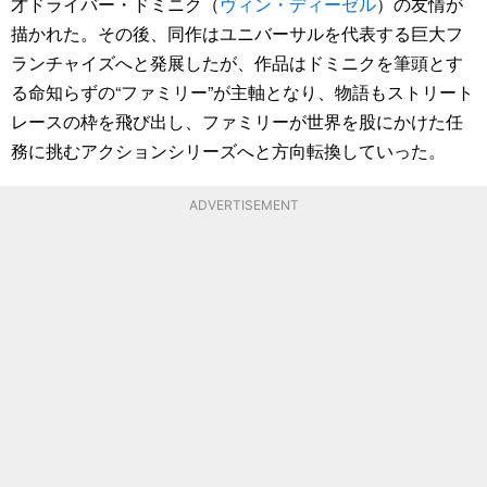
才ドライバー・ドミニク（
ヴィン・ディーゼル
）の友情が
描かれた。その後、同作はユニバーサルを代表する巨大フ
ランチャイズへと発展したが、作品はドミニクを筆頭とす
る命知らずの“ファミリー”が主軸となり、物語もストリート
レースの枠を飛び出し、ファミリーが世界を股にかけた任
務に挑むアクションシリーズへと方向転換していった。
ADVERTISEMENT