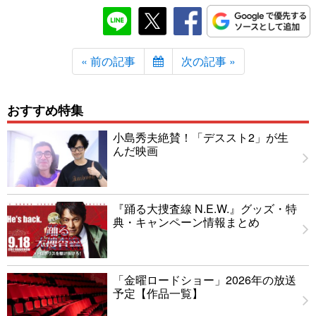
« 前の記事
次の記事 »
おすすめ特集
小島秀夫絶賛！「デススト2」が生
んだ映画
『踊る大捜査線 N.E.W.』グッズ・特
典・キャンペーン情報まとめ
「金曜ロードショー」2026年の放送
予定【作品一覧】