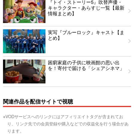
『トイ・ストーリー5』吹替声優・
キャラクター・あらすじ一覧【最新
情報まとめ】
実写『ブルーロック』キャスト【ま
とめ】
困窮家庭の子供に映画館の思い出
を！寄付で届ける「シェアシネマ」
関連作品を配信サイトで視聴
※VODサービスへのリンクにはアフィリエイトタグが含まれてお
り、リンク先での会員登録や購入などでの収益化を行う場合があ
ります。