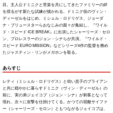
目。主人公ドミニクと苦楽を共にしてきたファミリーの絆
を揺るがす新たな試練が描かれる。ドミニク役のヴィン・
ディーゼルをはじめ、ミシェル・ロドリゲス、ジョーダ
ナ・ブリュースターらおなじみの面々が集結し、『ワイル
ド・スピード ICE BREAK』に出演したシャーリーズ・セロ
ン、プロレスラーのジョン・シナらが共演。『ワイルド・
スピード EURO MISSION』などシリーズ4作の監督を務め
たジャスティン・リンがメガホンを取る。
あらすじ
レティ（ミシェル・ロドリゲス）と幼い息子のブライアン
と共に穏やかに暮らすドミニク（ヴィン・ディーゼル）の
前に、実の弟ジェイコブ（ジョン・シナ）が刺客となって
現れ、次々に攻撃を仕掛けてくる。かつての宿敵サイファ
ー（シャーリーズ・セロン）ともつながるジェイコブは、