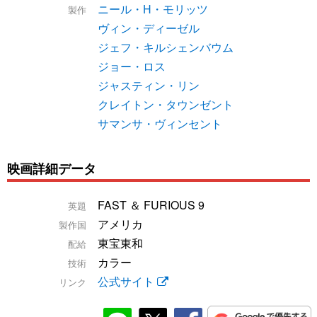
ニール・H・モリッツ
製作
ヴィン・ディーゼル
ジェフ・キルシェンバウム
ジョー・ロス
ジャスティン・リン
クレイトン・タウンゼント
サマンサ・ヴィンセント
映画詳細データ
FAST ＆ FURIOUS 9
英題
アメリカ
製作国
東宝東和
配給
カラー
技術
公式サイト
リンク