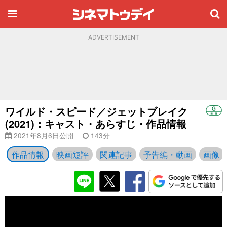
ADVERTISEMENT
ワイルド・スピード／ジェットブレイク
(2021)：キャスト・あらすじ・作品情報
2021年8月6日公開
143分
作品情報
映画短評
関連記事
予告編・動画
画像