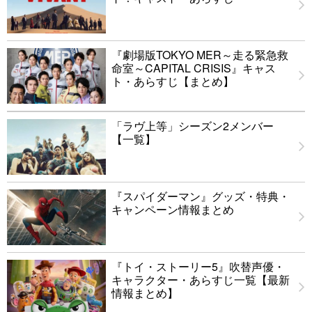
『劇場版TOKYO MER～走る緊急救
命室～CAPITAL CRISIS』キャス
ト・あらすじ【まとめ】
「ラヴ上等」シーズン2メンバー
【一覧】
『スパイダーマン』グッズ・特典・
キャンペーン情報まとめ
『トイ・ストーリー5』吹替声優・
キャラクター・あらすじ一覧【最新
情報まとめ】