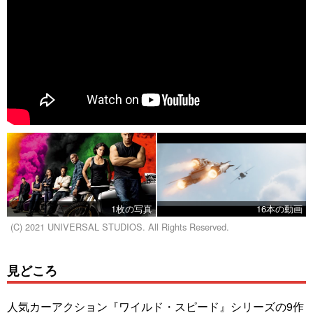
1枚の写真
16本の動画
(C) 2021 UNIVERSAL STUDIOS. All Rights Reserved.
見どころ
人気カーアクション『ワイルド・スピード』シリーズの9作