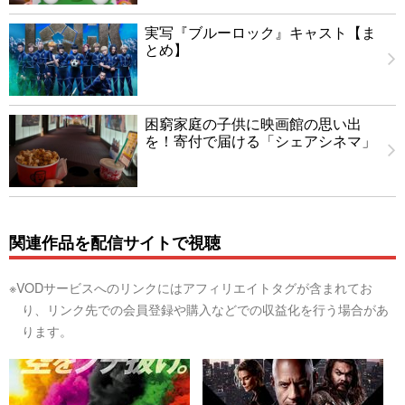
実写『ブルーロック』キャスト【ま
とめ】
困窮家庭の子供に映画館の思い出
を！寄付で届ける「シェアシネマ」
関連作品を配信サイトで視聴
※VODサービスへのリンクにはアフィリエイトタグが含まれてお
り、リンク先での会員登録や購入などでの収益化を行う場合があ
ります。