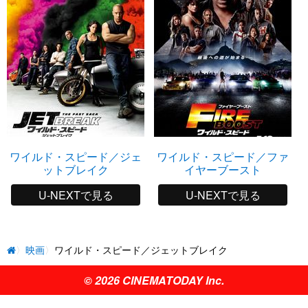
ワイルド・スピード／ジェ
ワイルド・スピード／ファ
ットブレイク
イヤーブースト
U-NEXTで見る
U-NEXTで見る
映画
ワイルド・スピード／ジェットブレイク
© 2026 CINEMATODAY Inc.