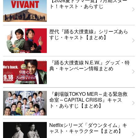
【2026夏ドラマ一覧】7月期スター
ト！キャスト・あらすじ
歴代『踊る大捜査線』シリーズあら
すじ・キャスト【まとめ】
『踊る大捜査線 N.E.W.』グッズ・特
典・キャンペーン情報まとめ
『劇場版TOKYO MER～走る緊急救
命室～CAPITAL CRISIS』キャス
ト・あらすじ【まとめ】
Netflixシリーズ「ダウンタイム」キ
ャスト・キャラクター【まとめ】