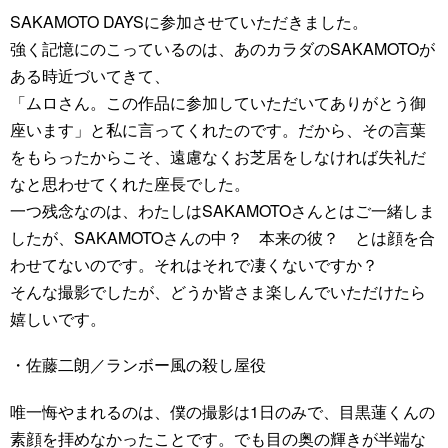
SAKAMOTO DAYSに参加させていただきました。
強く記憶にのこっているのは、あのカラダのSAKAMOTOが
ある時近づいてきて、
「ムロさん。この作品に参加していただいてありがとう御
座います」と私に言ってくれたのです。だから、その言葉
をもらったからこそ、遠慮なくお芝居をしなければ失礼だ
なと思わせてくれた座長でした。
一つ残念なのは、わたしはSAKAMOTOさんとはご一緒しま
したが、SAKAMOTOさんの中？ 本来の彼？ とは顔を合
わせてないのです。それはそれで凄くないですか？
そんな撮影でしたが、どうか皆さま楽しんでいただけたら
嬉しいです。
・佐藤二朗／ランボー風の殺し屋役
唯一悔やまれるのは、僕の撮影は1日のみで、目黒蓮くんの
素顔を拝めなかったことです。でも目の奥の輝きが半端な