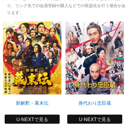
り、リンク先での会員登録や購入などでの収益化を行う場合があ
ります。
新解釈・幕末伝
身代わり忠臣蔵
U-NEXTで見る
U-NEXTで見る