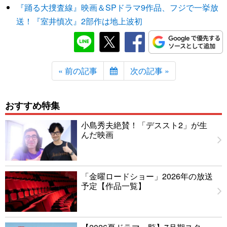
『踊る大捜査線』映画＆SPドラマ9作品、フジで一挙放
送！『室井慎次』2部作は地上波初
« 前の記事
次の記事 »
おすすめ特集
小島秀夫絶賛！「デススト2」が生
んだ映画
「金曜ロードショー」2026年の放送
予定【作品一覧】