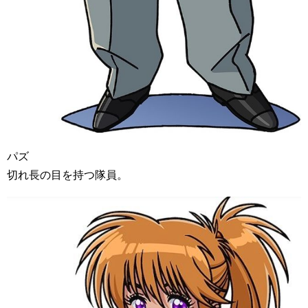
パズ
切れ長の目を持つ隊員。