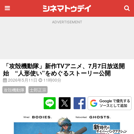
ADVERTISEMENT
「攻殻機動隊」新作TVアニメ、7月7日放送開
始 “人形使い”をめぐるストーリー公開
2026年5月11日
11時00分
攻殻機動隊
士郎正宗