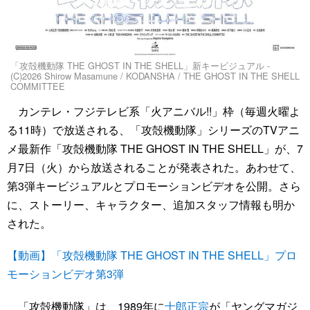
「攻殻機動隊 THE GHOST IN THE SHELL」新キービジュアル -
(C)2026 Shirow Masamune / KODANSHA / THE GHOST IN THE SHELL
COMMITTEE
カンテレ・フジテレビ系「火アニバル!!」枠（毎週火曜よ
る11時）で放送される、「攻殻機動隊」シリーズのTVアニ
メ最新作「攻殻機動隊 THE GHOST IN THE SHELL」が、7
月7日（火）から放送されることが発表された。あわせて、
第3弾キービジュアルとプロモーションビデオを公開。さら
に、ストーリー、キャラクター、追加スタッフ情報も明か
された。
【動画】「攻殻機動隊 THE GHOST IN THE SHELL」プロ
モーションビデオ第3弾
「攻殻機動隊」は、1989年に
士郎正宗
が「ヤングマガジ