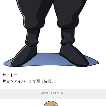
サイトー
片目をアイパッチで覆う隊員。
ADVERTISEMENT