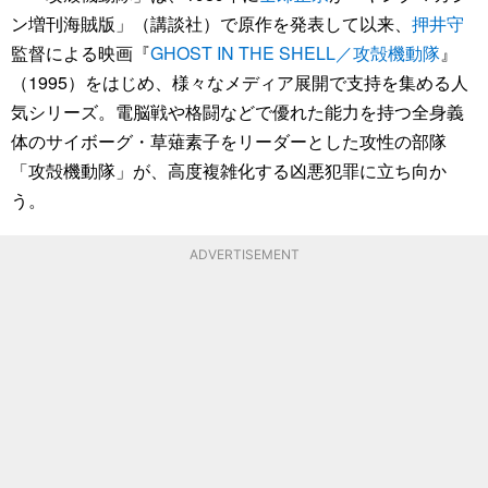
ン増刊海賊版」（講談社）で原作を発表して以来、
押井守
監督による映画『
GHOST IN THE SHELL／攻殻機動隊
』
（1995）をはじめ、様々なメディア展開で支持を集める人
気シリーズ。電脳戦や格闘などで優れた能力を持つ全身義
体のサイボーグ・草薙素子をリーダーとした攻性の部隊
「攻殻機動隊」が、高度複雑化する凶悪犯罪に立ち向か
う。
ADVERTISEMENT