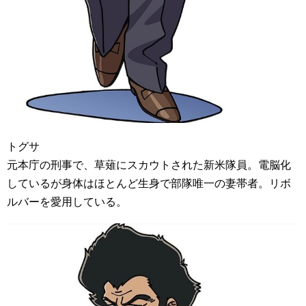
トグサ
元本庁の刑事で、草薙にスカウトされた新米隊員。電脳化
しているが身体はほとんど生身で部隊唯一の妻帯者。リボ
ルバーを愛用している。