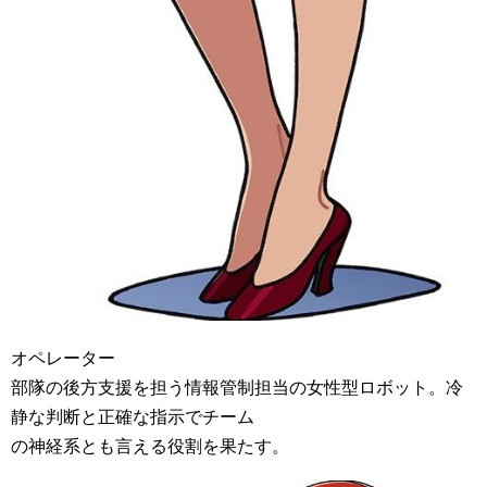
オペレーター
部隊の後方支援を担う情報管制担当の女性型ロボット。冷
静な判断と正確な指示でチーム
の神経系とも言える役割を果たす。