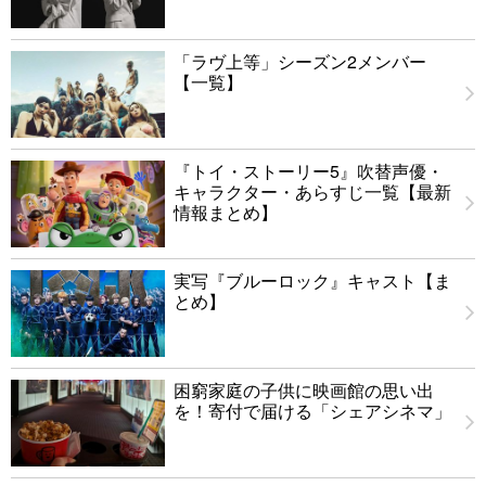
「ラヴ上等」シーズン2メンバー
【一覧】
『トイ・ストーリー5』吹替声優・
キャラクター・あらすじ一覧【最新
情報まとめ】
実写『ブルーロック』キャスト【ま
とめ】
困窮家庭の子供に映画館の思い出
を！寄付で届ける「シェアシネマ」