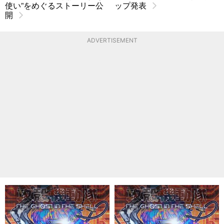
使い”をめぐるストーリー公
ップ発表
開
ADVERTISEMENT