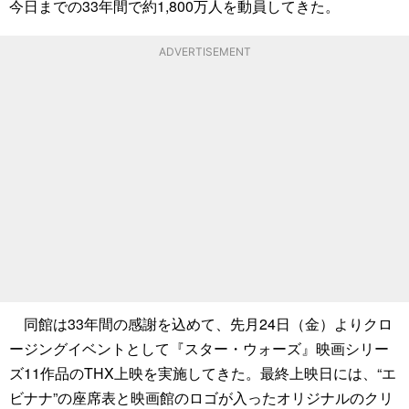
今日までの33年間で約1,800万人を動員してきた。
ADVERTISEMENT
同館は33年間の感謝を込めて、先月24日（金）よりクロ
ージングイベントとして『スター・ウォーズ』映画シリー
ズ11作品のTHX上映を実施してきた。最終上映日には、“エ
ビナナ”の座席表と映画館のロゴが入ったオリジナルのクリ