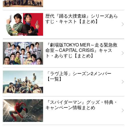
歴代『踊る大捜査線』シリーズあら
すじ・キャスト【まとめ】
『劇場版TOKYO MER～走る緊急救
命室～CAPITAL CRISIS』キャス
ト・あらすじ【まとめ】
「ラヴ上等」シーズン2メンバー
【一覧】
『スパイダーマン』グッズ・特典・
キャンペーン情報まとめ