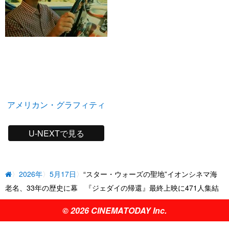
アメリカン・グラフィティ
U-NEXTで見る
2026年
5月17日
“スター・ウォーズの聖地”イオンシネマ海
老名、33年の歴史に幕 『ジェダイの帰還』最終上映に471人集結
© 2026 CINEMATODAY Inc.