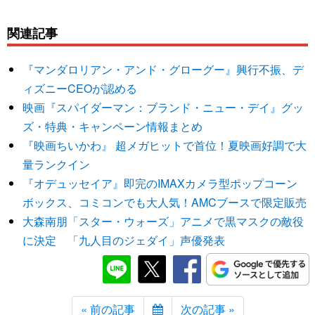
関連記事
『マンダロリアン・アンド・グローグー』興行不振、デ
ィズニーCEOが認める
映画『スパイダーマン：ブランド・ニュー・デイ』グッ
ズ・特典・キャンペーン情報まとめ
『映画ちいかわ』 超メガヒットで首位！夏映画好調で大
量ランクイン
『オデュッセイア』即完のIMAXカメラ型ポップコーン
ボックス、コミコンでも大人気！AMCブースで限定販売
大森南朋「スター・ウォーズ」アニメで黒マスクの敵役
に決定 「九人目のジェダイ」声優発表
« 前の記事
次の記事 »