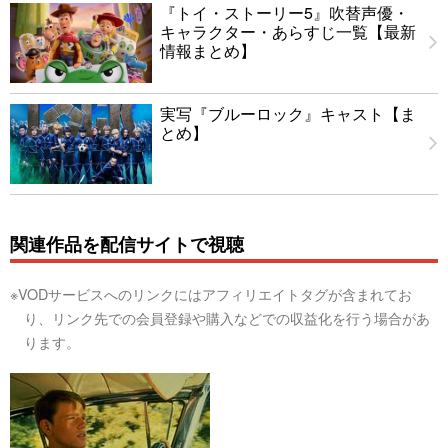
『トイ・ストーリー5』吹替声優・
キャラクター・あらすじ一覧【最新
情報まとめ】
実写『ブルーロック』キャスト【ま
とめ】
関連作品を配信サイトで視聴
※VODサービスへのリンクにはアフィリエイトタグが含まれてお
り、リンク先での会員登録や購入などでの収益化を行う場合があ
ります。