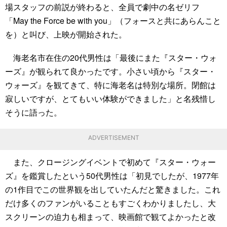
場スタッフの前説が終わると、全員で劇中の名ゼリフ
「May the Force be with you」（フォースと共にあらんこと
を）と叫び、上映が開始された。
海老名市在住の20代男性は「最後にまた『スター・ウォ
ーズ』が観られて良かったです。小さい頃から『スター・
ウォーズ』を観てきて、特に海老名は特別な場所。閉館は
寂しいですが、とてもいい体験ができました」と名残惜し
そうに語った。
ADVERTISEMENT
また、クロージングイベントで初めて『スター・ウォー
ズ』を鑑賞したという50代男性は「初見でしたが、1977年
の1作目でこの世界観を出していたんだと驚きました。これ
だけ多くのファンがいることもすごくわかりましたし、大
スクリーンの迫力も相まって、映画館で観てよかったと改