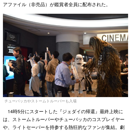
アファイル（非売品）が鑑賞者全員に配布された。
チューバッカやストームトルーパーも入場
14時5分にスタートした『ジェダイの帰還』最終上映に
は、ストームトルーパーやチューバッカのコスプレイヤー
や、ライトセーバーを持参する熱狂的なファンが集結。劇