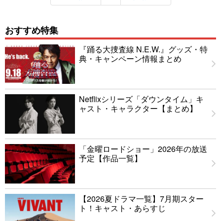
おすすめ特集
『踊る大捜査線 N.E.W.』グッズ・特
典・キャンペーン情報まとめ
Netflixシリーズ「ダウンタイム」キ
ャスト・キャラクター【まとめ】
「金曜ロードショー」2026年の放送
予定【作品一覧】
【2026夏ドラマ一覧】7月期スター
ト！キャスト・あらすじ