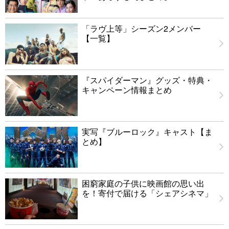
「ラヴ上等」シーズン2メンバー
【一覧】
『スパイダーマン』グッズ・特典・
キャンペーン情報まとめ
実写『ブルーロック』キャスト【ま
とめ】
困窮家庭の子供に映画館の思い出
を！寄付で届ける「シェアシネマ」