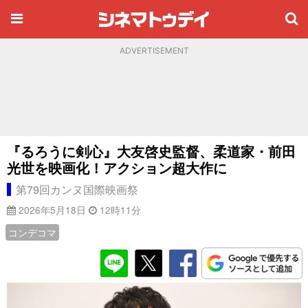
ADVERTISEMENT
『るろうに剣心』大友啓史監督、柔道家・前田
光世を映画化！アクション超大作に
第79回カンヌ国際映画祭
2026年5月18日
12時11分
コンデコマ