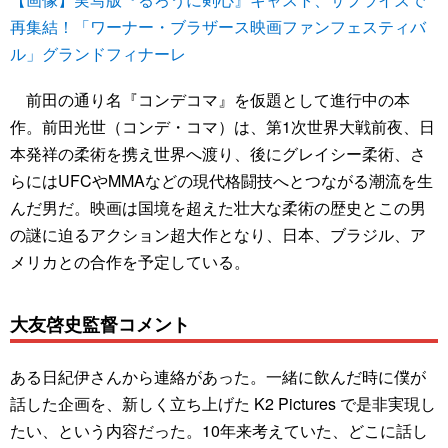
再集結！「ワーナー・ブラザース映画ファンフェスティバ
ル」グランドフィナーレ
前田の通り名『コンデコマ』を仮題として進行中の本
作。前田光世（コンデ・コマ）は、第1次世界大戦前夜、日
本発祥の柔術を携え世界へ渡り、後にグレイシー柔術、さ
らにはUFCやMMAなどの現代格闘技へとつながる潮流を生
んだ男だ。映画は国境を超えた壮大な柔術の歴史とこの男
の謎に迫るアクション超大作となり、日本、ブラジル、ア
メリカとの合作を予定している。
大友啓史監督コメント
ある日紀伊さんから連絡があった。一緒に飲んだ時に僕が
話した企画を、新しく立ち上げた K2 Pictures で是非実現し
たい、という内容だった。10年来考えていた、どこに話し