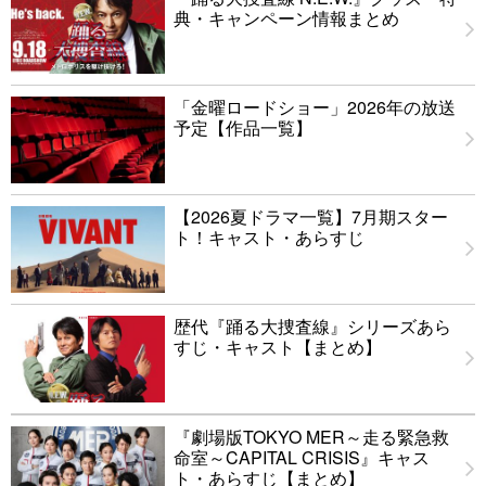
典・キャンペーン情報まとめ
「金曜ロードショー」2026年の放送
予定【作品一覧】
【2026夏ドラマ一覧】7月期スター
ト！キャスト・あらすじ
歴代『踊る大捜査線』シリーズあら
すじ・キャスト【まとめ】
『劇場版TOKYO MER～走る緊急救
命室～CAPITAL CRISIS』キャス
ト・あらすじ【まとめ】