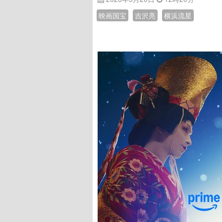
映画国宝
吉沢亮
横浜流星