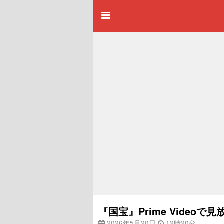
『国宝』Prime Videoで
2026年5月20日
12時20分