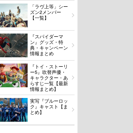
「ラヴ上等」シー
ズン2メンバー
【一覧】
『スパイダーマ
ン』グッズ・特
典・キャンペーン
情報まとめ
『トイ・ストーリ
ー5』吹替声優・
キャラクター・あ
らすじ一覧【最新
情報まとめ】
実写『ブルーロッ
ク』キャスト【ま
とめ】