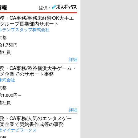
情報
提供：
務・OA事務/事務未経験OK大手エ
グループ長期部内サポート
ルテンプスタッフ株式会社
京都
1,750円
遣社員
詳細
務・OA事務/渋谷横浜大手ゲーム・
メ企業でのサポート事務
株式会社
京都
1,800円～
遣社員
詳細
務・OA事務/人気のエンタメゲー
楽企業で契約書作成等の事務
社マイナビワークス
京都