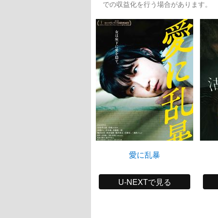
での収益化を行う場合があります。
愛に乱暴
U-NEXTで見る