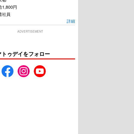
1,800円
遣社員
詳細
ADVERTISEMENT
マトゥデイをフォロー
楽園
怒り
U-NEXTで見る
U-NEXTで見る