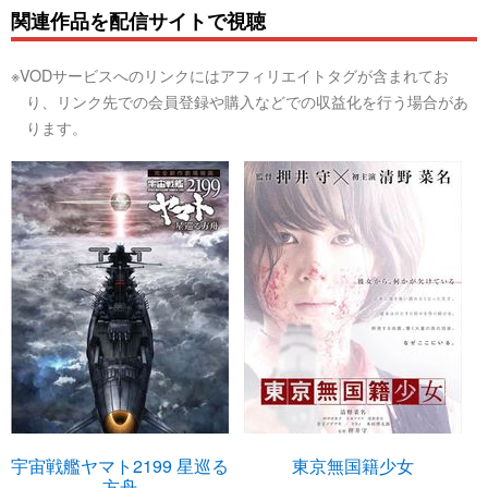
関連作品を配信サイトで視聴
※VODサービスへのリンクにはアフィリエイトタグが含まれてお
り、リンク先での会員登録や購入などでの収益化を行う場合があ
ります。
宇宙戦艦ヤマト2199 星巡る
東京無国籍少女
方舟