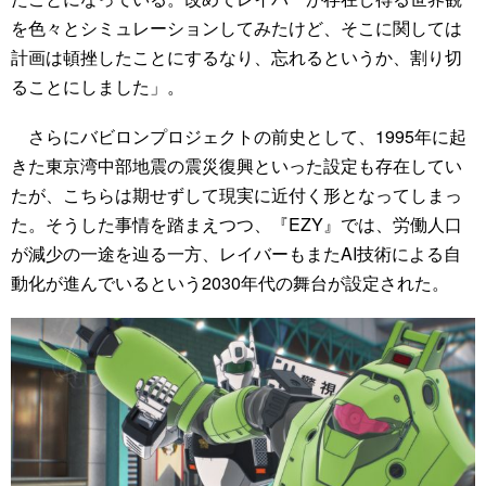
を色々とシミュレーションしてみたけど、そこに関しては
計画は頓挫したことにするなり、忘れるというか、割り切
ることにしました」。
さらにバビロンプロジェクトの前史として、1995年に起
きた東京湾中部地震の震災復興といった設定も存在してい
たが、こちらは期せずして現実に近付く形となってしまっ
た。そうした事情を踏まえつつ、『EZY』では、労働人口
が減少の一途を辿る一方、レイバーもまたAI技術による自
動化が進んでいるという2030年代の舞台が設定された。