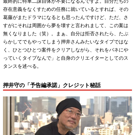
最終的に特車二課自体が不要になるんですよ。自分たちの
存在意義をなくすための任務に就いているとすれば、その
葛藤がまたドラマになるとも思ったんですけど、ただ、さ
すがにそれは周囲から夢を壊すと言われまして、この案は
無くなりました（笑）。まぁ、自分は拒否されたら、たぶ
らかしてでもやってしまう押井さんみたいなタイプではな
く、ひとつひとつ案件をクリアしながら、それをバネにや
っていくタイプなんで」と自身のクリエイターとしてのス
タンスを述べる。
押井守の「予告編承諾」クレジット秘話