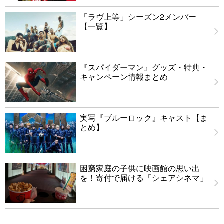
「ラヴ上等」シーズン2メンバー
【一覧】
『スパイダーマン』グッズ・特典・
キャンペーン情報まとめ
実写『ブルーロック』キャスト【ま
とめ】
困窮家庭の子供に映画館の思い出
を！寄付で届ける「シェアシネマ」