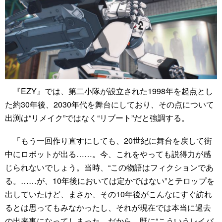
『EZY』では、第二小隊が設立された1998年を起点とし
た約30年後、2030年代を舞台にしており、その点について
出渕は“リメイク”ではなく“リブート”だと強調する。
「もう一回作り直すにしても、20世紀に舞台を戻して街
中にロボットが出る……。今、これをやっても説得力が感
じられないでしょう。当時、“この物語はフィクションであ
る。……が、10年後においては定かではない”とテロップを
出していたけど、まさか、その10年後がこんなにすぐ訪れ
るとは思ってもみなかったし、それが現在では本当に過去
の出来事になってしまった。だから、既に“こういうレイバ