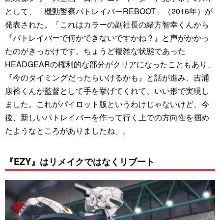
として、「機動警察パトレイバーREBOOT」（2016年）が
発表された。「これはカラーの副社長の緒方智幸くんから
『パトレイバーで何かできないですかね？』と声がかかっ
たのがきっかけです。ちょうど複雑な状態であった
HEADGEARの権利的な部分がクリアになったこともあり、
『今のタイミングだったらいけるかも』と話が進み、吉浦
康裕くんが監督として手を挙げてくれて、いい形で実現し
ました。これがパイロット版というわけじゃないけど、今
後、新しいパトレイバーを作って行く上での方向性を掴め
たようなところがありましたね」。
『EZY』はリメイクではなくリブート