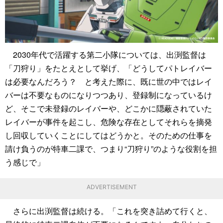
2030年代で活躍する第二小隊については、出渕監督は
「刀狩り」をたとえとして挙げ、「どうしてパトレイバー
は必要なんだろう？ と考えた際に、既に世の中ではレイ
バーは不要なものになりつつあり、登録制になっているけ
ど、そこで未登録のレイバーや、どこかに隠蔽されていた
レイバーが事件を起こし、危険な存在としてそれらを摘発
し回収していくことにしてはどうかと。そのための仕事を
請け負うのが特車二課で、つまり“刀狩り”のような役割を担
う感じで」
ADVERTISEMENT
さらに出渕監督は続ける。「これを突き詰めて行くと、