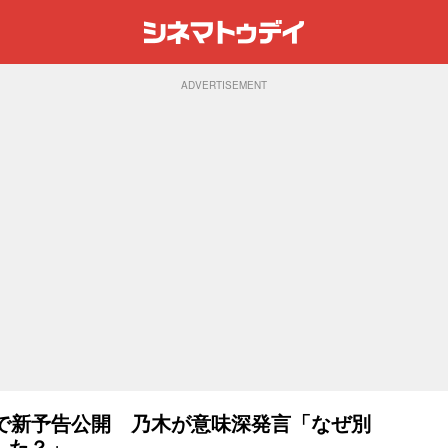
ADVERTISEMENT
連続で新予告公開 乃木が意味深発言「なぜ別
した？」