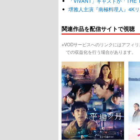
「VIVANT」キャストが「TH
堺雅人主演『南極料理人』4Kリ
関連作品を配信サイトで視聴
※VODサービスへのリンクにはアフィ
での収益化を行う場合があります。