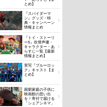
とめ】
『スパイダーマ
ン』グッズ・特
典・キャンペーン
情報まとめ
『トイ・ストーリ
ー5』吹替声優・
キャラクター・あ
らすじ一覧【最新
情報まとめ】
実写『ブルーロッ
ク』キャスト【ま
とめ】
困窮家庭の子供に
映画館の思い出
を！寄付で届ける
「シェアシネマ」