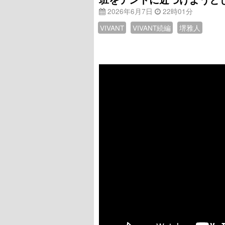
2026年6月7日
22時01分
VIVANT
VIVANT続編
堺雅人