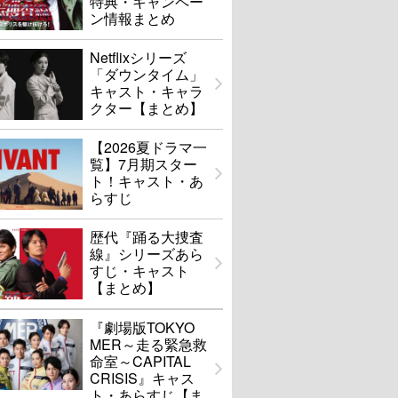
特典・キャンペー
ン情報まとめ
Netflixシリーズ
「ダウンタイム」
キャスト・キャラ
クター【まとめ】
【2026夏ドラマ一
覧】7月期スター
ト！キャスト・あ
らすじ
歴代『踊る大捜査
線』シリーズあら
すじ・キャスト
【まとめ】
『劇場版TOKYO
MER～走る緊急救
命室～CAPITAL
CRISIS』キャス
ト・あらすじ【ま