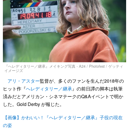
『へレディタリー／継承』メイキング写真 - A24 / Photofest / ゲッティ
イメージズ
アリ・アスター
監督が、多くのファンを生んだ2018年の
ヒット作『
へレディタリー／継承
』の前日譚の脚本は執筆
済みだとアメリカン・シネマテークのQ&Aイベントで明か
した。Gold Derby が報じた。
【画像】かわいい！『へレディタリー／継承』子役の現在
の姿