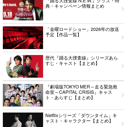
『踊る大捜査線 N.E.W.』グッズ・特
典・キャンペーン情報まとめ
「金曜ロードショー」2026年の放送
予定【作品一覧】
歴代『踊る大捜査線』シリーズあら
すじ・キャスト【まとめ】
『劇場版TOKYO MER～走る緊急救
命室～CAPITAL CRISIS』キャス
ト・あらすじ【まとめ】
Netflixシリーズ「ダウンタイム」キ
ャスト・キャラクター【まとめ】