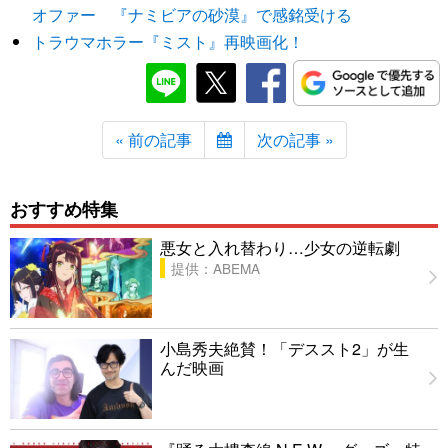
オファー 『ナミビアの砂漠』で感銘受ける
トラウマホラー『ミスト』再映画化！
« 前の記事
次の記事 »
おすすめ特集
悪女と入れ替わり…少女の逆転劇
提供：ABEMA
小島秀夫絶賛！「デススト2」が生
んだ映画