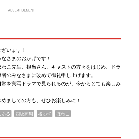
ADVERTISEMENT
ございます！
みなさまのおかげです！
ほわこ先生、担当さん、キャストの方々をはじめ、ドラ
係者のみなさまに改めて御礼申し上げます。
日常を実写ドラマで見られるのが、今からとても楽しみ
じめましての方も、ぜひお楽しみに！
にある
四坂亮翔
椿ゆず
ほわこ