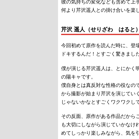
彼の気持ちの変化なども含めて上
何より芹沢遥人との掛け合いを楽
芹沢 遥人（せりざわ はると
今回初めて原作を読んだ時に、登
ドキするんだ！とすごく驚きまし
僕が演じる芹沢遥人は、とにかく
の陽キャです。
僕自身とは真反対な性格の役なの
から撮影が始まり芹沢を演じてい
じゃないかなとすごくワクワクし
その反面、原作がある作品だから
も大切にしながら演じていかなけ
めてしっかり楽しみながら、気を