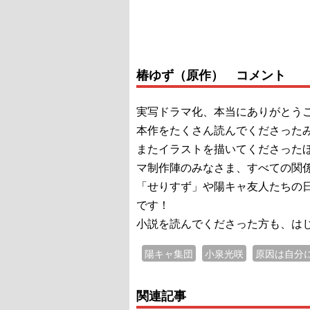
椿ゆず（原作） コメント
実写ドラマ化、本当にありがとう
本作をたくさん読んでくださった
またイラストを描いてくださった
マ制作陣のみなさま、すべての関
「せりすず」や陽キャ友人たちの
です！
小説を読んでくださった方も、は
陽キャ集団
小泉光咲
原因は自分
関連記事