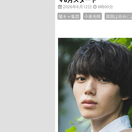
2026年6月12日
6時00分
陽キャ集団
小泉光咲
原因は自分に