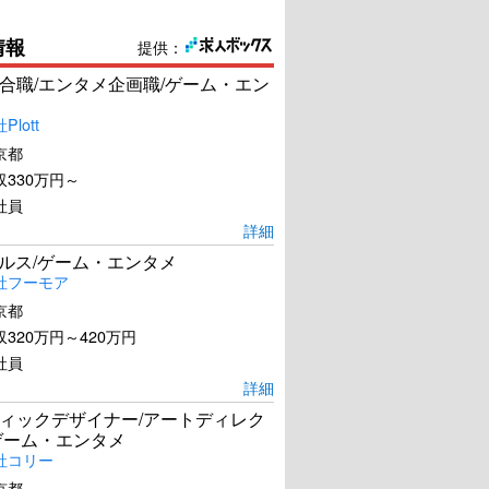
情報
提供：
合職/エンタメ企画職/ゲーム・エン
lott
京都
330万円～
社員
詳細
ールス/ゲーム・エンタメ
社フーモア
京都
320万円～420万円
社員
詳細
ィックデザイナー/アートディレク
ゲーム・エンタメ
社コリー
京都