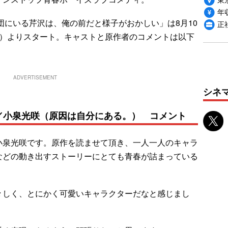
年収
にいる芹沢は、俺の前だと様子がおかしい」は8月10
正社
9分）よりスタート。キャストと原作者のコメントは以下
ADVERTISEMENT
シネ
／小泉光咲（原因は自分にある。） コメント
小泉光咲です。原作を読ませて頂き、一人一人のキャラ
などの動き出すストーリーにとても青春が詰まっている
々しく、とにかく可愛いキャラクターだなと感じまし