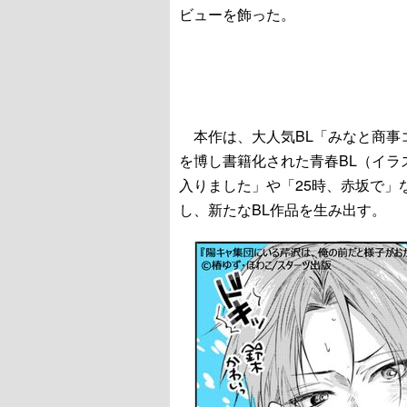
ビューを飾った。
本作は、大人気BL「みなと商事
を博し書籍化された青春BL（イラ
入りました」や「25時、赤坂で」
し、新たなBL作品を生み出す。