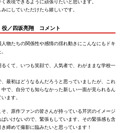
手く表現できるように頑張りたいと思います。
しみにしていただけたら嬉しいです。
）役／四坂亮翔 コメント
場人物たちの関係性や感情の揺れ動きにこんなにもドキ
た。
明るくて、いつも笑顔で、人気者で、わがままな学校一
で、最初はどうなるんだろうと思っていましたが、これ
く中で、自分でも知らなかった新しい一面が見られるん
ています。
こそ、原作ファンの皆さんが持っている芹沢のイメージ
ればいけないので、緊張もしています。その緊張感も含
引き締めて撮影に臨みたいと思っています！