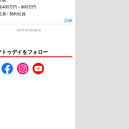
400万円～800万円
員 / 契約社員
詳細
ADVERTISEMENT
マトゥデイをフォロー