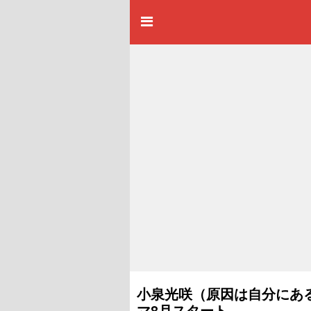
小泉光咲（原因は自分にある
マ8月スタート