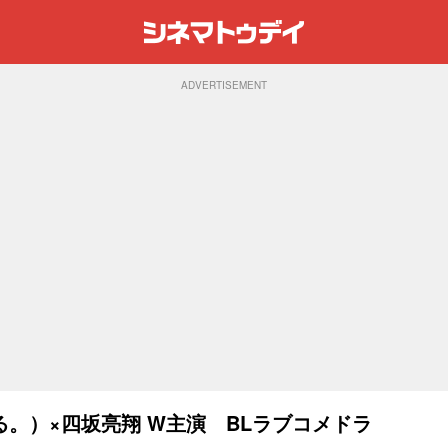
ADVERTISEMENT
。）×四坂亮翔 W主演 BLラブコメドラ