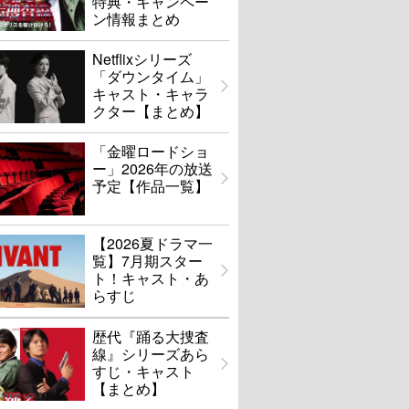
特典・キャンペー
ン情報まとめ
Netflixシリーズ
「ダウンタイム」
キャスト・キャラ
クター【まとめ】
「金曜ロードショ
ー」2026年の放送
予定【作品一覧】
【2026夏ドラマ一
覧】7月期スター
ト！キャスト・あ
らすじ
歴代『踊る大捜査
線』シリーズあら
すじ・キャスト
【まとめ】