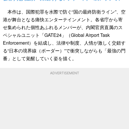
本作は、国際犯罪を水際で防ぐ“国の最終防衛ライン”、空
港が舞台となる痛快エンターテインメント。各省庁から寄
せ集められた個性あふれるメンバーが、内閣官房直属のス
ペシャルユニット「GATE24」（Global Airport Task
Enforcement）を結成し、法律や制度、人情が激しく交錯す
る“日本の境界線（ボーダー）”で衝突しながらも「最強の門
番」として覚醒していく姿を描く。
ADVERTISEMENT