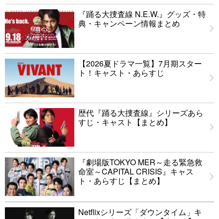
『踊る大捜査線 N.E.W.』グッズ・特
典・キャンペーン情報まとめ
【2026夏ドラマ一覧】7月期スター
ト！キャスト・あらすじ
歴代『踊る大捜査線』シリーズあら
すじ・キャスト【まとめ】
『劇場版TOKYO MER～走る緊急救
命室～CAPITAL CRISIS』キャス
ト・あらすじ【まとめ】
Netflixシリーズ「ダウンタイム」キ