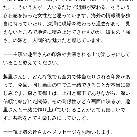
た。こういう人が一人いるだけで組織が変わる、そういう
存在感を持った女性だと思っています。海外の情報網を独
自に持っていたり、深澤に現場を教わった過去があり。見
えないところで地道に積み上げてきたものが、彼女の「強
さ」の源と、人間的な魅力だと感じています。
ーー主演の趣里さんの印象や共演される上で楽しみにして
いること教えてください。
趣里さんは、どんな役でも全力で体当たりされる印象があ
って、今回、同じ画面の中でご一緒できることが本当に楽
しみです。森と美都里は、上司と部下でありながら、深い
信頼で結ばれた関係。その関係性がどう画面に映るか、趣
里さんと一緒に作り上げていけることがとても嬉しいで
す。共演をとても楽しみにしています。
ーー視聴者の皆さまへメッセージをお願いします。