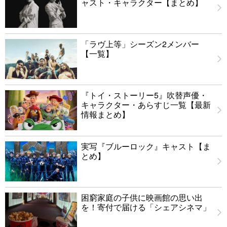
ャスト・キャラクター【まとめ】
「ラヴ上等」シーズン2メンバー
【一覧】
『トイ・ストーリー5』吹替声優・
キャラクター・あらすじ一覧【最新
情報まとめ】
実写『ブルーロック』キャスト【ま
とめ】
困窮家庭の子供に映画館の思い出
を！寄付で届ける「シェアシネマ」