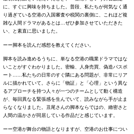
に、すぐに興味を持ちました。普段、私たちが何気なく通
り過ぎている空港の入国審査や税関の裏側に、これほど複
雑な人間ドラマがあるとは…ぜひ参加させていただきた
い、と素直に思いました。
ーー脚本を読んだ感想を教えてください。
脚本を読み進めるうちに、単なる空港の職業ドラマではな
いことがすぐわかりました。密輸、人身売買、偽造パスポ
ート……私たちの日常のすぐ隣にある問題が、非常にリア
ルに描かれていて。さらに「物証」と「心理」という異な
るアプローチを持つ人々が一つのチームとして動く構造
が、毎回異なる緊張感を生んでいて、読みながら手が止ま
らなくなりました。丑尾さんの脚本ならではの、緻密さと
人間の温かさが同居している作品だと感じています。
ーー空港が舞台の物語となりますが、空港のお仕事につい