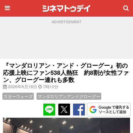
ADVERTISEMENT
『マンダロリアン・アンド・グローグー』初の
応援上映にファン538人熱狂 約8割が女性ファ
ン、グローグー連れも多数
2026年6月18日
7時10分
スターウォーズ
マンダロリアンアンドグローグー