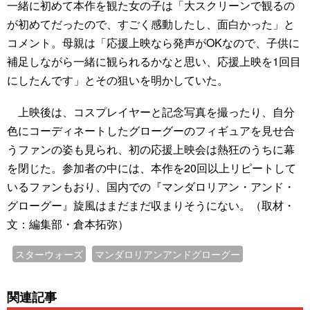
一緒に初めて本作を観た女の子は「大スクリーンで観るの
が初めてだったので、すごく感動したし、面白かった」と
コメント。母親は「応援上映なら発声がOKなので、子供に
補足しながら一緒に観られるかなと思い、応援上映を1回目
にしたんです」とその狙いを明かしていた。
上映後は、コスプレイヤーと記念写真を撮ったり、自分
色にコーディネートしたグローグーのフィギュアを見せ合
うファンの姿も見られ、初の応援上映会は熱狂のうちに幕
を閉じた。参加者の中には、本作を20回以上リピートして
いるファンもおり、国内での『マンダロリアン・アンド・
グローグー』旋風はまだまだ収まりそうにない。（取材・
文：編集部・倉本拓弥）
スターウォーズ
マンダロリアンアンドグローグー
関連記事