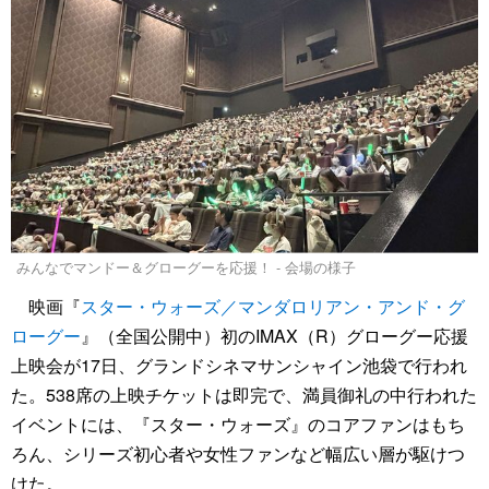
みんなでマンドー＆グローグーを応援！ - 会場の様子
映画『
スター・ウォーズ／マンダロリアン・アンド・グ
ローグー
』（全国公開中）初のIMAX（R）グローグー応援
上映会が17日、グランドシネマサンシャイン池袋で行われ
た。538席の上映チケットは即完で、満員御礼の中行われた
イベントには、『スター・ウォーズ』のコアファンはもち
ろん、シリーズ初心者や女性ファンなど幅広い層が駆けつ
けた。