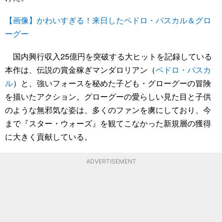
【画像】かわいすぎる！来日したペドロ・パスカル＆グロ
ーグー
国内興行収入25億円を突破する大ヒットを記録している
本作は、伝説の賞金稼ぎマンダロリアン（
ペドロ・パスカ
ル
）と、強いフォースを秘めた子ども・グローグーの冒険
を描いたアクション。グローグーの愛らしい見た目と子供
のような無邪気な姿は、多くのファンを虜にしており、今
まで『スター・ウォーズ』を観てこなかった新規層の獲得
に大きく貢献している。
ADVERTISEMENT