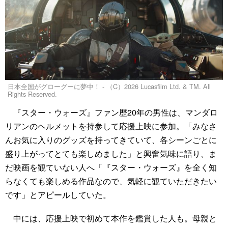
日本全国がグローグーに夢中！ - （C）2026 Lucasfilm Ltd. & TM. All
Rights Reserved.
『スター・ウォーズ』ファン歴20年の男性は、マンダロ
リアンのヘルメットを持参して応援上映に参加。「みなさ
んお気に入りのグッズを持ってきていて、各シーンごとに
盛り上がってとても楽しめました」と興奮気味に語り、ま
だ映画を観ていない人へ「『スター・ウォーズ』を全く知
らなくても楽しめる作品なので、気軽に観ていただきたい
です」とアピールしていた。
中には、応援上映で初めて本作を鑑賞した人も。母親と