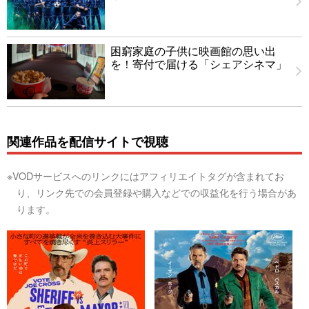
困窮家庭の子供に映画館の思い出
を！寄付で届ける「シェアシネマ」
関連作品を配信サイトで視聴
※VODサービスへのリンクにはアフィリエイトタグが含まれてお
り、リンク先での会員登録や購入などでの収益化を行う場合があ
ります。